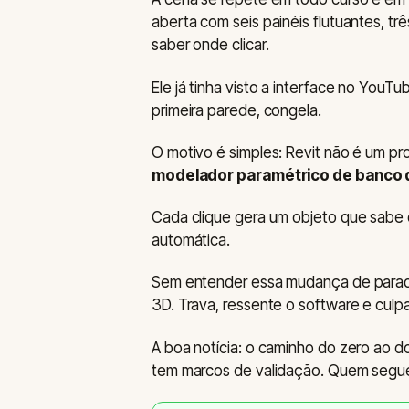
aberta com seis painéis flutuantes, tr
saber onde clicar.
Ele já tinha visto a interface no YouT
primeira parede, congela.
O motivo é simples: Revit não é um pr
modelador paramétrico de banco 
Cada clique gera um objeto que sabe
automática.
Sem entender essa mudança de paradi
3D. Trava, ressente o software e culp
A boa notícia: o caminho do zero ao 
tem marcos de validação. Quem segu