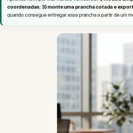
coordenadas
;
3) monte uma prancha cotada e export
quando consegue entregar essa prancha a partir de um mo