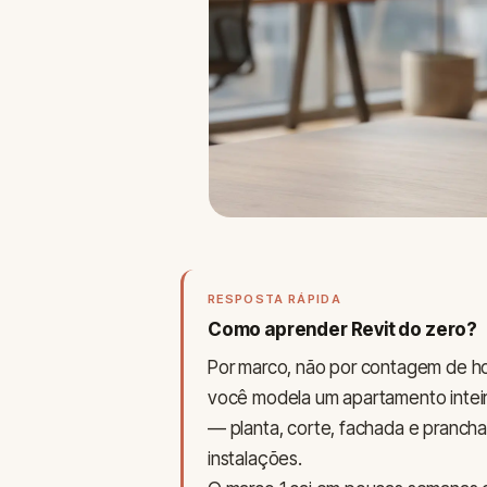
RESPOSTA RÁPIDA
Como aprender Revit do zero?
Por marco, não por contagem de ho
você modela um apartamento inteiro
— planta, corte, fachada e pranch
instalações.