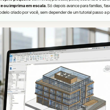
e ou imprima em escala
. Só depois avance para famílias, f
delo criado por você, sem depender de um tutorial passo a p