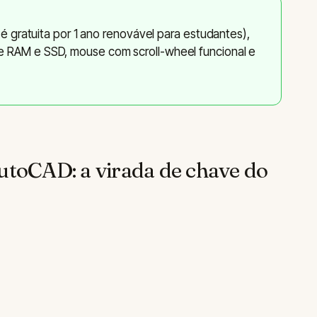
 é gratuita por 1 ano renovável para estudantes),
 RAM e SSD, mouse com scroll-wheel funcional e
AutoCAD: a virada de chave do