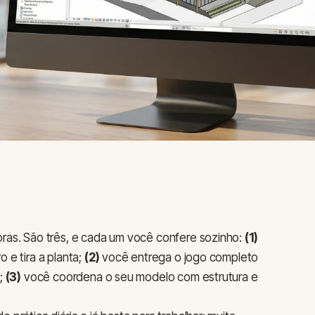
ras. São três, e cada um você confere sozinho:
(1)
 e tira a planta;
(2)
você entrega o jogo completo
a;
(3)
você coordena o seu modelo com estrutura e