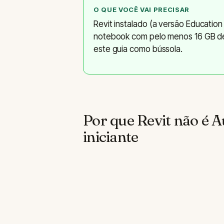
O QUE VOCÊ VAI PRECISAR
Revit instalado (a versão Education
notebook com pelo menos 16 GB de
este guia como bússola.
Por que Revit não é 
iniciante