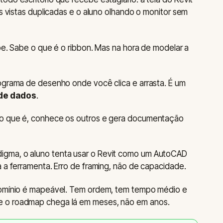
ês vistas duplicadas e o aluno olhando o monitor sem
ube. Sabe o que é o ribbon. Mas na hora de modelar a
ograma de desenho onde você clica e arrasta. É um
de dados
.
 o que é, conhece os outros e gera documentação
gma, o aluno tenta usar o Revit como um AutoCAD
a a ferramenta. Erro de framing, não de capacidade.
domínio é mapeável. Tem ordem, tem tempo médio e
e o roadmap chega lá em meses, não em anos.