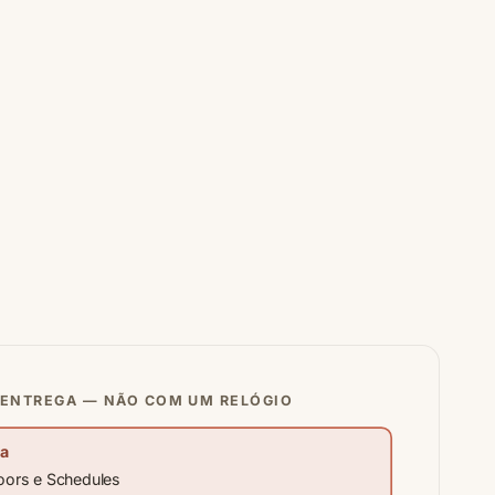
ENTREGA — NÃO COM UM RELÓGIO
ta
Floors e Schedules