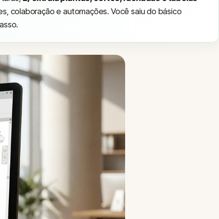
ases, colaboração e automações. Você saiu do básico
asso.