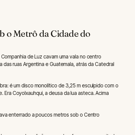
b o Metrô da Cidade do
 da Companhia de Luz cavam uma vala no centro
a das ruas Argentina e Guatemala, atrás da Catedral
bra: é um disco monolítico de 3,25 m esculpido com o
 Era Coyolxauhqui, a deusa da lua asteca. Acima
stava enterrado a poucos metros sob o Centro