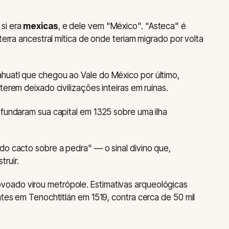
si era
mexicas
, e dele vem "México". "Asteca" é
 terra ancestral mítica de onde teriam migrado por volta
huatl que chegou ao Vale do México por último,
terem deixado civilizações inteiras em ruínas.
 fundaram sua capital em 1325 sobre uma ilha
r do cacto sobre a pedra" — o sinal divino que,
ruir.
oado virou metrópole. Estimativas arqueológicas
ntes em Tenochtitlán em 1519, contra cerca de 50 mil