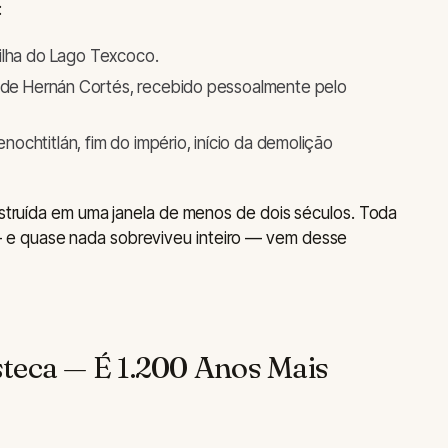
:
ilha do Lago Texcoco.
e Hernán Cortés, recebido pessoalmente pelo
ochtitlán, fim do império, início da demolição
onstruída em uma janela de menos de dois séculos. Toda
 e quase nada sobreviveu inteiro — vem desse
teca — É 1.200 Anos Mais