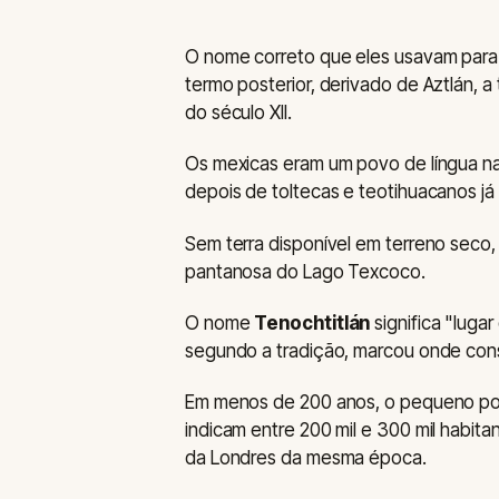
O nome correto que eles usavam para 
termo posterior, derivado de Aztlán, a
do século XII.
Os mexicas eram um povo de língua na
depois de toltecas e teotihuacanos já 
Sem terra disponível em terreno seco,
pantanosa do Lago Texcoco.
O nome
Tenochtitlán
significa "luga
segundo a tradição, marcou onde const
Em menos de 200 anos, o pequeno pov
indicam entre 200 mil e 300 mil habita
da Londres da mesma época.