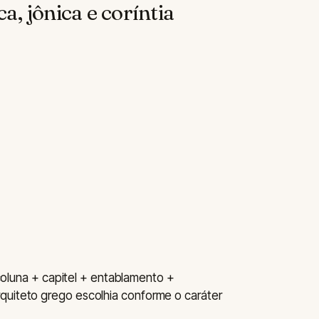
a, jônica e coríntia
luna + capitel + entablamento +
rquiteto grego escolhia conforme o caráter