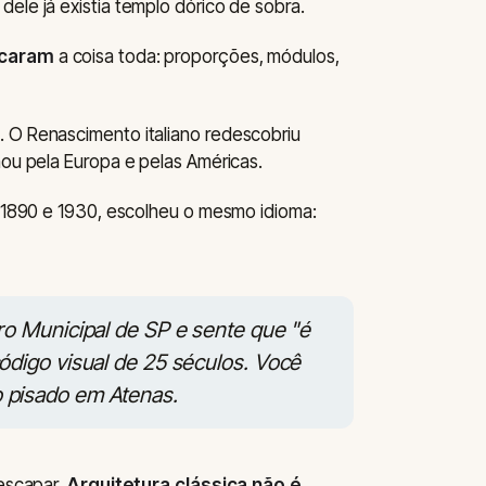
dele já existia templo dórico de sobra.
icaram
a coisa toda: proporções, módulos,
. O Renascimento italiano redescobriu
hou pela Europa e pelas Américas.
re 1890 e 1930, escolheu o mesmo idioma:
o Municipal de SP e sente que "é
digo visual de 25 séculos. Você
 pisado em Atenas.
 escapar.
Arquitetura clássica não é