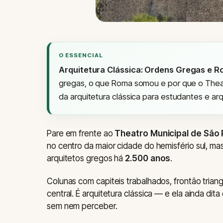
O ESSENCIAL
Arquitetura Clássica: Ordens Gregas e 
gregas, o que Roma somou e por que o Theatr
da arquitetura clássica para estudantes e arq
Pare em frente ao
Theatro Municipal de São 
no centro da maior cidade do hemisfério sul, ma
arquitetos gregos há
2.500 anos
.
Colunas com capiteis trabalhados, frontão triangu
central. É arquitetura clássica — e ela ainda d
sem nem perceber.