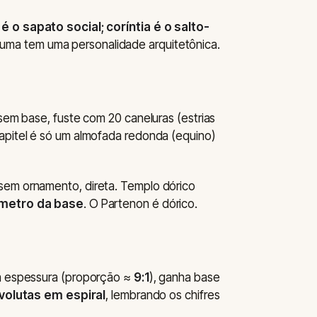
 é o sapato social; coríntia é o salto-
uma tem uma personalidade arquitetônica.
 sem base, fuste com 20 caneluras (estrias
Capitel é só um almofada redonda (equino)
sem ornamento, direta. Templo dórico
âmetro da base
. O Partenon é dórico.
ma espessura (proporção ≈
9:1
), ganha base
volutas em espiral
, lembrando os chifres