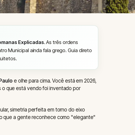
Romanas Explicadas
. As três ordens
o Municipal ainda fala grego. Guia direto
uitetos.
Paulo
e olhe para cima. Você está em 2026,
s o que está vendo foi inventado por
lar, simetria perfeita em torno do eixo
ita o que a gente reconhece como "elegante"