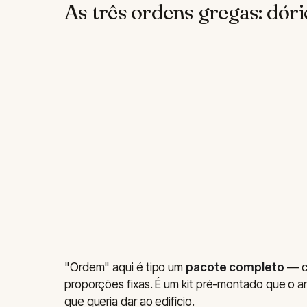
As três ordens gregas: dóric
"Ordem" aqui é tipo um
pacote completo
— co
proporções fixas. É um kit pré-montado que o a
que queria dar ao edifício.