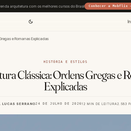
enda arquitetura com os melhores cursos do Brasil
Conhecer a Mobflix 
In
s Gregas e Romanas Explicadas
HISTÓRIA E ESTILOS
tura Clássica: Ordens Gregas e
Explicadas
. LUCAS SERRANO
24 DE JULHO DE 2026
12 MIN DE LEITURA
2.583 