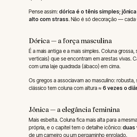
Pense assim:
dórica é o tênis simples; jônica
alto com strass
. Não é só decoração — cada 
Dórica — a força masculina
É a mais antiga e a mais simples. Coluna grossa,
verticais) que se encontram em arestas vivas. 
com uma laje quadrada (ábaco) em cima.
Os gregos a associavam ao masculino: robusta, 
clássico tem coluna com altura ≈
6 vezes o di
Jônica — a elegância feminina
Mais esbelta. Coluna fica mais alta para a mes
própria, e o capitel tem o detalhe icônico:
duas 
de um carneiro ou um pergaminho enrolado.