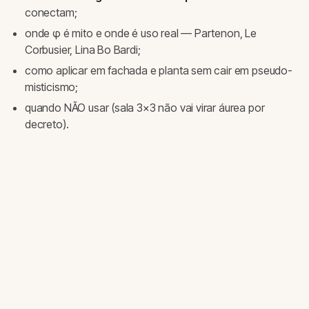
conectam;
onde φ é mito e onde é uso real — Partenon, Le
Corbusier, Lina Bo Bardi;
como aplicar em fachada e planta sem cair em pseudo-
misticismo;
quando NÃO usar (sala 3×3 não vai virar áurea por
decreto).