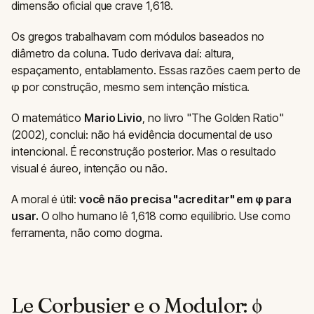
dimensão oficial que crave 1,618.
Os gregos trabalhavam com módulos baseados no
diâmetro da coluna. Tudo derivava daí: altura,
espaçamento, entablamento. Essas razões caem perto de
φ por construção, mesmo sem intenção mística.
O matemático
Mario Livio
, no livro "The Golden Ratio"
(2002), conclui: não há evidência documental de uso
intencional. É reconstrução posterior. Mas o resultado
visual é áureo, intenção ou não.
A moral é útil:
você não precisa "acreditar" em φ para
usar.
O olho humano lê 1,618 como equilíbrio. Use como
ferramenta, não como dogma.
Le Corbusier e o Modulor: φ