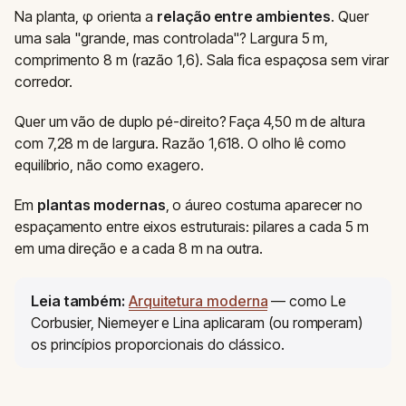
Na planta, φ orienta a
relação entre ambientes
. Quer
uma sala "grande, mas controlada"? Largura 5 m,
comprimento 8 m (razão 1,6). Sala fica espaçosa sem virar
corredor.
Quer um vão de duplo pé-direito? Faça 4,50 m de altura
com 7,28 m de largura. Razão 1,618. O olho lê como
equilíbrio, não como exagero.
Em
plantas modernas
, o áureo costuma aparecer no
espaçamento entre eixos estruturais: pilares a cada 5 m
em uma direção e a cada 8 m na outra.
Leia também:
Arquitetura moderna
— como Le
Corbusier, Niemeyer e Lina aplicaram (ou romperam)
os princípios proporcionais do clássico.