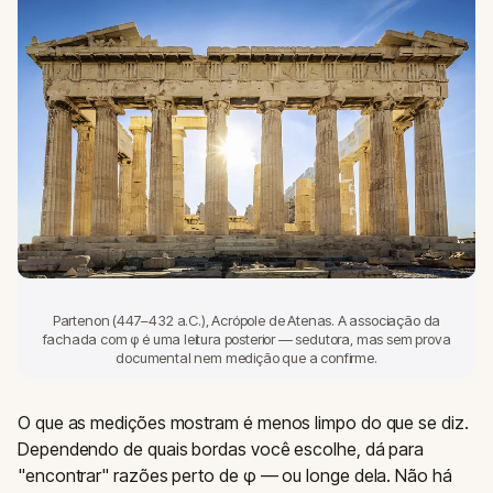
Partenon (447–432 a.C.), Acrópole de Atenas. A associação da
fachada com φ é uma leitura posterior — sedutora, mas sem prova
documental nem medição que a confirme.
O que as medições mostram é menos limpo do que se diz.
Dependendo de quais bordas você escolhe, dá para
"encontrar" razões perto de φ — ou longe dela. Não há