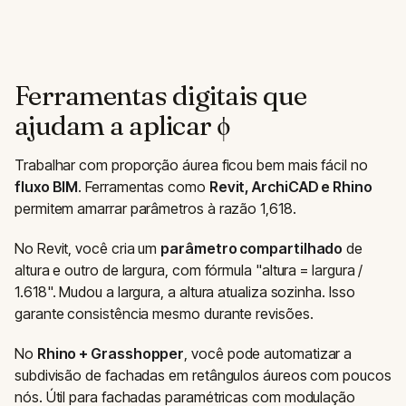
Ferramentas digitais que
ajudam a aplicar φ
Trabalhar com proporção áurea ficou bem mais fácil no
fluxo BIM
. Ferramentas como
Revit, ArchiCAD e Rhino
permitem amarrar parâmetros à razão 1,618.
No Revit, você cria um
parâmetro compartilhado
de
altura e outro de largura, com fórmula "altura = largura /
1.618". Mudou a largura, a altura atualiza sozinha. Isso
garante consistência mesmo durante revisões.
No
Rhino + Grasshopper
, você pode automatizar a
subdivisão de fachadas em retângulos áureos com poucos
nós. Útil para fachadas paramétricas com modulação