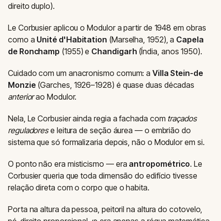
direito duplo).
Le Corbusier aplicou o Modulor a partir de 1948 em obras
como a
Unité d'Habitation
(Marselha, 1952), a
Capela
de Ronchamp
(1955) e
Chandigarh
(Índia, anos 1950).
Cuidado com um anacronismo comum: a
Villa Stein-de
Monzie
(Garches, 1926–1928) é quase duas décadas
anterior
ao Modulor.
Nela, Le Corbusier ainda regia a fachada com
traçados
reguladores
e leitura de seção áurea — o embrião do
sistema que só formalizaria depois, não o Modulor em si.
O ponto não era misticismo — era
antropométrico
. Le
Corbusier queria que toda dimensão do edifício tivesse
relação direta com o corpo que o habita.
Porta na altura da pessoa, peitoril na altura do cotovelo,