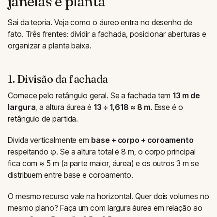
janelas e planta
Sai da teoria. Veja como o áureo entra no desenho de
fato. Três frentes: dividir a fachada, posicionar aberturas e
organizar a planta baixa.
1. Divisão da fachada
Comece pelo retângulo geral. Se a fachada tem
13 m de
largura
, a altura áurea é
13 ÷ 1,618 ≈ 8 m
. Esse é o
retângulo de partida.
Divida verticalmente em
base + corpo + coroamento
respeitando φ. Se a altura total é 8 m, o corpo principal
fica com ≈ 5 m (a parte maior, áurea) e os outros 3 m se
distribuem entre base e coroamento.
O mesmo recurso vale na horizontal. Quer dois volumes no
mesmo plano? Faça um com largura áurea em relação ao