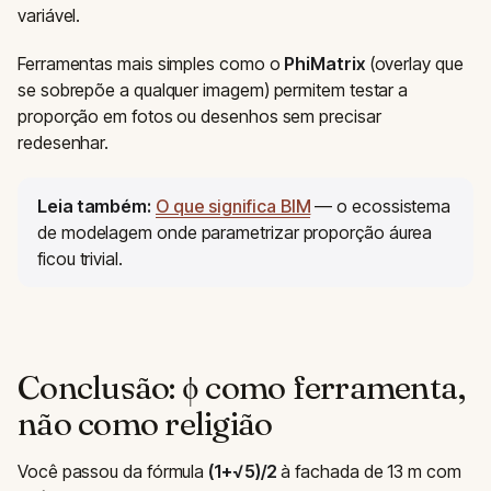
variável.
Ferramentas mais simples como o
PhiMatrix
(overlay que
se sobrepõe a qualquer imagem) permitem testar a
proporção em fotos ou desenhos sem precisar
redesenhar.
Leia também:
O que significa BIM
— o ecossistema
de modelagem onde parametrizar proporção áurea
ficou trivial.
Conclusão: φ como ferramenta,
não como religião
Você passou da fórmula
(1+√5)/2
à fachada de 13 m com