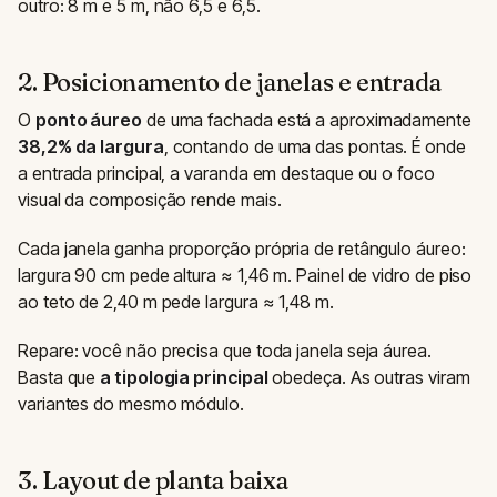
outro: 8 m e 5 m, não 6,5 e 6,5.
2. Posicionamento de janelas e entrada
O
ponto áureo
de uma fachada está a aproximadamente
38,2% da largura
, contando de uma das pontas. É onde
a entrada principal, a varanda em destaque ou o foco
visual da composição rende mais.
Cada janela ganha proporção própria de retângulo áureo:
largura 90 cm pede altura ≈ 1,46 m. Painel de vidro de piso
ao teto de 2,40 m pede largura ≈ 1,48 m.
Repare: você não precisa que toda janela seja áurea.
Basta que
a tipologia principal
obedeça. As outras viram
variantes do mesmo módulo.
3. Layout de planta baixa