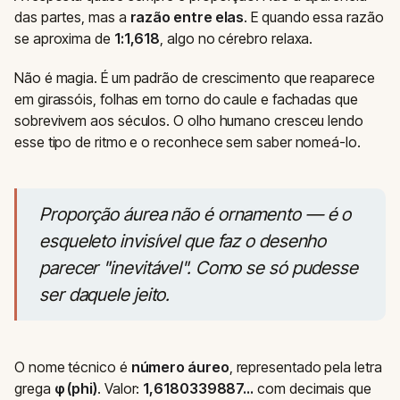
das partes, mas a
razão entre elas
. E quando essa razão
se aproxima de
1:1,618
, algo no cérebro relaxa.
Não é magia. É um padrão de crescimento que reaparece
em girassóis, folhas em torno do caule e fachadas que
sobrevivem aos séculos. O olho humano cresceu lendo
esse tipo de ritmo e o reconhece sem saber nomeá-lo.
Proporção áurea não é ornamento — é o
esqueleto invisível que faz o desenho
parecer "inevitável". Como se só pudesse
ser daquele jeito.
O nome técnico é
número áureo
, representado pela letra
grega
φ (phi)
. Valor:
1,6180339887…
com decimais que