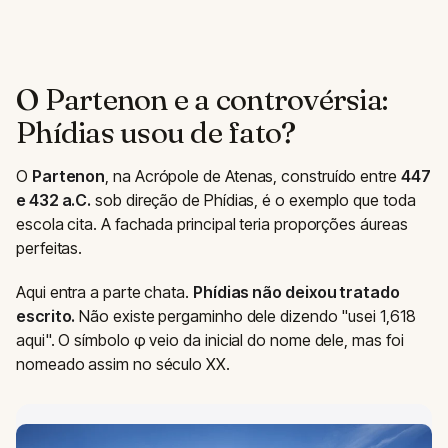
O Partenon e a controvérsia:
Phídias usou de fato?
O
Partenon
, na Acrópole de Atenas, construído entre
447
e 432 a.C.
sob direção de Phídias, é o exemplo que toda
escola cita. A fachada principal teria proporções áureas
perfeitas.
Aqui entra a parte chata.
Phídias não deixou tratado
escrito.
Não existe pergaminho dele dizendo "usei 1,618
aqui". O símbolo φ veio da inicial do nome dele, mas foi
nomeado assim no século XX.