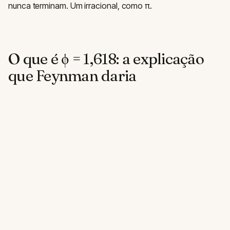
nunca terminam. Um irracional, como π.
O que é φ = 1,618: a explicação
que Feynman daria