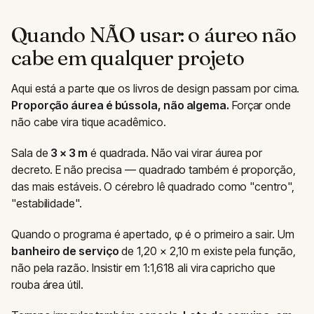
Quando NÃO usar: o áureo não
cabe em qualquer projeto
Aqui está a parte que os livros de design passam por cima.
Proporção áurea é bússola, não algema.
Forçar onde
não cabe vira tique acadêmico.
Sala de
3 × 3 m
é quadrada. Não vai virar áurea por
decreto. E não precisa — quadrado também é proporção,
das mais estáveis. O cérebro lê quadrado como "centro",
"estabilidade".
Quando o programa é apertado, φ é o primeiro a sair. Um
banheiro de serviço
de 1,20 × 2,10 m existe pela função,
não pela razão. Insistir em 1:1,618 ali vira capricho que
rouba área útil.