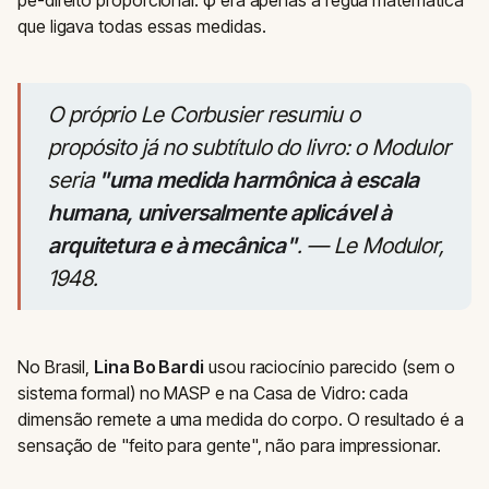
pé-direito proporcional. φ era apenas a régua matemática
que ligava todas essas medidas.
O próprio Le Corbusier resumiu o
propósito já no subtítulo do livro: o Modulor
seria
"uma medida harmônica à escala
humana, universalmente aplicável à
arquitetura e à mecânica"
. —
Le Modulor
,
1948.
No Brasil,
Lina Bo Bardi
usou raciocínio parecido (sem o
sistema formal) no MASP e na Casa de Vidro: cada
dimensão remete a uma medida do corpo. O resultado é a
sensação de "feito para gente", não para impressionar.