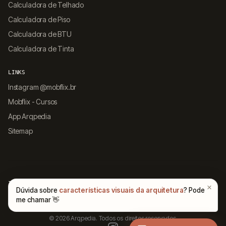
Calculadora de Telhado
Calculadora de Piso
Calculadora de BTU
Calculadora de Tinta
LINKS
Instagram @mobflix.br
Mobflix - Cursos
App Arqpedia
Sitemap
INSTITUCIONAL
Sobre Nós
Contato
Política de Privacidade
Termos de Uso
© 2026 Arqpedia. Todos os direitos reservados.