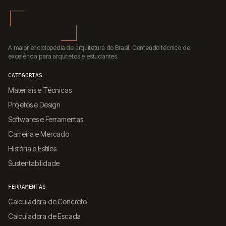
A maior enciclopédia de arquitetura do Brasil. Conteúdo técnico de
excelência para arquitetos e estudantes.
CATEGORIAS
Materiais e Técnicas
Projetos e Design
Softwares e Ferramentas
Carreira e Mercado
História e Estilos
Sustentabilidade
FERRAMENTAS
Calculadora de Concreto
Calculadora de Escada