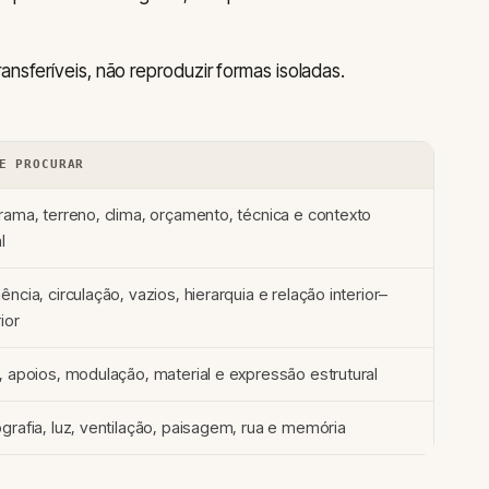
ansferíveis, não reproduzir formas isoladas.
E PROCURAR
rama, terreno, clima, orçamento, técnica e contexto
l
ncia, circulação, vazios, hierarquia e relação interior–
ior
, apoios, modulação, material e expressão estrutural
grafia, luz, ventilação, paisagem, rua e memória