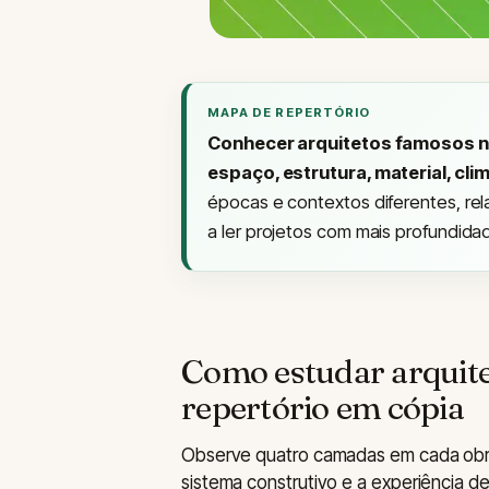
MAPA DE REPERTÓRIO
Conhecer arquitetos famosos n
espaço, estrutura, material, cli
épocas e contextos diferentes, re
a ler projetos com mais profundida
Como estudar arquit
repertório em cópia
Observe quatro camadas em cada obra:
sistema construtivo e a experiência 