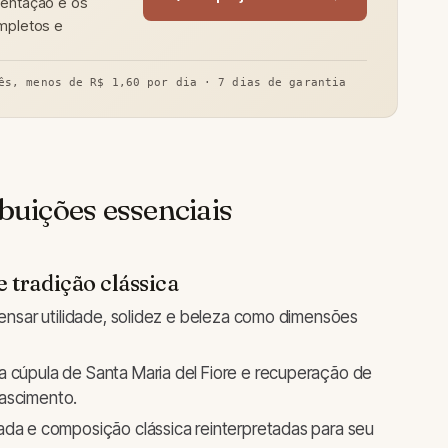
sentação e os
ompletos e
ês, menos de R$ 1,60 por dia · 7 dias de garantia
ibuições essenciais
 tradição clássica
pensar utilidade, solidez e beleza como dimensões
 cúpula de Santa Maria del Fiore e recuperação de
nascimento.
ada e composição clássica reinterpretadas para seu