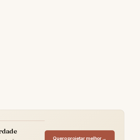
erdade
Quero projetar melhor