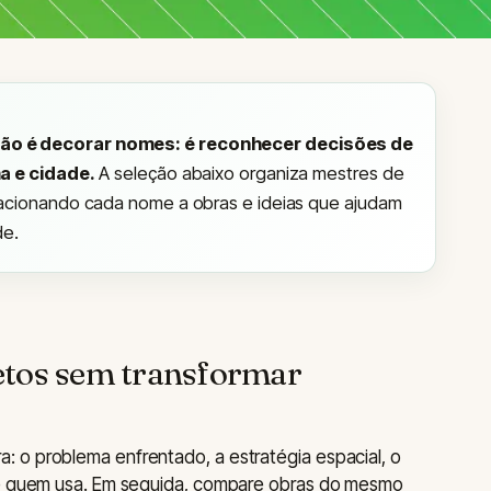
ão é decorar nomes: é reconhecer decisões de
ma e cidade.
A seleção abaixo organiza mestres de
lacionando cada nome a obras e ideias que ajudam
de.
etos sem transformar
 o problema enfrentado, a estratégia espacial, o
de quem usa. Em seguida, compare obras do mesmo