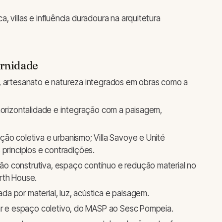
, villas e influência duradoura na arquitetura
ernidade
, artesanato e natureza integrados em obras como a
 horizontalidade e integração com a paisagem,
.
ção coletiva e urbanismo; Villa Savoye e Unité
 princípios e contradições.
ão construtiva, espaço contínuo e redução material no
rth House.
 por material, luz, acústica e paisagem.
ar e espaço coletivo, do MASP ao Sesc Pompeia.