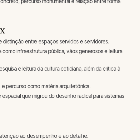
concreto, percurso monumental e relação entre forma
XX
 distinção entre espaços servidos e servidores.
a como infraestrutura pública, vãos generosos e leitura
squisa e leitura da cultura cotidiana, além da crítica à
uz e percurso como matéria arquitetônica.
 espacial que migrou do desenho radical para sistemas
e atenção ao desempenho e ao detalhe.