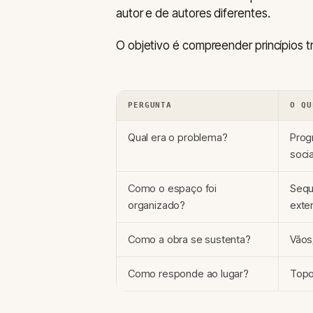
autor e de autores diferentes.
O objetivo é compreender princípios tr
PERGUNTA
O QU
Qual era o problema?
Prog
socia
Como o espaço foi
Sequê
organizado?
exter
Como a obra se sustenta?
Vãos
Como responde ao lugar?
Topo