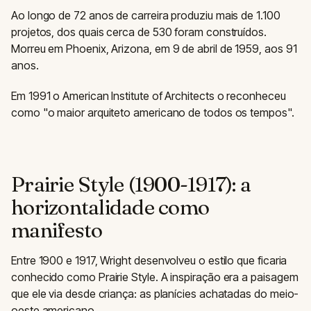
Ao longo de 72 anos de carreira produziu mais de 1.100
projetos, dos quais cerca de 530 foram construídos.
Morreu em Phoenix, Arizona, em 9 de abril de 1959, aos 91
anos.
Em 1991 o American Institute of Architects o reconheceu
como "o maior arquiteto americano de todos os tempos".
Prairie Style (1900-1917): a
horizontalidade como
manifesto
Entre 1900 e 1917, Wright desenvolveu o estilo que ficaria
conhecido como Prairie Style. A inspiração era a paisagem
que ele via desde criança: as planícies achatadas do meio-
oeste americano.