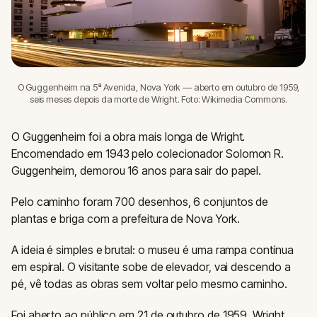
O Guggenheim na 5ª Avenida, Nova York — aberto em outubro de 1959,
seis meses depois da morte de Wright. Foto: Wikimedia Commons.
O Guggenheim foi a obra mais longa de Wright.
Encomendado em 1943 pelo colecionador Solomon R.
Guggenheim, demorou 16 anos para sair do papel.
Pelo caminho foram 700 desenhos, 6 conjuntos de
plantas e briga com a prefeitura de Nova York.
A ideia é simples e brutal: o museu é uma rampa contínua
em espiral. O visitante sobe de elevador, vai descendo a
pé, vê todas as obras sem voltar pelo mesmo caminho.
Foi aberto ao público em 21 de outubro de 1959. Wright