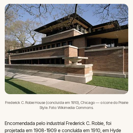
Frederick C. Robie House (concluída em 1910), Chicago — o ícone do Prairie
Style. Foto: Wikimedia Commons.
Encomendada pelo industrial Frederick C. Robie, foi
projetada em 1908-1909 e concluída em 1910, em Hyde