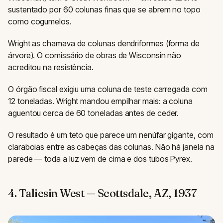
sustentado por 60 colunas finas que se abrem no topo
como cogumelos.
Wright as chamava de colunas dendriformes (forma de
árvore). O comissário de obras de Wisconsin não
acreditou na resistência.
O órgão fiscal exigiu uma coluna de teste carregada com
12 toneladas. Wright mandou empilhar mais: a coluna
aguentou cerca de 60 toneladas antes de ceder.
O resultado é um teto que parece um nenúfar gigante, com
claraboias entre as cabeças das colunas. Não há janela na
parede — toda a luz vem de cima e dos tubos Pyrex.
4. Taliesin West — Scottsdale, AZ, 1937