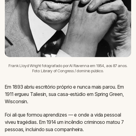
Frank Lloyd Wright fotografado por Al Ravenna em 1954, aos 87 anos.
Foto: Library of Congress / domínio público.
Em 1893 abriu escritório próprio e nunca mais parou. Em
1911 ergueu Taliesin, sua casa-estúdio em Spring Green,
Wisconsin.
Foi ali que formou aprendizes — e onde a vida pessoal
viveu tragédias. Em 1914 um incêndio criminoso matou 7
pessoas, incluindo sua companheira.