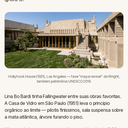
Hollyhock House (1921), Los Angeles — fase "maya revival" de Wright,
também patrimônio UNESCO 2019.
Lina Bo Bardi tinha Fallingwater entre suas obras favoritas.
A Casa de Vidro em São Paulo (1951) leva o princípio
orgânico ao limite — pilotis finíssimos, sala suspensa sobre
a mata atlântica, árvore furando o piso.