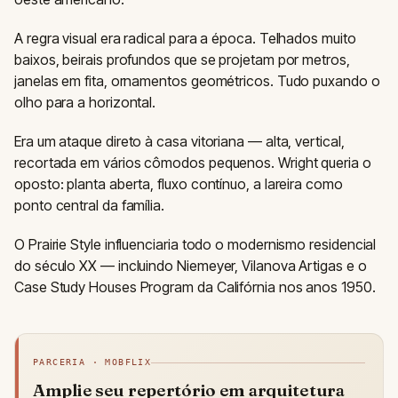
A regra visual era radical para a época. Telhados muito
baixos, beirais profundos que se projetam por metros,
janelas em fita, ornamentos geométricos. Tudo puxando o
olho para a horizontal.
Era um ataque direto à casa vitoriana — alta, vertical,
recortada em vários cômodos pequenos. Wright queria o
oposto: planta aberta, fluxo contínuo, a lareira como
ponto central da família.
O Prairie Style influenciaria todo o modernismo residencial
do século XX — incluindo Niemeyer, Vilanova Artigas e o
Case Study Houses Program da Califórnia nos anos 1950.
PARCERIA · MOBFLIX
Amplie seu repertório em arquitetura