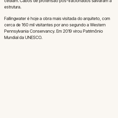
cediam. Cabos de protensão pós-tracionados salvaram a
estrutura.
Fallingwater é hoje a obra mais visitada do arquiteto, com
cerca de 160 mil visitantes por ano segundo a Western
Pennsylvania Conservancy. Em 2019 virou Patrimônio
Mundial da UNESCO.