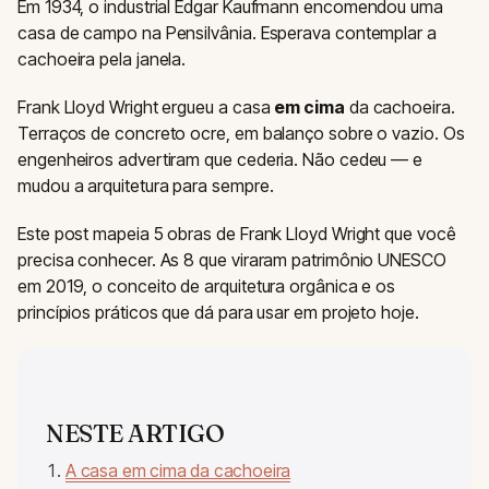
Em 1934, o industrial Edgar Kaufmann encomendou uma
casa de campo na Pensilvânia. Esperava contemplar a
cachoeira pela janela.
Frank Lloyd Wright ergueu a casa
em cima
da cachoeira.
Terraços de concreto ocre, em balanço sobre o vazio. Os
engenheiros advertiram que cederia. Não cedeu — e
mudou a arquitetura para sempre.
Este post mapeia 5 obras de Frank Lloyd Wright que você
precisa conhecer. As 8 que viraram patrimônio UNESCO
em 2019, o conceito de arquitetura orgânica e os
princípios práticos que dá para usar em projeto hoje.
NESTE ARTIGO
A casa em cima da cachoeira