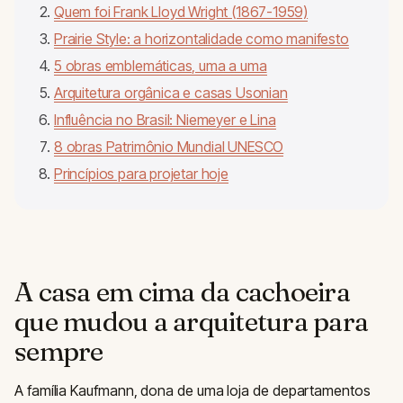
Quem foi Frank Lloyd Wright (1867-1959)
Prairie Style: a horizontalidade como manifesto
5 obras emblemáticas, uma a uma
Arquitetura orgânica e casas Usonian
Influência no Brasil: Niemeyer e Lina
8 obras Patrimônio Mundial UNESCO
Princípios para projetar hoje
A casa em cima da cachoeira
que mudou a arquitetura para
sempre
A família Kaufmann, dona de uma loja de departamentos