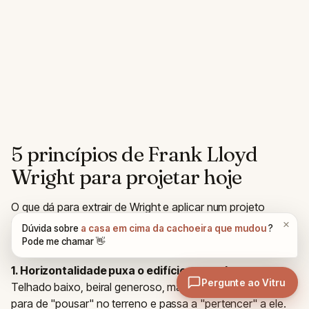
5 princípios de Frank Lloyd
Wright para projetar hoje
O que dá para extrair de Wright e aplicar num projeto
residencial hoje? Cinco princípios práticos, validados por
quase um século de uso.
1. Horizontalidade puxa o edifício para o lugar.
Telhado baixo, beiral generoso, marquise contínua. A casa
para de "pousar" no terreno e passa a "pertencer" a ele.