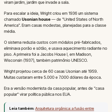
viram jardim, jardim que invade a sala.
Para escalar a ideia, Wright criou em 1936 um sistema
chamado
Usonian house
— de "United States of North
America". Eram casas modestas, planejadas para a classe
média.
O sistema reduzia custos com módulos pré-fabricados,
eliminava porão e sótão, e usava aquecimento radiante no
piso. A primeira foi a Jacobs House I, em Madison,
Wisconsin (1937), também patrimônio UNESCO.
Wright projetou cerca de 60 casas Usonian até 1959.
Muitas custaram entre 5.000 e 7.000 dólares da época.
Era a versão modernista da casa popular, antes de "casa
popular" virar política pública nos EUA.
Leia também:
Arquitetura orgânica: a fusão entre