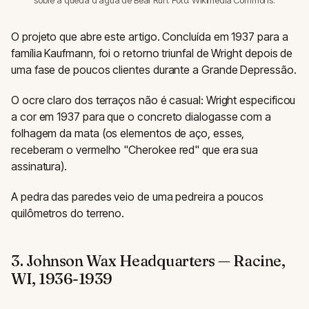
sobre a queda d'água de Bear Run. Foto: Wikimedia Commons.
O projeto que abre este artigo. Concluída em 1937 para a
família Kaufmann, foi o retorno triunfal de Wright depois de
uma fase de poucos clientes durante a Grande Depressão.
O ocre claro dos terraços não é casual: Wright especificou
a cor em 1937 para que o concreto dialogasse com a
folhagem da mata (os elementos de aço, esses,
receberam o vermelho "Cherokee red" que era sua
assinatura).
A pedra das paredes veio de uma pedreira a poucos
quilômetros do terreno.
3. Johnson Wax Headquarters — Racine,
WI, 1936-1939