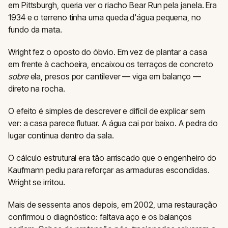
em Pittsburgh, queria ver o riacho Bear Run pela janela. Era
1934 e o terreno tinha uma queda d'água pequena, no
fundo da mata.
Wright fez o oposto do óbvio. Em vez de plantar a casa
em frente à cachoeira, encaixou os terraços de concreto
sobre
ela, presos por cantilever — viga em balanço —
direto na rocha.
O efeito é simples de descrever e difícil de explicar sem
ver: a casa parece flutuar. A água cai por baixo. A pedra do
lugar continua dentro da sala.
O cálculo estrutural era tão arriscado que o engenheiro do
Kaufmann pediu para reforçar as armaduras escondidas.
Wright se irritou.
Mais de sessenta anos depois, em 2002, uma restauração
confirmou o diagnóstico: faltava aço e os balanços