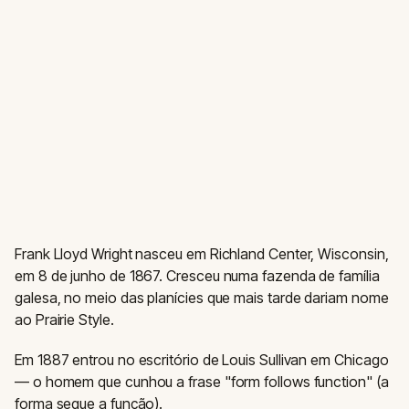
Frank Lloyd Wright nasceu em Richland Center, Wisconsin,
em 8 de junho de 1867. Cresceu numa fazenda de família
galesa, no meio das planícies que mais tarde dariam nome
ao Prairie Style.
Em 1887 entrou no escritório de Louis Sullivan em Chicago
— o homem que cunhou a frase "form follows function" (a
forma segue a função).