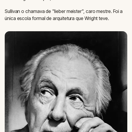
Sullivan o chamava de "lieber meister", caro mestre. Foi a
única escola formal de arquitetura que Wright teve.