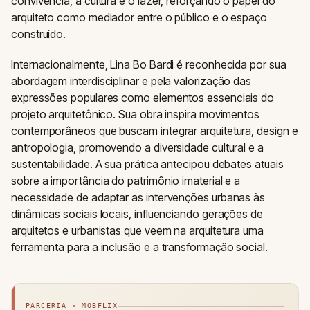
convivência, a cultura e o lazer, reforçando o papel do
arquiteto como mediador entre o público e o espaço
construído.
Internacionalmente, Lina Bo Bardi é reconhecida por sua
abordagem interdisciplinar e pela valorização das
expressões populares como elementos essenciais do
projeto arquitetônico. Sua obra inspira movimentos
contemporâneos que buscam integrar arquitetura, design e
antropologia, promovendo a diversidade cultural e a
sustentabilidade. A sua prática antecipou debates atuais
sobre a importância do patrimônio imaterial e a
necessidade de adaptar as intervenções urbanas às
dinâmicas sociais locais, influenciando gerações de
arquitetos e urbanistas que veem na arquitetura uma
ferramenta para a inclusão e a transformação social.
PARCERIA · MOBFLIX