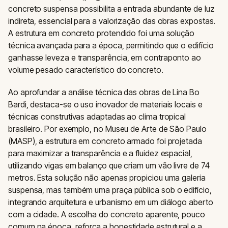
concreto suspensa possibilita a entrada abundante de luz
indireta, essencial para a valorização das obras expostas.
A estrutura em concreto protendido foi uma solução
técnica avançada para a época, permitindo que o edifício
ganhasse leveza e transparência, em contraponto ao
volume pesado característico do concreto.
Ao aprofundar a análise técnica das obras de Lina Bo
Bardi, destaca-se o uso inovador de materiais locais e
técnicas construtivas adaptadas ao clima tropical
brasileiro. Por exemplo, no Museu de Arte de São Paulo
(MASP), a estrutura em concreto armado foi projetada
para maximizar a transparência e a fluidez espacial,
utilizando vigas em balanço que criam um vão livre de 74
metros. Esta solução não apenas propiciou uma galeria
suspensa, mas também uma praça pública sob o edifício,
integrando arquitetura e urbanismo em um diálogo aberto
com a cidade. A escolha do concreto aparente, pouco
comum na época, reforça a honestidade estrutural e a