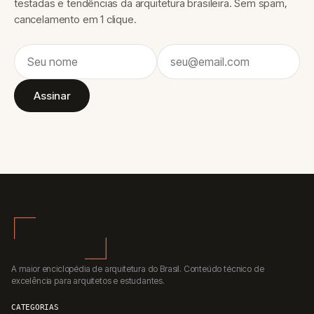
testadas e tendências da arquitetura brasileira. Sem spam,
cancelamento em 1 clique.
Assinar
A maior enciclopédia de arquitetura do Brasil. Conteúdo técnico de
excelência para arquitetos e estudantes.
CATEGORIAS