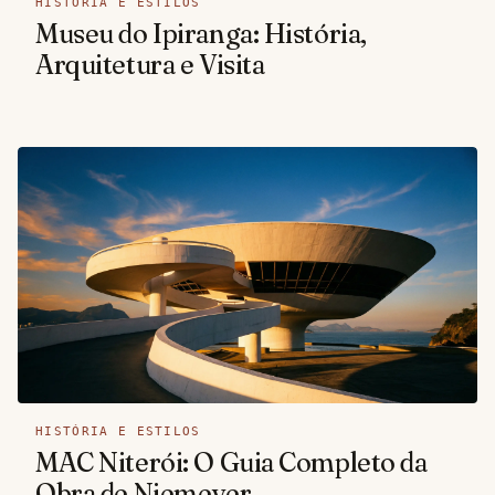
HISTÓRIA E ESTILOS
Museu do Ipiranga: História,
Arquitetura e Visita
HISTÓRIA E ESTILOS
MAC Niterói: O Guia Completo da
Obra de Niemeyer