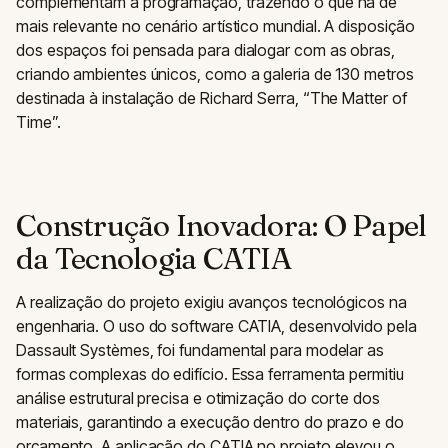
complementam a programação, trazendo o que há de
mais relevante no cenário artístico mundial. A disposição
dos espaços foi pensada para dialogar com as obras,
criando ambientes únicos, como a galeria de 130 metros
destinada à instalação de Richard Serra, “The Matter of
Time”.
Construção Inovadora: O Papel
da Tecnologia CATIA
A realização do projeto exigiu avanços tecnológicos na
engenharia. O uso do software CATIA, desenvolvido pela
Dassault Systèmes, foi fundamental para modelar as
formas complexas do edifício. Essa ferramenta permitiu
análise estrutural precisa e otimização do corte dos
materiais, garantindo a execução dentro do prazo e do
orçamento. A aplicação do CATIA no projeto elevou o