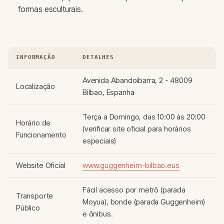
formas esculturais.
INFORMAÇÃO
DETALHES
Avenida Abandoibarra, 2 - 48009
Localização
Bilbao, Espanha
Terça a Domingo, das 10:00 às 20:00
Horário de
(verificar site oficial para horários
Funcionamento
especiais)
Website Oficial
www.guggenheim-bilbao.eus
Fácil acesso por metrô (parada
Transporte
Moyua), bonde (parada Guggenheim)
Público
e ônibus.