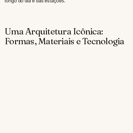
longo do dia e das estações.
Uma Arquitetura Icônica:
Formas, Materiais e Tecnologia