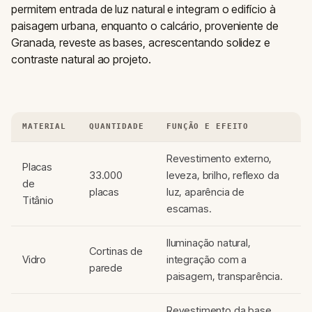
permitem entrada de luz natural e integram o edifício à
paisagem urbana, enquanto o calcário, proveniente de
Granada, reveste as bases, acrescentando solidez e
contraste natural ao projeto.
MATERIAL
QUANTIDADE
FUNÇÃO E EFEITO
Revestimento externo,
Placas
33.000
leveza, brilho, reflexo da
de
placas
luz, aparência de
Titânio
escamas.
Iluminação natural,
Cortinas de
Vidro
integração com a
parede
paisagem, transparência.
Revestimento da base,