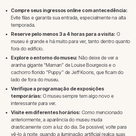
Compre seus ingressos online com antecedência:
Evite filas e garanta sua entrada, especialmente na alta
temporada.
Reserve pelo menos 3 a 4 horas para a visita:
O
museu é grande e há muito para ver, tanto dentro quanto
fora do edifício.
Explore o entorno do museu:
Não deixe de ver a
aranha gigante “Maman” de Louise Bourgeois e o
cachorro florido “Puppy” de Jeff Koons, que ficam do
lado de fora do museu.
Verifique a programação de exposições
temporárias:
O museu sempre tem algo novo e
interessante para ver.
Visite em diferentes horários:
Como mencionado
anteriormente, a aparência do museu muda
drasticamente com a luz do dia. Se possível, volte para
vê-lo à noite, quando a iluminação artificial realça suas