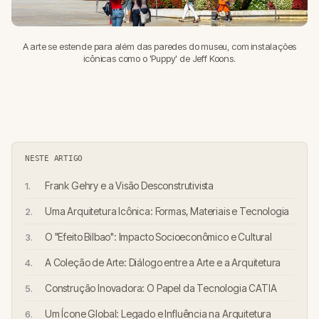
A arte se estende para além das paredes do museu, com instalações
icônicas como o 'Puppy' de Jeff Koons.
NESTE ARTIGO
Frank Gehry e a Visão Desconstrutivista
Uma Arquitetura Icônica: Formas, Materiais e Tecnologia
O "Efeito Bilbao": Impacto Socioeconômico e Cultural
A Coleção de Arte: Diálogo entre a Arte e a Arquitetura
Construção Inovadora: O Papel da Tecnologia CATIA
Um Ícone Global: Legado e Influência na Arquitetura