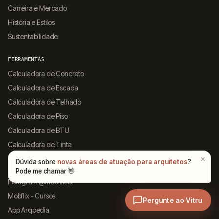
Carreira e Mercado
História e Estilos
Sustentabilidade
FERRAMENTAS
Calculadora de Concreto
Calculadora de Escada
Calculadora de Telhado
Calculadora de Piso
Calculadora de BTU
Calculadora de Tinta
LINKS
Instagram @mobflix.br
Mobflix - Cursos
App Arqpedia