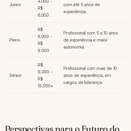
4.000 -
Júnior
com até 5 anos de
R$
experiência.
6.000
R$
Profissional com 5 a 10 anos
6.000 -
Pleno
de experiência e maior
R$
autonomia.
9.000
R$
Profissional com mais de 10
9.000 -
Sênior
anos de experiência, em
R$
cargos de liderança.
15.000+
Perspectivas para o Futuro do