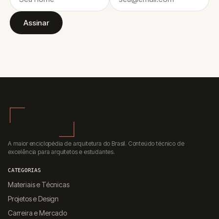
Assinar
A maior enciclopédia de arquitetura do Brasil. Conteúdo técnico de
excelência para arquitetos e estudantes.
CATEGORIAS
Materiais e Técnicas
Projetos e Design
Carreira e Mercado