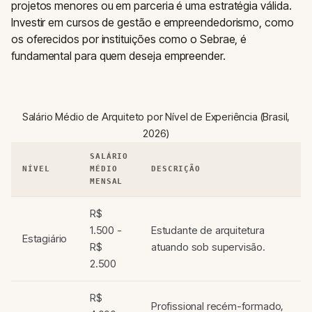
projetos menores ou em parceria é uma estratégia válida.
Investir em cursos de gestão e empreendedorismo, como
os oferecidos por instituições como o Sebrae, é
fundamental para quem deseja empreender.
Salário Médio de Arquiteto por Nível de Experiência (Brasil,
2026)
SALÁRIO
NÍVEL
MÉDIO
DESCRIÇÃO
MENSAL
R$
1.500 -
Estudante de arquitetura
Estagiário
R$
atuando sob supervisão.
2.500
R$
Profissional recém-formado,