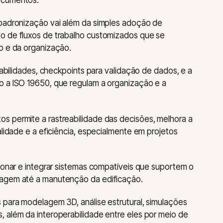
 padronização vai além da simples adoção de
o de fluxos de trabalho customizados que se
o e da organização.
nsabilidades, checkpoints para validação de dados, e a
o a ISO 19650, que regulam a organização e a
s permite a rastreabilidade das decisões, melhora a
alidade e a eficiência, especialmente em projetos
cionar e integrar sistemas compatíveis que suportem o
lagem até a manutenção da edificação.
 para modelagem 3D, análise estrutural, simulações
 além da interoperabilidade entre eles por meio de