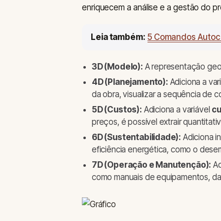
enriquecem a análise e a gestão do pr
Leia também:
5 Comandos Autoc
3D (Modelo):
A representação geom
4D (Planejamento):
Adiciona a var
da obra, visualizar a sequência de 
5D (Custos):
Adiciona a variável
c
preços, é possível extrair quantita
6D (Sustentabilidade):
Adiciona i
eficiência energética, como o dese
7D (Operação e Manutenção):
Ad
como manuais de equipamentos, dat