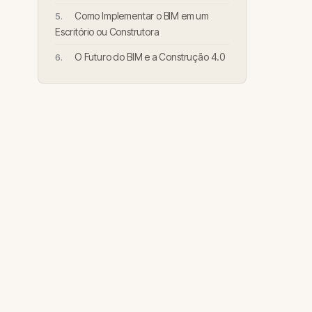
Como Implementar o BIM em um
Escritório ou Construtora
O Futuro do BIM e a Construção 4.0