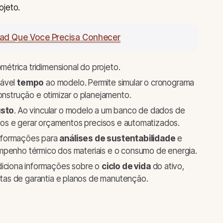
ojeto.
ad Que Voce Precisa Conhecer
étrica tridimensional do projeto.
iável
tempo
ao modelo. Permite simular o cronograma
construção e otimizar o planejamento.
usto
. Ao vincular o modelo a um banco de dados de
tivos e gerar orçamentos precisos e automatizados.
nformações para
análises de sustentabilidade
e
mpenho térmico dos materiais e o consumo de energia.
iciona informações sobre o
ciclo de vida
do ativo,
as de garantia e planos de manutenção.