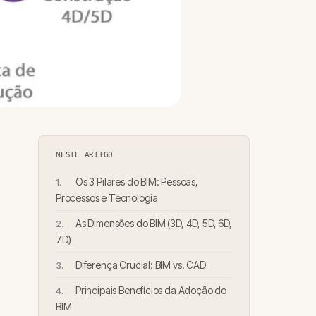
NESTE ARTIGO
Os 3 Pilares do BIM: Pessoas,
Processos e Tecnologia
As Dimensões do BIM (3D, 4D, 5D, 6D,
7D)
Diferença Crucial: BIM vs. CAD
Principais Benefícios da Adoção do
BIM