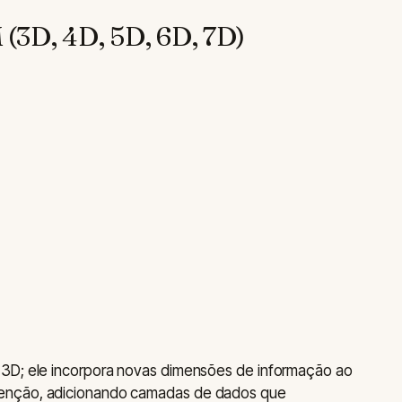
(3D, 4D, 5D, 6D, 7D)
 3D; ele incorpora novas dimensões de informação ao
enção, adicionando camadas de dados que