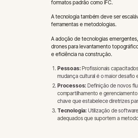
formatos padrão como IFC.
A tecnologia também deve ser escaláv
ferramentas e metodologias.
A adoção de tecnologias emergentes,
drones para levantamento topográfico
e eficiência na construção.
Pessoas:
Profissionais capacitados
mudança cultural é o maior desafio e
Processos:
Definição de novos flu
compartilhamento e gerenciamento
chave que estabelece diretrizes para
Tecnologia:
Utilização de softwar
adequados que suportem a metodol