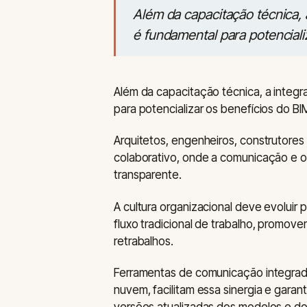
Além da capacitação técnica, 
é fundamental para potenciali
Além da capacitação técnica, a integr
para potencializar os benefícios do BI
Arquitetos, engenheiros, construtore
colaborativo, onde a comunicação e 
transparente.
A cultura organizacional deve evoluir p
fluxo tradicional de trabalho, promo
retrabalhos.
Ferramentas de comunicação integrad
nuvem, facilitam essa sinergia e gar
versões atualizadas dos modelos e d