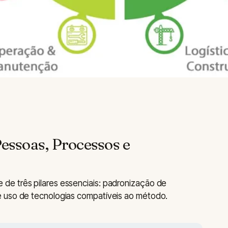
Pessoas, Processos e
e três pilares essenciais: padronização de
e uso de tecnologias compatíveis ao método.