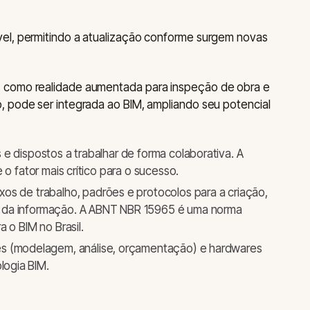
el, permitindo a atualização conforme surgem novas
 como realidade aumentada para inspeção de obra e
, pode ser integrada ao BIM, ampliando seu potencial
 e dispostos a trabalhar de forma colaborativa. A
 o fator mais crítico para o sucesso.
xos de trabalho, padrões e protocolos para a criação,
 da informação. A ABNT NBR 15965 é uma norma
 o BIM no Brasil.
es (modelagem, análise, orçamentação) e hardwares
ogia BIM.