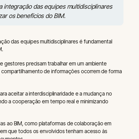
a integração das equipes multidisciplinares
zar os benefícios do BIM.
ação das equipes multidisciplinares é fundamental
M.
s e gestores precisam trabalhar em um ambiente
o compartilhamento de informações ocorrem de forma
ara aceitar a interdisciplinaridade e a mudança no
vendo a cooperação em tempo real e minimizando
as ao BIM, como plataformas de colaboração em
antem que todos os envolvidos tenham acesso às
ocumentos.