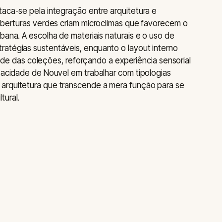
taca-se pela integração entre arquitetura e
coberturas verdes criam microclimas que favorecem o
bana. A escolha de materiais naturais e o uso de
ratégias sustentáveis, enquanto o layout interno
lidade das coleções, reforçando a experiência sensorial
apacidade de Nouvel em trabalhar com tipologias
arquitetura que transcende a mera função para se
tural.