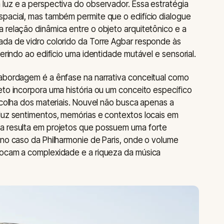
luz e a perspectiva do observador. Essa estratégia
spacial, mas também permite que o edifício dialogue
 relação dinâmica entre o objeto arquitetônico e a
ada de vidro colorido da Torre Agbar responde às
ferindo ao edifício uma identidade mutável e sensorial.
 abordagem é a ênfase na narrativa conceitual como
eto incorpora uma história ou um conceito específico
scolha dos materiais. Nouvel não busca apenas a
duz sentimentos, memórias e contextos locais em
a resulta em projetos que possuem uma forte
 no caso da Philharmonie de Paris, onde o volume
vocam a complexidade e a riqueza da música