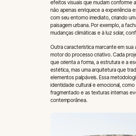
efeitos visuais que mudam conforme a 
não apenas enriquece a experiência e
com seu entorno imediato, criando uma
paisagem urbana. Por exemplo, a fach
mudanças climáticas e à luz solar, con
Outra característica marcante em sua
motor do processo criativo. Cada proj
que orienta a forma, a estrutura e a e
estética, mas uma arquitetura que tra
elementos palpáveis. Essa metodologi
identidade cultural e emocional, como
fragmentado e as texturas internas e
contemporânea.