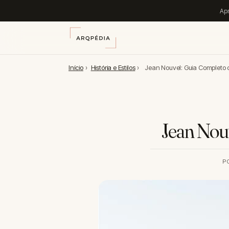
Apr
Início
›
História e Estilos
›
Jean Nouvel: Guia Completo d
Jean Nouv
P