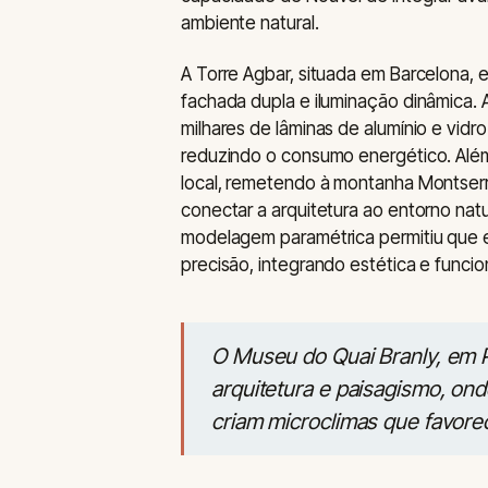
ambiente natural.
A Torre Agbar, situada em Barcelona, 
fachada dupla e iluminação dinâmica. A
milhares de lâminas de alumínio e vidro
reduzindo o consumo energético. Além 
local, remetendo à montanha Montser
conectar a arquitetura ao entorno nat
modelagem paramétrica permitiu que
precisão, integrando estética e funcio
O Museu do Quai Branly, em P
arquitetura e paisagismo, ond
criam microclimas que favorec