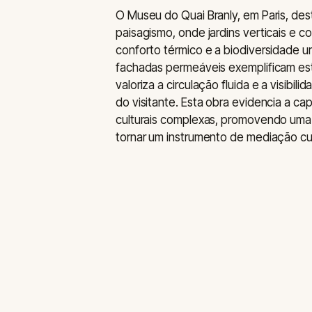
O Museu do Quai Branly, em Paris, des
paisagismo, onde jardins verticais e 
conforto térmico e a biodiversidade ur
fachadas permeáveis exemplificam est
valoriza a circulação fluida e a visibi
do visitante. Esta obra evidencia a c
culturais complexas, promovendo uma 
tornar um instrumento de mediação cul