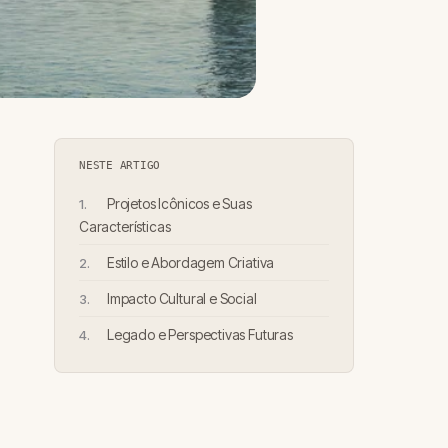
NESTE ARTIGO
Projetos Icônicos e Suas
Características
Estilo e Abordagem Criativa
Impacto Cultural e Social
Legado e Perspectivas Futuras