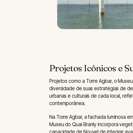
Projetos Icônicos e S
Projetos como a Torre Agbar, o Museu d
diversidade de suas estratégias de de
urbanas e culturais de cada local, ref
contemporânea.
Na Torre Agbar, a fachada luminosa em
Museu do Quai Branly incorpora vege
capacidade de Nouvel de integrar ava