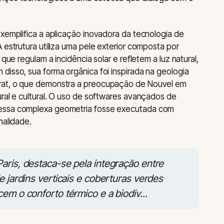
exemplifica a aplicação inovadora da tecnologia de
 estrutura utiliza uma pele exterior composta por
 que regulam a incidência solar e refletem a luz natural,
disso, sua forma orgânica foi inspirada na geologia
rat, o que demonstra a preocupação de Nouvel em
ural e cultural. O uso de softwares avançados de
 essa complexa geometria fosse executada com
nalidade.
aris, destaca-se pela integração entre
e jardins verticais e coberturas verdes
em o conforto térmico e a biodiv...