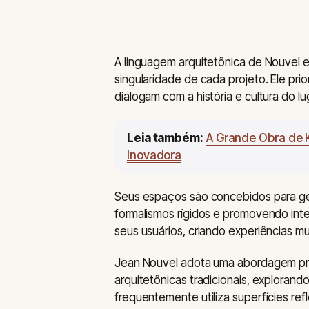
A linguagem arquitetônica de Nouvel e
singularidade de cada projeto. Ele prior
dialogam com a história e cultura do l
Leia também:
A Grande Obra de 
Inovadora
Seus espaços são concebidos para ge
formalismos rígidos e promovendo int
seus usuários, criando experiências m
Jean Nouvel adota uma abordagem pro
arquitetônicas tradicionais, explorand
frequentemente utiliza superfícies ref