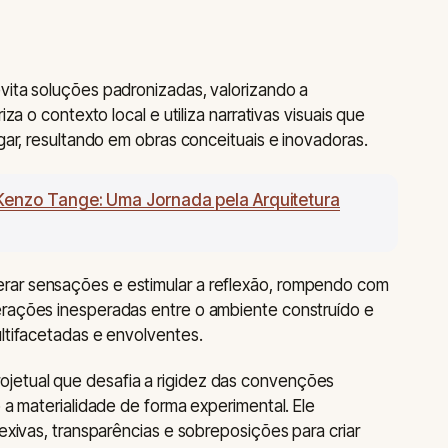
vita soluções padronizadas, valorizando a
iza o contexto local e utiliza narrativas visuais que
ugar, resultando em obras conceituais e inovadoras.
Kenzo Tange: Uma Jornada pela Arquitetura
rar sensações e estimular a reflexão, rompendo com
erações inesperadas entre o ambiente construído e
ultifacetadas e envolventes.
jetual que desafia a rigidez das convenções
o a materialidade de forma experimental. Ele
lexivas, transparências e sobreposições para criar