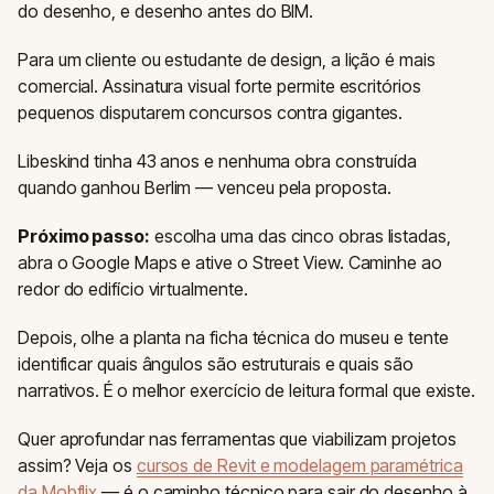
do desenho, e desenho antes do BIM.
Para um cliente ou estudante de design, a lição é mais
comercial. Assinatura visual forte permite escritórios
pequenos disputarem concursos contra gigantes.
Libeskind tinha 43 anos e nenhuma obra construída
quando ganhou Berlim — venceu pela proposta.
Próximo passo:
escolha uma das cinco obras listadas,
abra o Google Maps e ative o Street View. Caminhe ao
redor do edifício virtualmente.
Depois, olhe a planta na ficha técnica do museu e tente
identificar quais ângulos são estruturais e quais são
narrativos. É o melhor exercício de leitura formal que existe.
Quer aprofundar nas ferramentas que viabilizam projetos
assim? Veja os
cursos de Revit e modelagem paramétrica
da Mobflix
— é o caminho técnico para sair do desenho à