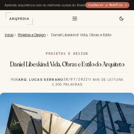
Aprenda arquitetura com os melhores cursos do Brasil
Conhecer a Mobflix →
Início
›
Projetos e Design
›
Daniel Libeskind: Vida, Obras e Estilo
PROJETOS E DESIGN
Daniel Libeskind: Vida, Obras e Estilo do Arquiteto
POR
ARQ. LUCAS SERRANO
28/07/2022
11 MIN DE LEITURA
2.300 PALAVRAS