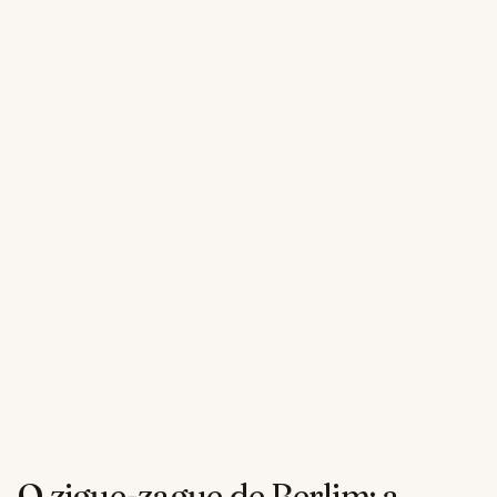
O zigue-zague de Berlim: a