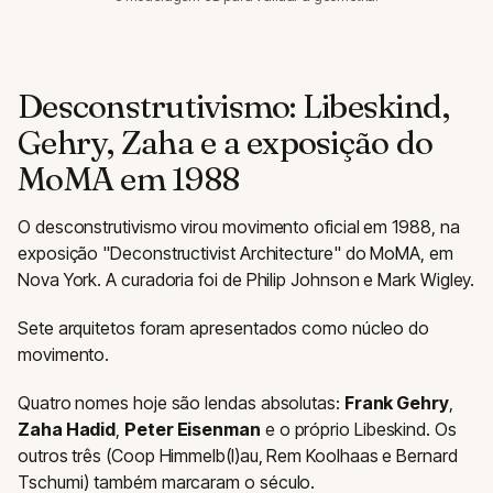
Desconstrutivismo: Libeskind,
Gehry, Zaha e a exposição do
MoMA em 1988
O desconstrutivismo virou movimento oficial em 1988, na
exposição "Deconstructivist Architecture" do MoMA, em
Nova York. A curadoria foi de Philip Johnson e Mark Wigley.
Sete arquitetos foram apresentados como núcleo do
movimento.
Quatro nomes hoje são lendas absolutas:
Frank Gehry
,
Zaha Hadid
,
Peter Eisenman
e o próprio Libeskind. Os
outros três (Coop Himmelb(l)au, Rem Koolhaas e Bernard
Tschumi) também marcaram o século.