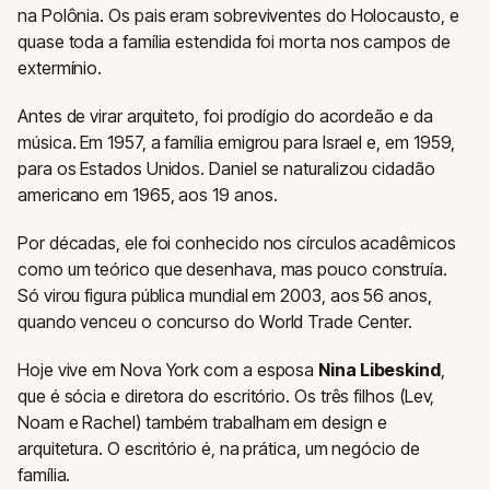
na Polônia. Os pais eram sobreviventes do Holocausto, e
quase toda a família estendida foi morta nos campos de
extermínio.
Antes de virar arquiteto, foi prodígio do acordeão e da
música. Em 1957, a família emigrou para Israel e, em 1959,
para os Estados Unidos. Daniel se naturalizou cidadão
americano em 1965, aos 19 anos.
Por décadas, ele foi conhecido nos círculos acadêmicos
como um teórico que desenhava, mas pouco construía.
Só virou figura pública mundial em 2003, aos 56 anos,
quando venceu o concurso do World Trade Center.
Hoje vive em Nova York com a esposa
Nina Libeskind
,
que é sócia e diretora do escritório. Os três filhos (Lev,
Noam e Rachel) também trabalham em design e
arquitetura. O escritório é, na prática, um negócio de
família.