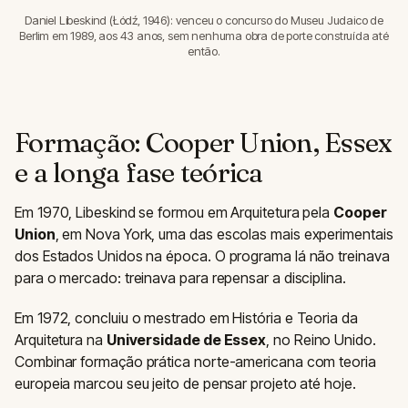
Daniel Libeskind (Łódź, 1946): venceu o concurso do Museu Judaico de
Berlim em 1989, aos 43 anos, sem nenhuma obra de porte construída até
então.
Formação: Cooper Union, Essex
e a longa fase teórica
Em 1970, Libeskind se formou em Arquitetura pela
Cooper
Union
, em Nova York, uma das escolas mais experimentais
dos Estados Unidos na época. O programa lá não treinava
para o mercado: treinava para repensar a disciplina.
Em 1972, concluiu o mestrado em História e Teoria da
Arquitetura na
Universidade de Essex
, no Reino Unido.
Combinar formação prática norte-americana com teoria
europeia marcou seu jeito de pensar projeto até hoje.