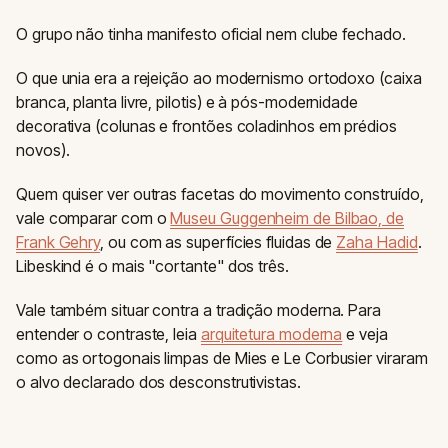
O grupo não tinha manifesto oficial nem clube fechado.
O que unia era a rejeição ao modernismo ortodoxo (caixa
branca, planta livre, pilotis) e à pós-modernidade
decorativa (colunas e frontões coladinhos em prédios
novos).
Quem quiser ver outras facetas do movimento construído,
vale comparar com o
Museu Guggenheim de Bilbao, de
Frank Gehry
, ou com as superfícies fluidas de
Zaha Hadid
.
Libeskind é o mais "cortante" dos três.
Vale também situar contra a tradição moderna. Para
entender o contraste, leia
arquitetura moderna
e veja
como as ortogonais limpas de Mies e Le Corbusier viraram
o alvo declarado dos desconstrutivistas.