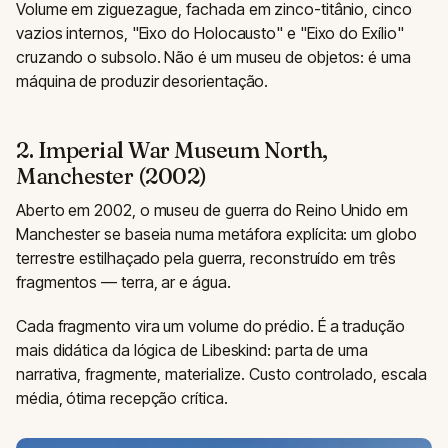
Volume em ziguezague, fachada em zinco-titânio, cinco
vazios internos, "Eixo do Holocausto" e "Eixo do Exílio"
cruzando o subsolo. Não é um museu de objetos: é uma
máquina de produzir desorientação.
2. Imperial War Museum North,
Manchester (2002)
Aberto em 2002, o museu de guerra do Reino Unido em
Manchester se baseia numa metáfora explícita: um globo
terrestre estilhaçado pela guerra, reconstruído em três
fragmentos — terra, ar e água.
Cada fragmento vira um volume do prédio. É a tradução
mais didática da lógica de Libeskind: parta de uma
narrativa, fragmente, materialize. Custo controlado, escala
média, ótima recepção crítica.