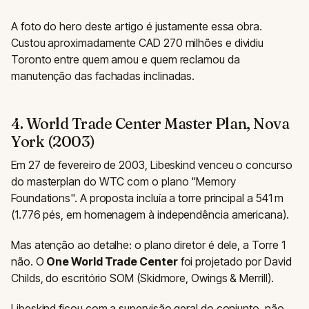
A foto do hero deste artigo é justamente essa obra.
Custou aproximadamente CAD 270 milhões e dividiu
Toronto entre quem amou e quem reclamou da
manutenção das fachadas inclinadas.
4. World Trade Center Master Plan, Nova
York (2003)
Em 27 de fevereiro de 2003, Libeskind venceu o concurso
do masterplan do WTC com o plano "Memory
Foundations". A proposta incluía a torre principal a 541 m
(1.776 pés, em homenagem à independência americana).
Mas atenção ao detalhe: o plano diretor é dele, a Torre 1
não. O
One World Trade Center
foi projetado por David
Childs, do escritório SOM (Skidmore, Owings & Merrill).
Libeskind ficou com a supervisão geral do conjunto, não