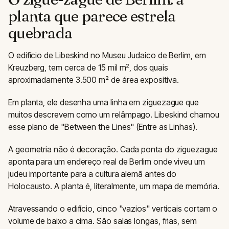
planta que parece estrela
quebrada
O edifício de Libeskind no Museu Judaico de Berlim, em
Kreuzberg, tem cerca de 15 mil m², dos quais
aproximadamente 3.500 m² de área expositiva.
Em planta, ele desenha uma linha em ziguezague que
muitos descrevem como um relâmpago. Libeskind chamou
esse plano de "Between the Lines" (Entre as Linhas).
A geometria não é decoração. Cada ponta do ziguezague
aponta para um endereço real de Berlim onde viveu um
judeu importante para a cultura alemã antes do
Holocausto. A planta é, literalmente, um mapa de memória.
Atravessando o edifício, cinco "vazios" verticais cortam o
volume de baixo a cima. São salas longas, frias, sem