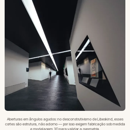
Aberturas em ângulos agudos: no desconstrutivismo de Libeskind, esses
cortes são estrutura, não adorno — por isso exigem fabricação sob medida
e modelagem 3D para validar a geometria.