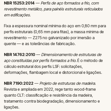
NBR 15253:2014
—
Perfis de aço formados a frio, com
revestimento metálico, para painéis estruturais reticulados
em edificações
.
Fixa a espessura nominal mínima do aço em 0,80 mm para
perfis estruturais (0,65 mm para fitas), a massa mínima de
revestimento — Z275 no galvanizado por imersão a
quente — e as tolerâncias de fabricação.
NBR 14762:2010
—
Dimensionamento de estruturas de
aço constituídas por perfis formados a frio
. É o método de
cálculo estrutural dos perfis LSF: solicitações,
deformações, flambagem local e distorcional e ligações.
NBR 7190:2022
—
Projeto de estruturas de madeira
.
Revista e ampliada em 2022, rege tanto wood-frame
quanto CLT: classificação e resistência da madeira,
tratamento contra biodegradação, dimensionamento e
ligações.