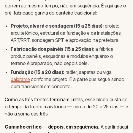
correm ao mesmo tempo, não em sequência. É aqui que o
pré-fabricado ganha do canteiro tradicional:
Projeto, alvará e sondagem (15 a 25 dias):
projeto
arquitetônico, estrutural da fundação e de instalações,
ART/RRT, sondagem SPT e aprovação na prefeitura.
Fabricação dos painéis (15 a 25 dias):
a fábrica
produz painéis, esquadrias e módulos enquanto o
terreno é preparado, não depois dele.
Fundação (15 a 20 dias):
radier, sapatas ou viga
baldrame
conforme projeto. É a parte que segue sendo
obra tradicional em concreto.
Como as três frentes terminam juntas, esse bloco custa só
o tempo da frente mais longa — cerca de 20 a 25 dias — e
não a soma das três.
Caminho crítico — depois, em sequência.
A partir daqui