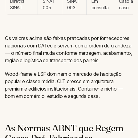
Diretriz
SINAT
SINAT
Em
Caso a
SINAT
005
003
consulta
caso
Os valores acima são faixas praticadas por fornecedores
nacionais com DATec e servem como ordem de grandeza
— o número final muda conforme metragem, acabamento,
região e logística de transporte dos painéis.
Wood-frame e LSF dominam o mercado de habitação
popular e classe média. CLT cresce em arquitetura
premium e edifícios institucionais. Container é nicho —
bom em comércio, estúdio e segunda casa.
As Normas ABNT que Regem