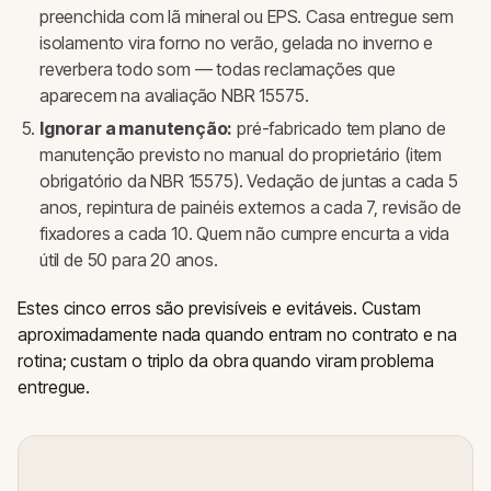
preenchida com lã mineral ou EPS. Casa entregue sem
isolamento vira forno no verão, gelada no inverno e
reverbera todo som — todas reclamações que
aparecem na avaliação NBR 15575.
Ignorar a manutenção:
pré-fabricado tem plano de
manutenção previsto no manual do proprietário (item
obrigatório da NBR 15575). Vedação de juntas a cada 5
anos, repintura de painéis externos a cada 7, revisão de
fixadores a cada 10. Quem não cumpre encurta a vida
útil de 50 para 20 anos.
Estes cinco erros são previsíveis e evitáveis. Custam
aproximadamente nada quando entram no contrato e na
rotina; custam o triplo da obra quando viram problema
entregue.