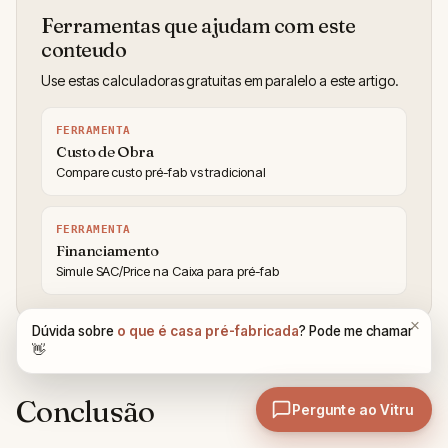
Ferramentas que ajudam com este
conteudo
Use estas calculadoras gratuitas em paralelo a este artigo.
FERRAMENTA
Custo de Obra
Compare custo pré-fab vs tradicional
FERRAMENTA
Financiamento
Simule SAC/Price na Caixa para pré-fab
Conclusão