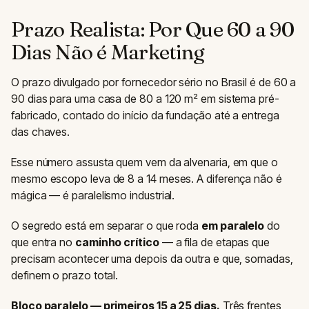
Prazo Realista: Por Que 60 a 90
Dias Não é Marketing
O prazo divulgado por fornecedor sério no Brasil é de 60 a
90 dias para uma casa de 80 a 120 m² em sistema pré-
fabricado, contado do início da fundação até a entrega
das chaves.
Esse número assusta quem vem da alvenaria, em que o
mesmo escopo leva de 8 a 14 meses. A diferença não é
mágica — é paralelismo industrial.
O segredo está em separar o que roda
em paralelo
do
que entra no
caminho crítico
— a fila de etapas que
precisam acontecer uma depois da outra e que, somadas,
definem o prazo total.
Bloco paralelo — primeiros 15 a 25 dias.
Três frentes