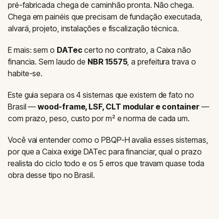
pré-fabricada chega de caminhão pronta. Não chega.
Chega em painéis que precisam de fundação executada,
alvará, projeto, instalações e fiscalização técnica.
E mais: sem o
DATec
certo no contrato, a Caixa não
financia. Sem laudo de
NBR 15575
, a prefeitura trava o
habite-se.
Este guia separa os 4 sistemas que existem de fato no
Brasil —
wood-frame, LSF, CLT modular e container
—
com prazo, peso, custo por m² e norma de cada um.
Você vai entender como o PBQP-H avalia esses sistemas,
por que a Caixa exige DATec para financiar, qual o prazo
realista do ciclo todo e os 5 erros que travam quase toda
obra desse tipo no Brasil.