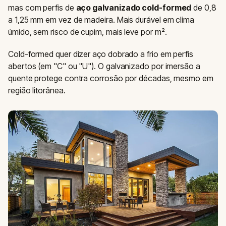
mas com perfis de
aço galvanizado cold-formed
de 0,8
a 1,25 mm em vez de madeira. Mais durável em clima
úmido, sem risco de cupim, mais leve por m².
Cold-formed quer dizer aço dobrado a frio em perfis
abertos (em "C" ou "U"). O galvanizado por imersão a
quente protege contra corrosão por décadas, mesmo em
região litorânea.