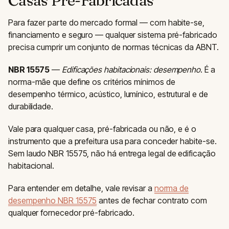
Casas Pré-Fabricadas
Para fazer parte do mercado formal — com habite-se,
financiamento e seguro — qualquer sistema pré-fabricado
precisa cumprir um conjunto de normas técnicas da ABNT.
NBR 15575
—
Edificações habitacionais: desempenho
. É a
norma-mãe que define os critérios mínimos de
desempenho térmico, acústico, lumínico, estrutural e de
durabilidade.
Vale para qualquer casa, pré-fabricada ou não, e é o
instrumento que a prefeitura usa para conceder habite-se.
Sem laudo NBR 15575, não há entrega legal de edificação
habitacional.
Para entender em detalhe, vale revisar a
norma de
desempenho NBR 15575
antes de fechar contrato com
qualquer fornecedor pré-fabricado.