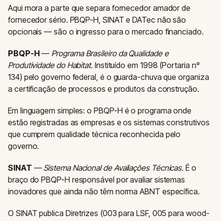
Aqui mora a parte que separa fornecedor amador de
fornecedor sério. PBQP-H, SINAT e DATec não são
opcionais — são o ingresso para o mercado financiado.
PBQP-H
—
Programa Brasileiro da Qualidade e
Produtividade do Habitat
. Instituído em 1998 (Portaria nº
134) pelo governo federal, é o guarda-chuva que organiza
a certificação de processos e produtos da construção.
Em linguagem simples: o PBQP-H é o programa onde
estão registradas as empresas e os sistemas construtivos
que cumprem qualidade técnica reconhecida pelo
governo.
SINAT
—
Sistema Nacional de Avaliações Técnicas
. É o
braço do PBQP-H responsável por avaliar sistemas
inovadores que ainda não têm norma ABNT específica.
O SINAT publica Diretrizes (003 para LSF, 005 para wood-