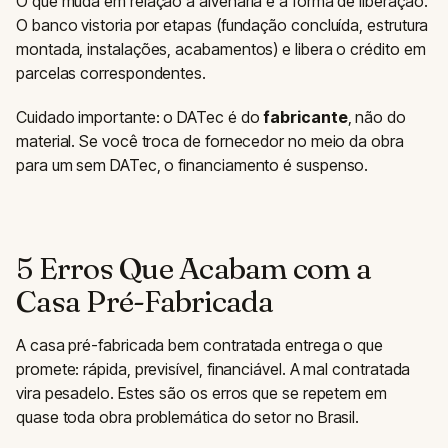
O que muda em relação à alvenaria é a forma de liberação.
O banco vistoria por etapas (fundação concluída, estrutura
montada, instalações, acabamentos) e libera o crédito em
parcelas correspondentes.
Cuidado importante: o DATec é do
fabricante
, não do
material. Se você troca de fornecedor no meio da obra
para um sem DATec, o financiamento é suspenso.
5 Erros Que Acabam com a
Casa Pré-Fabricada
A casa pré-fabricada bem contratada entrega o que
promete: rápida, previsível, financiável. A mal contratada
vira pesadelo. Estes são os erros que se repetem em
quase toda obra problemática do setor no Brasil.