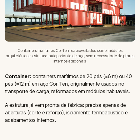
Containers marítimos Cor-Ten reaproveitados como módulos
arquitetônicos: estrutura autoportante de aço, sem necessidade de pilares
internos adicionais.
Container:
containers marítimos de 20 pés (≈6 m) ou 40
pés (≈12 m) em aço Cor-Ten, originalmente usados no
transporte de carga, reformados em módulos habitáveis.
A estrutura já vem pronta de fábrica: precisa apenas de
aberturas (corte e reforço), isolamento termoacústico e
acabamentos internos.