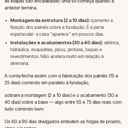
as etapas são encadeadas: uma só começa quando a
anterior termina.
Montagem da estrutura (2 a 10 dias):
içamento e
fixação dos painéis sobre a fundação. É a parte
espetacular: a casa "aparece" em poucos dias.
Instalações e acabamentos (30 a 40 dias):
elétrica,
hidráulica, esquadrias, pisos, pinturas, louças e
revestimentos. Não acelera muito em relação à
alvenaria.
A conta fecha assim: com a fabricação dos painéis (15 a
25 dias) correndo em paralelo à fundação,
sobram a montagem (2 a 10 dias) e o acabamento (30 a
40 dias) sobre a base — algo entre 55 e 75 dias reais com
tudo correndo bem.
Os 60 a 90 dias divulgados embutem as folgas de projeto,