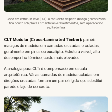
Casa em estrutura leve (LSF): o esqueleto de perfis de aço galvanizado
fica oculto sob placas cimentícias e revestimentos, sem aparecer no
resultado final.
CLT Modular (Cross-Laminated Timber):
painéis
maciços de madeira em camadas cruzadas e coladas,
geralmente em pinus ou eucalipto. Estrutura visível, alto
desempenho térmico, custo mais elevado.
A analogia para CLT: é compensado em escala
arquitetônica. Várias camadas de madeira coladas em
direções cruzadas formam um painel rígido que substitui
parede e laje de concreto.