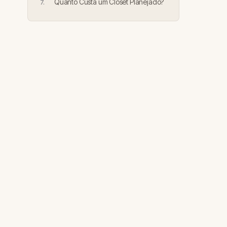
Quanto Custa um Closet Planejado?