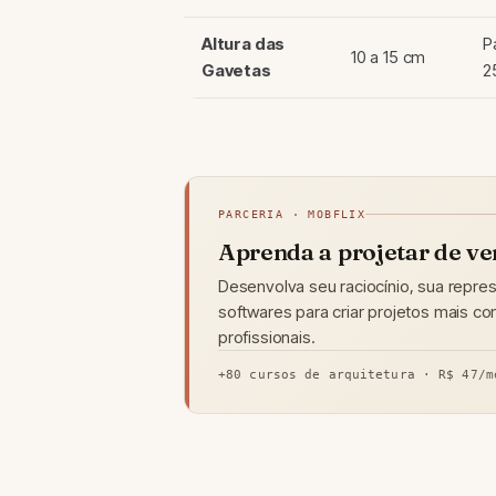
Altura das
P
10 a 15 cm
Gavetas
2
PARCERIA · MOBFLIX
Aprenda a projetar de v
Desenvolva seu raciocínio, sua repre
softwares para criar projetos mais c
profissionais.
+80 cursos de arquitetura · R$ 47/m