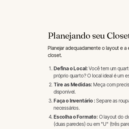
Planejando seu Closet
Planejar adequadamente o layout e a es
closet.
Defina o Local:
Você tem um quart
próprio quarto? O local ideal é um 
Tire as Medidas:
Meça com precisã
disponível.
Faça o Inventário :
Separe as roupa
necessários.
Escolha o Formato:
O layout do cl
(duas paredes) ou em "U" (três pa