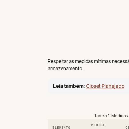
Respeitar as medidas mínimas necessá
armazenamento.
Leia também:
Closet Planejado
Tabela 1: Medidas
MEDIDA
ELEMENTO
O