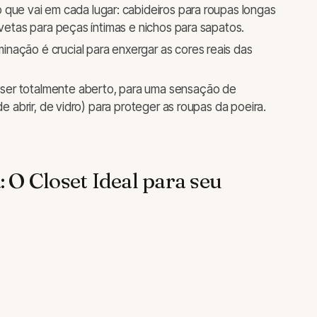
 que vai em cada lugar: cabideiros para roupas longas
avetas para peças íntimas e nichos para sapatos.
inação é crucial para enxergar as cores reais das
ser totalmente aberto, para uma sensação de
de abrir, de vidro) para proteger as roupas da poeira.
 O Closet Ideal para seu