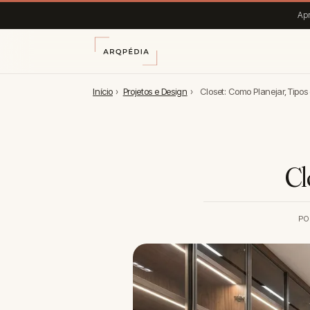
Apr
Início
›
Projetos e Design
›
Closet: Como Planejar, Tipos
Cl
PO