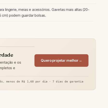
ara lingerie, meias e acessórios. Gavetas mais altas (20-
5 cm) podem guardar bolsas.
erdade
Quero projetar melhor
sentação e os
ompletos e
ês, menos de R$ 1,60 por dia · 7 dias de garantia