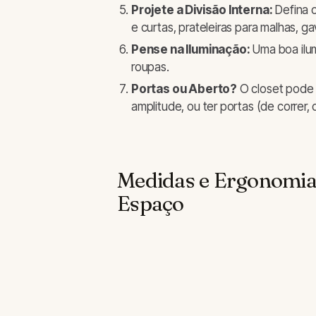
Projete a Divisão Interna:
Defina o
e curtas, prateleiras para malhas, g
Pense na Iluminação:
Uma boa ilum
roupas.
Portas ou Aberto?
O closet pode 
amplitude, ou ter portas (de correr, 
Medidas e Ergonomia:
Espaço