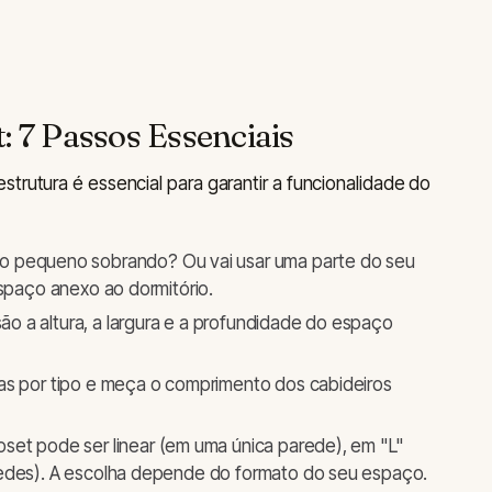
: 7 Passos Essenciais
trutura é essencial para garantir a funcionalidade do
o pequeno sobrando? Ou vai usar uma parte do seu
espaço anexo ao dormitório.
o a altura, a largura e a profundidade do espaço
s por tipo e meça o comprimento dos cabideiros
oset pode ser linear (em uma única parede), em "L"
redes). A escolha depende do formato do seu espaço.