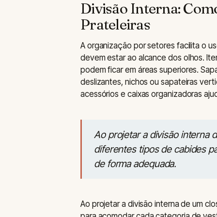
Divisão Interna: Com
Prateleiras
A organização por setores facilita o 
devem estar ao alcance dos olhos. It
podem ficar em áreas superiores. Sa
deslizantes, nichos ou sapateiras verti
acessórios e caixas organizadoras aju
Ao projetar a divisão interna 
diferentes tipos de cabides p
de forma adequada.
Ao projetar a divisão interna de um cl
para acomodar cada categoria de vest