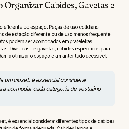
o Organizar Cabides, Gavetas e
uso eficiente do espaço. Peças de uso cotidiano
ens de estação diferente ou de uso menos frequente
patos podem ser acomodados em prateleiras
cais. Divisórias de gavetas, cabides específicos para
dam a otimizar o espaço e a manter tudo acessível.
de um closet, é essencial considerar
ara acomodar cada categoria de vestuário
oset, é essencial considerar diferentes tipos de cabides
uário de forma adequada. Cabides largos e