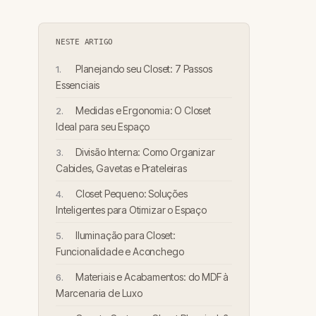
NESTE ARTIGO
Planejando seu Closet: 7 Passos
Essenciais
Medidas e Ergonomia: O Closet
Ideal para seu Espaço
Divisão Interna: Como Organizar
Cabides, Gavetas e Prateleiras
Closet Pequeno: Soluções
Inteligentes para Otimizar o Espaço
Iluminação para Closet:
Funcionalidade e Aconchego
Materiais e Acabamentos: do MDF à
Marcenaria de Luxo