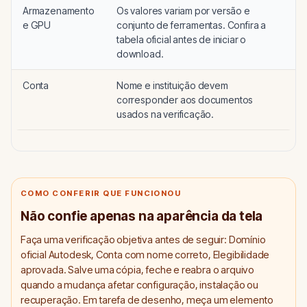
Armazenamento
Os valores variam por versão e
e GPU
conjunto de ferramentas. Confira a
tabela oficial antes de iniciar o
download.
Conta
Nome e instituição devem
corresponder aos documentos
usados na verificação.
COMO CONFERIR QUE FUNCIONOU
Não confie apenas na aparência da tela
Faça uma verificação objetiva antes de seguir: Domínio
oficial Autodesk, Conta com nome correto, Elegibilidade
aprovada. Salve uma cópia, feche e reabra o arquivo
quando a mudança afetar configuração, instalação ou
recuperação. Em tarefa de desenho, meça um elemento