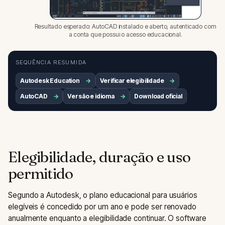
Resultado esperado: AutoCAD instalado e aberto, autenticado com
a conta que possui o acesso educacional.
SEQUÊNCIA RESUMIDA
Autodesk Education
Verificar elegibilidade
AutoCAD
Versão e idioma
Download oficial
Elegibilidade, duração e uso
permitido
Segundo a Autodesk, o plano educacional para usuários
elegíveis é concedido por um ano e pode ser renovado
anualmente enquanto a elegibilidade continuar. O software