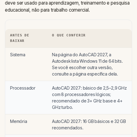
deve ser usado para aprendizagem, treinamento e pesquisa
educacional, não para trabalho comercial.
ANTES DE
O QUE CONFERIR
BAIXAR
Sistema
Na página do AutoCAD 2027, a
Autodesk lista Windows 11 de 64 bits.
Se você escolher outra versão,
consulte a página específica dela.
Processador
AutoCAD 2027: básico de 2,5–2,9 GHz
com 8 processadores lógicos;
recomendado de 3+ GHz base e 4+
GHz turbo.
Memória
AutoCAD 2027: 16 GB básicos e 32 GB
recomendados.