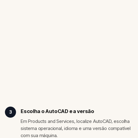
Escolha o AutoCAD e a versão
3
Em Products and Services, localize AutoCAD, escolha
sistema operacional, idioma e uma versão compatível
com sua máquina.