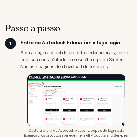
Passo a passo
Entre no Autodesk Education e faça login
1
Abra a página oficial de produtos educacionais, entre
com sua conta Autodesk e escolha o plano Student.
Não use páginas de download de terceiros.
Captura oficial da Autodesk Account: depois do login e da
liberação, os produtos aparecem em All Products and Services.