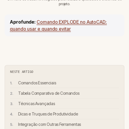
projeto.
Aprofunde:
Comando EXPLODE no AutoCAD:
quando usar e quando evitar
NESTE ARTIGO
Comandos Essenciais
Tabela Comparativa de Comandos
Técnicas Avançadas
Dicas e Truques de Produtividade
Integração com Outras Ferramentas