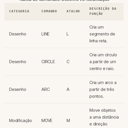
DESCRIÇÃO DA
CATEGORIA
COMANDO
ATALHO
FUNÇÃO
Cria um
Desenho
LINE
L
segmento de
linha reta.
Cria um círculo
Desenho
CIRCLE
C
a partir de um
centro e raio.
Cria um arco a
Desenho
ARC
A
partir de três
pontos.
Move objetos
a uma distância
Modificação
MOVE
M
e direção