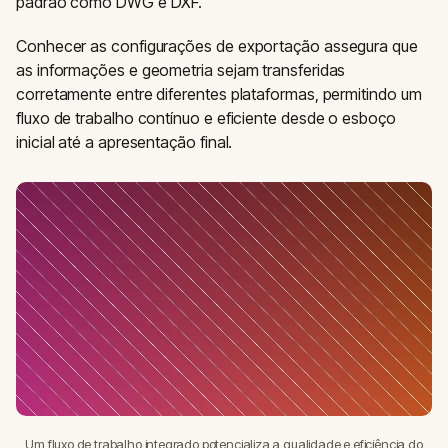
padrão como DWG e DXF.
Conhecer as configurações de exportação assegura que
as informações e geometria sejam transferidas
corretamente entre diferentes plataformas, permitindo um
fluxo de trabalho contínuo e eficiente desde o esboço
inicial até a apresentação final.
Um fluxo de trabalho integrado potencializa a qualidade e eficiência do