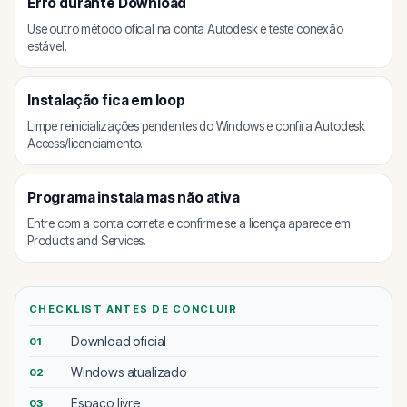
Erro durante Download
Use outro método oficial na conta Autodesk e teste conexão
estável.
Instalação fica em loop
Limpe reinicializações pendentes do Windows e confira Autodesk
Access/licenciamento.
Programa instala mas não ativa
Entre com a conta correta e confirme se a licença aparece em
Products and Services.
CHECKLIST ANTES DE CONCLUIR
Download oficial
01
Windows atualizado
02
Espaço livre
03