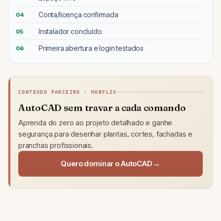
Conta/licença confirmada
04
Instalador concluído
05
Primeira abertura e login testados
06
CONTEÚDO PARCEIRO · MOBFLIX
AutoCAD sem travar a cada comando
Aprenda do zero ao projeto detalhado e ganhe
segurança para desenhar plantas, cortes, fachadas e
pranchas profissionais.
Quero dominar o AutoCAD