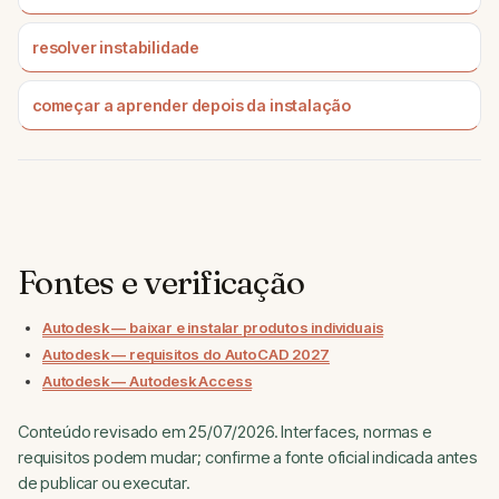
resolver instabilidade
começar a aprender depois da instalação
Fontes e verificação
Autodesk — baixar e instalar produtos individuais
Autodesk — requisitos do AutoCAD 2027
Autodesk — Autodesk Access
Conteúdo revisado em 25/07/2026. Interfaces, normas e
requisitos podem mudar; confirme a fonte oficial indicada antes
de publicar ou executar.