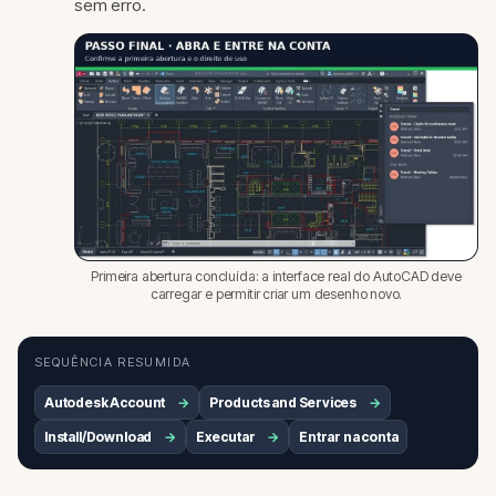
sem erro.
Primeira abertura concluída: a interface real do AutoCAD deve
carregar e permitir criar um desenho novo.
SEQUÊNCIA RESUMIDA
Autodesk Account
Products and Services
Install/Download
Executar
Entrar na conta