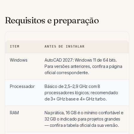
Requisitos e preparação
ITEM
ANTES DE INSTALAR
Windows
AutoCAD 2027: Windows 11 de 64 bits.
Para versões anteriores, confira a página
oficial correspondente.
Processador
Básico de 2,5–2,9 GHz com 8
processadores lógicos; recomendado
de 3+ GHz base e 4+ GHz turbo.
RAM
Na prática, 16 GB é o mínimo confortável e
32 GB o indicado para projetos grandes
— confira a tabela oficial da sua versão.