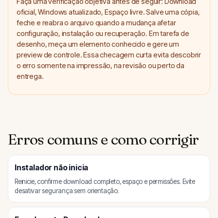
Faça uma verificação objetiva antes de seguir: Download
oficial, Windows atualizado, Espaço livre. Salve uma cópia,
feche e reabra o arquivo quando a mudança afetar
configuração, instalação ou recuperação. Em tarefa de
desenho, meça um elemento conhecido e gere um
preview de controle. Essa checagem curta evita descobrir
o erro somente na impressão, na revisão ou perto da
entrega.
Erros comuns e como corrigir
Instalador não inicia
Reinicie, confirme download completo, espaço e permissões. Evite
desativar segurança sem orientação.