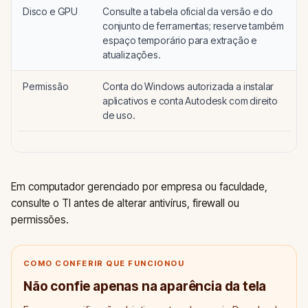
Disco e GPU
Consulte a tabela oficial da versão e do
conjunto de ferramentas; reserve também
espaço temporário para extração e
atualizações.
Permissão
Conta do Windows autorizada a instalar
aplicativos e conta Autodesk com direito
de uso.
Em computador gerenciado por empresa ou faculdade,
consulte o TI antes de alterar antivírus, firewall ou
permissões.
COMO CONFERIR QUE FUNCIONOU
Não confie apenas na aparência da tela