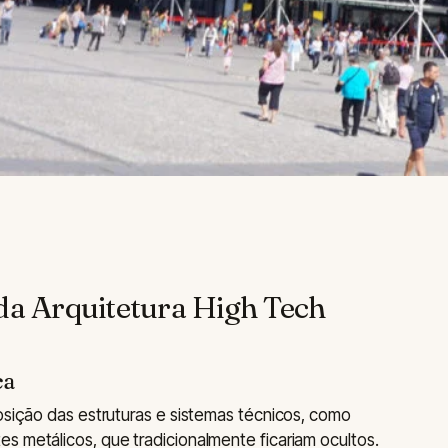
 da Arquitetura High Tech
ca
posição das estruturas e sistemas técnicos, como
s metálicos, que tradicionalmente ficariam ocultos.