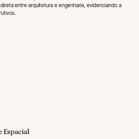
ireta entre arquitetura e engenharia, evidenciando a
utivos.
e Espacial