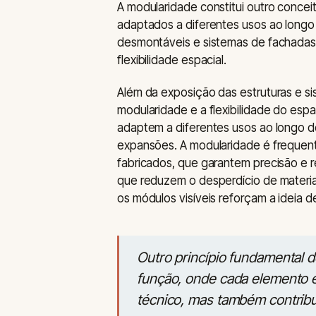
A modularidade constitui outro concei
adaptados a diferentes usos ao longo
desmontáveis e sistemas de fachadas 
flexibilidade espacial.
Além da exposição das estruturas e sis
modularidade e a flexibilidade do esp
adaptem a diferentes usos ao longo d
expansões. A modularidade é freque
fabricados, que garantem precisão e 
que reduzem o desperdício de materiai
os módulos visíveis reforçam a ideia de
Outro princípio fundamental d
função, onde cada elemento e
técnico, mas também contribui 