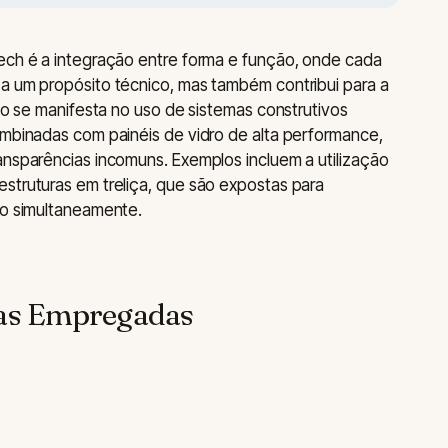
Tech é a integração entre forma e função, onde cada
a um propósito técnico, mas também contribui para a
são se manifesta no uso de sistemas construtivos
ombinadas com painéis de vidro de alta performance,
ansparências incomuns. Exemplos incluem a utilização
struturas em treliça, que são expostas para
co simultaneamente.
ias Empregadas