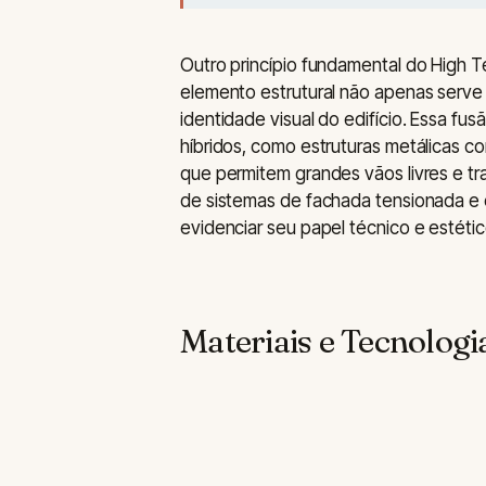
Outro princípio fundamental do High 
elemento estrutural não apenas serve 
identidade visual do edifício. Essa fu
híbridos, como estruturas metálicas c
que permitem grandes vãos livres e tr
de sistemas de fachada tensionada e e
evidenciar seu papel técnico e estéti
Materiais e Tecnolog