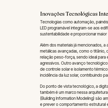
Inovações Tecnológicas Int
Tecnologias como automação, painéis s
LED programável integram-se aos edifí
sustentabilidade e proporcionar maio
Além dos materiais já mencionados, a 
metálicas avançadas, como o titânio, 
relação peso-força, sendo ideal para
agressivos. Outro avanço tecnológico 
de controle solar e isolamento térm
incidência da luz solar, contribuindo p
Do ponto de vista tecnológico, a digi
também é um marco nessa arquitetura
(Building Information Modeling) são a
e prever o comportamento estrutural 