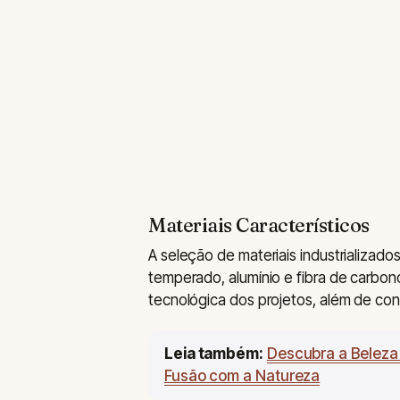
Materiais Característicos
A seleção de materiais industrializado
temperado, alumínio e fibra de carbono
tecnológica dos projetos, além de contri
Leia também:
Descubra a Beleza 
Fusão com a Natureza