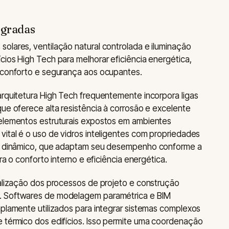
egradas
olares, ventilação natural controlada e iluminação
cios High Tech para melhorar eficiência energética,
r conforto e segurança aos ocupantes.
arquitetura High Tech frequentemente incorpora ligas
que oferece alta resistência à corrosão e excelente
 elementos estruturais expostos em ambientes
vital é o uso de vidros inteligentes com propriedades
ico dinâmico, que adaptam seu desempenho conforme a
ara o conforto interno e eficiência energética.
talização dos processos de projeto e construção
. Softwares de modelagem paramétrica e BIM
mplamente utilizados para integrar sistemas complexos
e térmico dos edifícios. Isso permite uma coordenação