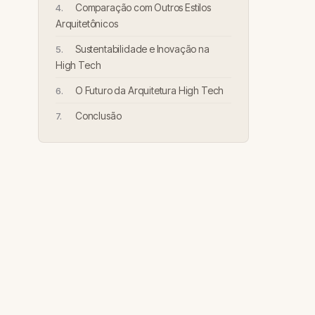
Comparação com Outros Estilos
Arquitetônicos
Sustentabilidade e Inovação na
High Tech
O Futuro da Arquitetura High Tech
Conclusão