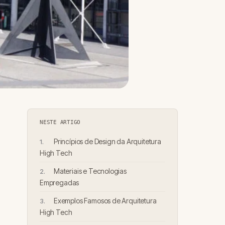
NESTE ARTIGO
Princípios de Design da Arquitetura
High Tech
Materiais e Tecnologias
Empregadas
Exemplos Famosos de Arquitetura
High Tech