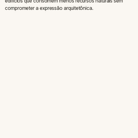
edifícios que consomem menos recursos naturais sem
comprometer a expressão arquitetônica.