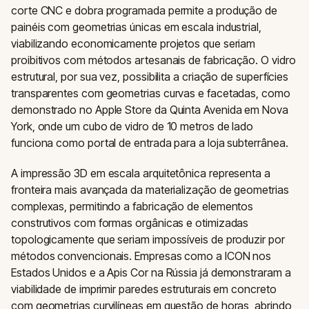
corte CNC e dobra programada permite a produção de
painéis com geometrias únicas em escala industrial,
viabilizando economicamente projetos que seriam
proibitivos com métodos artesanais de fabricação. O vidro
estrutural, por sua vez, possibilita a criação de superfícies
transparentes com geometrias curvas e facetadas, como
demonstrado no Apple Store da Quinta Avenida em Nova
York, onde um cubo de vidro de 10 metros de lado
funciona como portal de entrada para a loja subterrânea.
A impressão 3D em escala arquitetônica representa a
fronteira mais avançada da materialização de geometrias
complexas, permitindo a fabricação de elementos
construtivos com formas orgânicas e otimizadas
topologicamente que seriam impossíveis de produzir por
métodos convencionais. Empresas como a ICON nos
Estados Unidos e a Apis Cor na Rússia já demonstraram a
viabilidade de imprimir paredes estruturais em concreto
com geometrias curvilíneas em questão de horas, abrindo