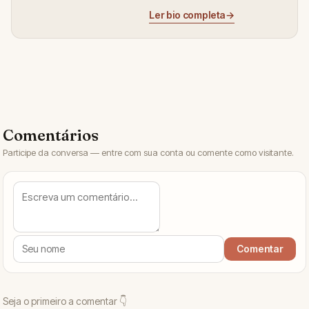
Ler bio completa
→