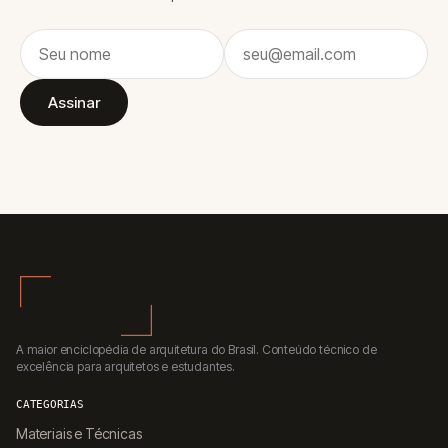
Assinar
A maior enciclopédia de arquitetura do Brasil. Conteúdo técnico de
excelência para arquitetos e estudantes.
CATEGORIAS
Materiais e Técnicas