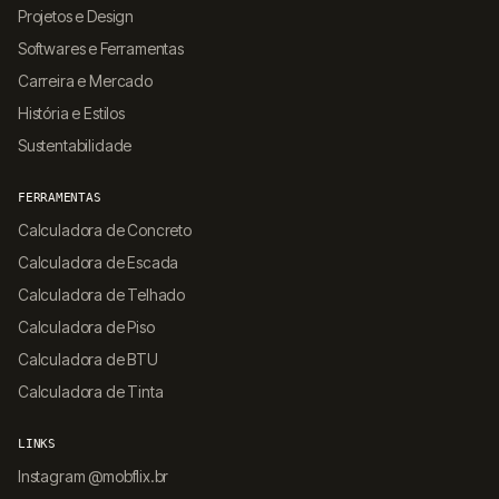
Projetos e Design
Softwares e Ferramentas
Carreira e Mercado
História e Estilos
Sustentabilidade
FERRAMENTAS
Calculadora de Concreto
Calculadora de Escada
Calculadora de Telhado
Calculadora de Piso
Calculadora de BTU
Calculadora de Tinta
LINKS
Instagram @mobflix.br