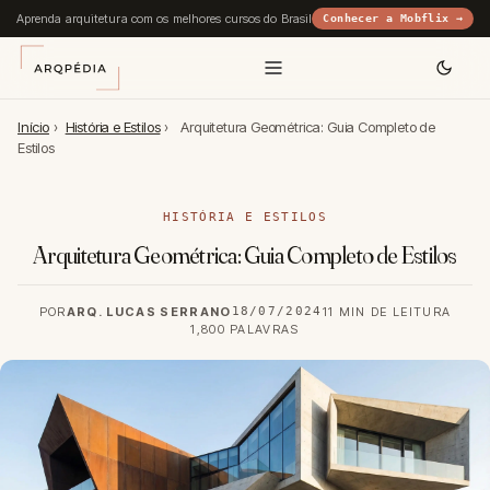
Aprenda arquitetura com os melhores cursos do Brasil
Conhecer a Mobflix →
Início
›
História e Estilos
›
Arquitetura Geométrica: Guia Completo de
Estilos
HISTÓRIA E ESTILOS
Arquitetura Geométrica: Guia Completo de Estilos
POR
ARQ. LUCAS SERRANO
18/07/2024
11 MIN DE LEITURA
1,800 PALAVRAS