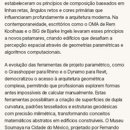
estabeleceram os princípios de composição baseados em
linhas retas, ângulos retos e cores primárias que
influenciaram profundamente a arquitetura moderna. Na
contemporaneidade, escritórios como o OMA de Rem
Koolhaas e o BIG de Bjarke Ingels levaram esses princípios
a novos patamares, criando edifícios que desafiam a
percepção espacial através de geometrias paramétricas e
algoritmos computacionais.
A evolução das ferramentas de projeto paramétrico, como
o Grasshopper para Rhino e o Dynamo para Revit,
democratizou o acesso à arquitetura geométrica
complexa, permitindo que profissionais explorem formas
antes impossíveis de calcular manualmente. Estas
ferramentas possibilitam a criação de superfícies de dupla
curvatura, padrões tessellados e estruturas geodésicas
com precisão milimétrica, transformando conceitos
matemáticos abstratos em edifícios construíveis. O Museu
Soumaya na Cidade do México, projetado por Fernando