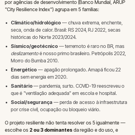
por agências de desenvolvimento (Banco Mundial, ARUP
"City Resilience Index") agrupa em 5 famílias:
Climático/hidrológico
— chuva extrema, enchente,
seca, onda de calor. Brasil: RS 2024, RJ 2022, secas
históricas do Norte 2023/2024.
Sísmico/geotécnico
— terremoto é raro no BR, mas
deslizamento
é nosso primo brasileiro. Petrópolis 2022,
Morro do Bumba 2010.
Energético
— apagão prolongado. Amapá ficou 22
dias sem energia em 2020.
Sanitário
— pandemia, surto. COVID-19 reescreveu o
que é "ventilação adequada" em escola e hospital.
Social/segurança
— perda de acesso à infraestrutura
por crise civil, ocupação ou bloqueio viário.
O projeto resiliente não tenta resolver os 5 igualmente —
escolhe os
2 ou 3 dominantes
da região e do uso, e