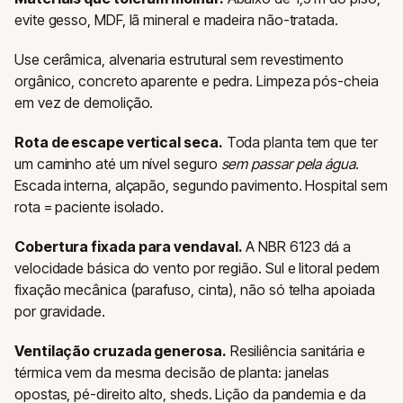
evite gesso, MDF, lã mineral e madeira não-tratada.
Use cerâmica, alvenaria estrutural sem revestimento
orgânico, concreto aparente e pedra. Limpeza pós-cheia
em vez de demolição.
Rota de escape vertical seca.
Toda planta tem que ter
um caminho até um nível seguro
sem passar pela água
.
Escada interna, alçapão, segundo pavimento. Hospital sem
rota = paciente isolado.
Cobertura fixada para vendaval.
A NBR 6123 dá a
velocidade básica do vento por região. Sul e litoral pedem
fixação mecânica (parafuso, cinta), não só telha apoiada
por gravidade.
Ventilação cruzada generosa.
Resiliência sanitária e
térmica vem da mesma decisão de planta: janelas
opostas, pé-direito alto, sheds. Lição da pandemia e da