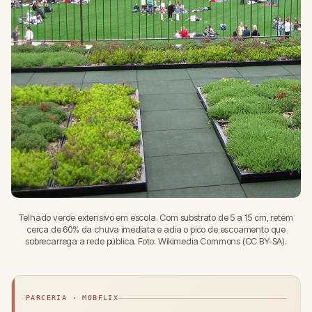
Telhado verde extensivo em escola. Com substrato de 5 a 15 cm, retém
cerca de 60% da chuva imediata e adia o pico de escoamento que
sobrecarrega a rede pública. Foto: Wikimedia Commons (CC BY-SA).
PARCERIA · MOBFLIX