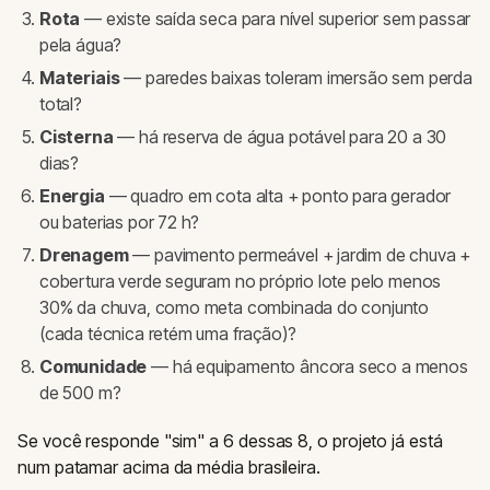
Rota
— existe saída seca para nível superior sem passar
pela água?
Materiais
— paredes baixas toleram imersão sem perda
total?
Cisterna
— há reserva de água potável para 20 a 30
dias?
Energia
— quadro em cota alta + ponto para gerador
ou baterias por 72 h?
Drenagem
— pavimento permeável + jardim de chuva +
cobertura verde seguram no próprio lote pelo menos
30% da chuva, como meta combinada do conjunto
(cada técnica retém uma fração)?
Comunidade
— há equipamento âncora seco a menos
de 500 m?
Se você responde "sim" a 6 dessas 8, o projeto já está
num patamar acima da média brasileira.