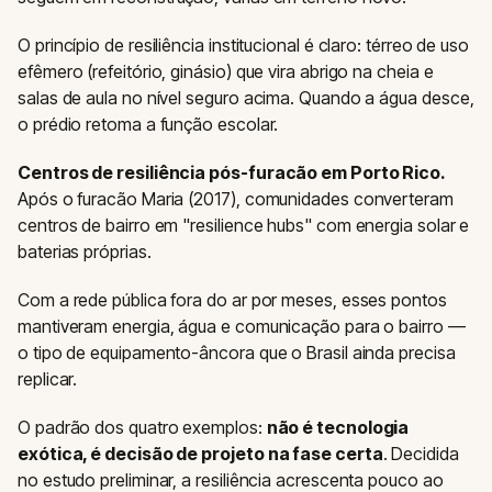
O princípio de resiliência institucional é claro: térreo de uso
efêmero (refeitório, ginásio) que vira abrigo na cheia e
salas de aula no nível seguro acima. Quando a água desce,
o prédio retoma a função escolar.
Centros de resiliência pós-furacão em Porto Rico.
Após o furacão Maria (2017), comunidades converteram
centros de bairro em "resilience hubs" com energia solar e
baterias próprias.
Com a rede pública fora do ar por meses, esses pontos
mantiveram energia, água e comunicação para o bairro —
o tipo de equipamento-âncora que o Brasil ainda precisa
replicar.
O padrão dos quatro exemplos:
não é tecnologia
exótica, é decisão de projeto na fase certa
. Decidida
no estudo preliminar, a resiliência acrescenta pouco ao