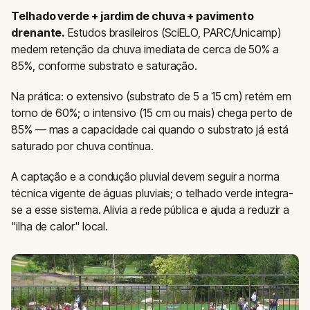
Telhado verde + jardim de chuva + pavimento
drenante.
Estudos brasileiros (SciELO, PARC/Unicamp)
medem retenção da chuva imediata de cerca de 50% a
85%, conforme substrato e saturação.
Na prática: o extensivo (substrato de 5 a 15 cm) retém em
torno de 60%; o intensivo (15 cm ou mais) chega perto de
85% — mas a capacidade cai quando o substrato já está
saturado por chuva contínua.
A captação e a condução pluvial devem seguir a norma
técnica vigente de águas pluviais; o telhado verde integra-
se a esse sistema. Alivia a rede pública e ajuda a reduzir a
"ilha de calor" local.