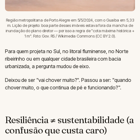
Região metropolitana de Porto Alegre em 5/5/2024, com o Guaíba em 5,33
m. Lição de projeto: boa parte desses imóveis estava fora da mancha de
inundação do plano diretor — por isso a regra de "cota máxima histórica +
1 m". Foto: Gov. RS / Wikimedia Commons (CC BY 2.0).
Para quem projeta no Sul, no litoral fluminense, no Norte
ribeirinho ou em qualquer cidade brasileira com bacia
urbanizada, a pergunta mudou de eixo.
Deixou de ser "vai chover muito?". Passou a ser: "quando
chover muito, o que continua de pé e funcionando?".
Resiliência ≠ sustentabilidade (a
confusão que custa caro)