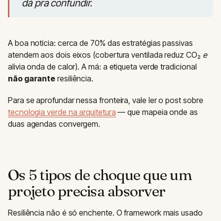
dá pra confundir.
A boa notícia: cerca de 70% das estratégias passivas
atendem aos dois eixos (cobertura ventilada reduz CO₂
e
alivia onda de calor). A má: a etiqueta verde tradicional
não garante
resiliência.
Para se aprofundar nessa fronteira, vale ler o post sobre
tecnologia verde na arquitetura
— que mapeia onde as
duas agendas convergem.
Os 5 tipos de choque que um
projeto precisa absorver
Resiliência não é só enchente. O framework mais usado