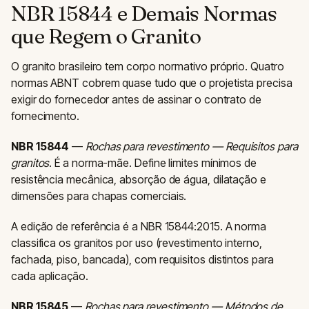
NBR 15844 e Demais Normas
que Regem o Granito
O granito brasileiro tem corpo normativo próprio. Quatro
normas ABNT cobrem quase tudo que o projetista precisa
exigir do fornecedor antes de assinar o contrato de
fornecimento.
NBR 15844
—
Rochas para revestimento — Requisitos para
granitos
. É a norma-mãe. Define limites mínimos de
resistência mecânica, absorção de água, dilatação e
dimensões para chapas comerciais.
A edição de referência é a NBR 15844:2015. A norma
classifica os granitos por uso (revestimento interno,
fachada, piso, bancada), com requisitos distintos para
cada aplicação.
NBR 15845
—
Rochas para revestimento — Métodos de