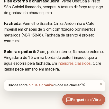
Piso externo e churrasqueira:
Verde Ubatuba e Preto
São Gabriel flameado, sempre. A textura disfarça respingo
de gordura da churrasqueira.
Fachada:
Vermelho Brasília, Cinza Andorinha e Café
Imperial em chapas de 3 cm com fixação por insertos
metálicos (NBR 15846). Fachada de granito é projeto
estrutural.
Soleira e peitoril:
2 cm, polido interno, flameado externo.
Pingadeira de 1,5 cm na borda do peitoril impede que a
água escorra pela fachada. Em
interiores clássicos
, Ocre
Itabira pede armário em madeira.