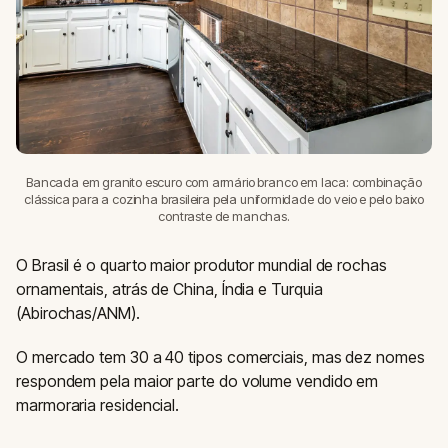
Bancada em granito escuro com armário branco em laca: combinação
clássica para a cozinha brasileira pela uniformidade do veio e pelo baixo
contraste de manchas.
O Brasil é o quarto maior produtor mundial de rochas
ornamentais, atrás de China, Índia e Turquia
(Abirochas/ANM).
O mercado tem 30 a 40 tipos comerciais, mas dez nomes
respondem pela maior parte do volume vendido em
marmoraria residencial.