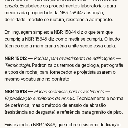
ensaio
. Estabelece os procedimentos laboratoriais para
medir cada propriedade da NBR 15844: absorção,
densidade, módulo de ruptura, resistência ao impacto.
Em linguagem simples: a NBR 15844 diz o que tem que
cumprir; a NBR 15845 diz como medir se cumpriu. O laudo
técnico que a marmoraria séria emite segue essa dupla.
NBR 15012
—
Rochas para revestimento de edificações —
Terminologia
. Padroniza os termos de geologia, petrografia
e tipos de rocha, para fornecedor e projetista usarem o
mesmo vocabulário no contrato.
NBR 13818
—
Placas cerâmicas para revestimento —
Especificação e métodos de ensaio
. Tecnicamente é norma
de cerâmica, mas o método de ensaio de abrasão
(resistência ao desgaste) é referência para granito de piso.
Existe ainda a NBR 15846, que cobre o sistema de fixação