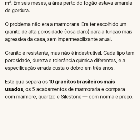
m². Em seis meses, a área perto do fogão estava amarela
de gordura.
O problema não era a marmoraria. Era ter escolhido um
granito de alta porosidade (rosa claro) para a função mais
agressiva da casa, sem impermeabilizante anual.
Granito é resistente, mas não é indestrutível. Cada tipo tem
porosidade, dureza e tolerância química diferentes, e a
especificação errada custa o dobro em três anos.
Este guia separa os
10 granitos brasileiros mais
usados
, os 5 acabamentos de marmoraria e compara
com mármore, quartzo e Silestone — com norma e preço.