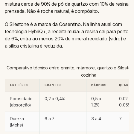
mistura cerca de 90% de pó de quartzo com 10% de resina
prensada. Não é rocha natural, é compósito.
O Silestone é a marca da Cosentino. Na linha atual com
tecnologia HybriQ+, a receita muda: a resina cai para perto
de 6%, entra ao menos 20% de mineral reciclado (vidro) e
a sílica cristalina é reduzida.
Comparativo técnico entre granito, mármore, quartzo e Silesto
cozinha
CRITÉRIO
GRANITO
MÁRMORE
QUARTZ
Porosidade
0,2 a 0,4%
0,5 a
0,02 a
(absorção)
1,2%
0,05%
Dureza
6 a 7
3 a 4
7
(Mohs)