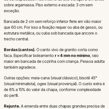
sobre argamassa. Piso externo e escada: 3 cm sem
exceção.
Bancada de 2 cm sem reforço inferior flete em vão maior
que 60 cm. Por isso a fixação requer ou aba de gesso, ou
estrutura metálica, ou cuba sob bancada que ancore o
trecho central.
Bordas (cantos).
O canto vivo de granito corta como
faca. Especificar boleamento
r = 4 mm no mínimo
, raio
maior em bancada de cozinha com criança. Pessoa adulta
também agradece.
Outras opções: meia-cana (visual clássico), bisotê 45°
(visual minimalista), ogee (visual provençal). O custo extra é
de 8% a 15% do valor da chapa, conforme complexidade
do perfil.
Rejunte.
A emenda entre duas chapas grandes precisa de