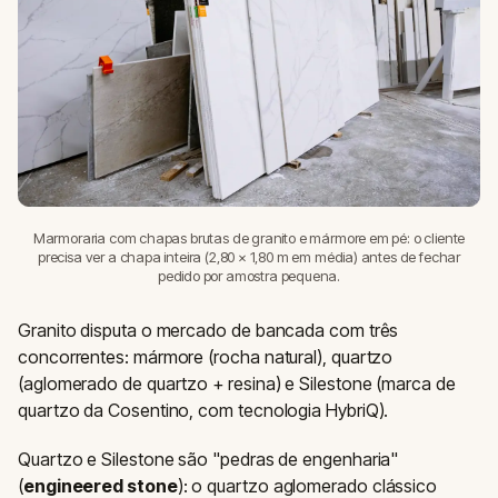
Marmoraria com chapas brutas de granito e mármore em pé: o cliente
precisa ver a chapa inteira (2,80 × 1,80 m em média) antes de fechar
pedido por amostra pequena.
Granito disputa o mercado de bancada com três
concorrentes: mármore (rocha natural), quartzo
(aglomerado de quartzo + resina) e Silestone (marca de
quartzo da Cosentino, com tecnologia HybriQ).
Quartzo e Silestone são "pedras de engenharia"
(
engineered stone
): o quartzo aglomerado clássico