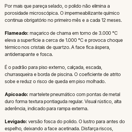
Por mais que pareça selado, o polido não elimina a
porosidade microscópica. O impermeabilizante químico
continua obrigatório no primeiro mês e a cada 12 meses.
Flameado:
maçarico de chama em torno de 3.000 °C
eleva a superfície a cerca de 1.000 °C e provoca choque
térmico nos cristais de quartzo. A face fica áspera,
antiderrapante e fosca.
É o padrão para piso externo, calçada, escada,
churrasqueira e borda de piscina. O coeficiente de atrito
sobe e reduz o risco de queda em piso molhado.
Apicoado:
martelete pneumático com pontas de metal
duro forma textura pontiaguda regular. Visual rústico, alta
aderência, indicado para rampa externa.
Levigado:
versão fosca do polido. O lustro para antes do
espelho, deixando a face acetinada. Disfarça riscos,