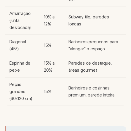
Amarração
10% a
Subway tile, paredes
(junta
12%
longas
deslocada)
Diagonal
Banheiros pequenos para
15%
(45°)
"alongar" o espaço
Espinha de
15% a
Paredes de destaque,
peixe
20%
áreas gourmet
Peças
Banheiros e cozinhas
grandes
15%
premium, parede inteira
(60x120 cm)