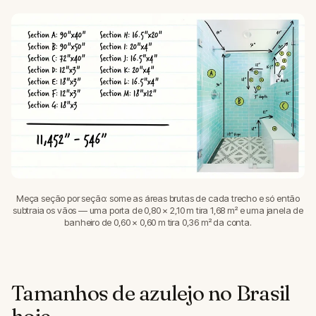
Meça seção por seção: some as áreas brutas de cada trecho e só então
subtraia os vãos — uma porta de 0,80 × 2,10 m tira 1,68 m² e uma janela de
banheiro de 0,60 × 0,60 m tira 0,36 m² da conta.
Tamanhos de azulejo no Brasil