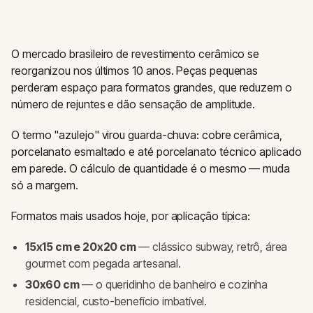
O mercado brasileiro de revestimento cerâmico se
reorganizou nos últimos 10 anos. Peças pequenas
perderam espaço para formatos grandes, que reduzem o
número de rejuntes e dão sensação de amplitude.
O termo "azulejo" virou guarda-chuva: cobre cerâmica,
porcelanato esmaltado e até porcelanato técnico aplicado
em parede. O cálculo de quantidade é o mesmo — muda
só a margem.
Formatos mais usados hoje, por aplicação típica:
15x15 cm e 20x20 cm
— clássico subway, retrô, área
gourmet com pegada artesanal.
30x60 cm
— o queridinho de banheiro e cozinha
residencial, custo-benefício imbatível.