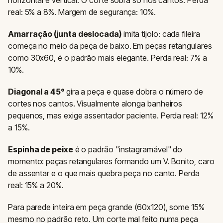
real: 5% a 8%. Margem de segurança: 10%.
Amarração (junta deslocada)
imita tijolo: cada fileira
começa no meio da peça de baixo. Em peças retangulares
como 30x60, é o padrão mais elegante. Perda real: 7% a
10%.
Diagonal a 45°
gira a peça e quase dobra o número de
cortes nos cantos. Visualmente alonga banheiros
pequenos, mas exige assentador paciente. Perda real: 12%
a 15%.
Espinha de peixe
é o padrão "instagramável" do
momento: peças retangulares formando um V. Bonito, caro
de assentar e o que mais quebra peça no canto. Perda
real: 15% a 20%.
Para parede inteira em peça grande (60x120), some 15%
mesmo no padrão reto. Um corte mal feito numa peça