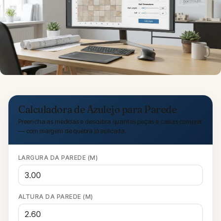
Calculadora de Azulejo para Parede
Preencha as medidas e descubra quantas peças e caixas comprar
— com margem de quebra já aplicada.
LARGURA DA PAREDE (M)
ALTURA DA PAREDE (M)