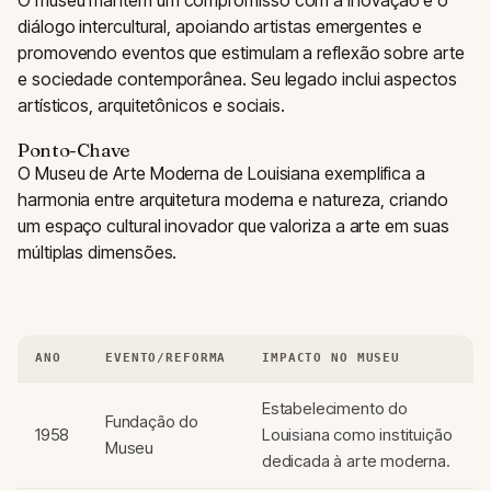
O museu mantém um compromisso com a inovação e o
diálogo intercultural, apoiando artistas emergentes e
promovendo eventos que estimulam a reflexão sobre arte
e sociedade contemporânea. Seu legado inclui aspectos
artísticos, arquitetônicos e sociais.
Ponto-Chave
O Museu de Arte Moderna de Louisiana exemplifica a
harmonia entre arquitetura moderna e natureza, criando
um espaço cultural inovador que valoriza a arte em suas
múltiplas dimensões.
ANO
EVENTO/REFORMA
IMPACTO NO MUSEU
Estabelecimento do
Fundação do
1958
Louisiana como instituição
Museu
dedicada à arte moderna.