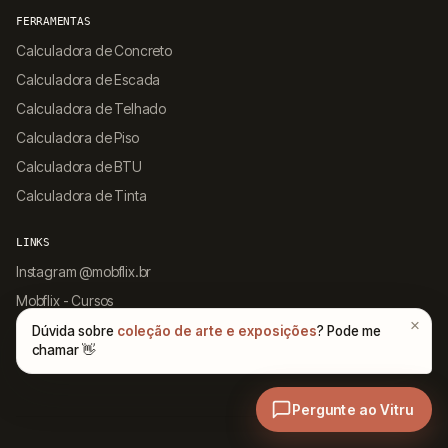
FERRAMENTAS
Calculadora de Concreto
Calculadora de Escada
Calculadora de Telhado
Calculadora de Piso
Calculadora de BTU
Calculadora de Tinta
LINKS
Instagram @mobflix.br
Mobflix - Cursos
App Arqpedia
Sitemap