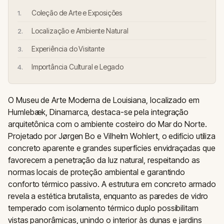
Coleção de Arte e Exposições
Localização e Ambiente Natural
Experiência do Visitante
Importância Cultural e Legado
O Museu de Arte Moderna de Louisiana, localizado em
Humlebæk, Dinamarca, destaca-se pela integração
arquitetônica com o ambiente costeiro do Mar do Norte.
Projetado por Jørgen Bo e Vilhelm Wohlert, o edifício utiliza
concreto aparente e grandes superfícies envidraçadas que
favorecem a penetração da luz natural, respeitando as
normas locais de proteção ambiental e garantindo
conforto térmico passivo. A estrutura em concreto armado
revela a estética brutalista, enquanto as paredes de vidro
temperado com isolamento térmico duplo possibilitam
vistas panorâmicas, unindo o interior às dunas e jardins