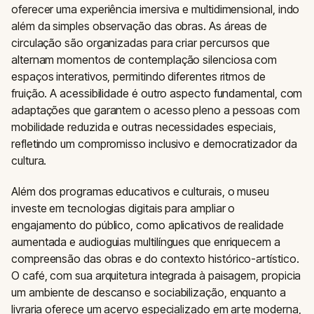
oferecer uma experiência imersiva e multidimensional, indo
além da simples observação das obras. As áreas de
circulação são organizadas para criar percursos que
alternam momentos de contemplação silenciosa com
espaços interativos, permitindo diferentes ritmos de
fruição. A acessibilidade é outro aspecto fundamental, com
adaptações que garantem o acesso pleno a pessoas com
mobilidade reduzida e outras necessidades especiais,
refletindo um compromisso inclusivo e democratizador da
cultura.
Além dos programas educativos e culturais, o museu
investe em tecnologias digitais para ampliar o
engajamento do público, como aplicativos de realidade
aumentada e audioguias multilíngues que enriquecem a
compreensão das obras e do contexto histórico-artístico.
O café, com sua arquitetura integrada à paisagem, propicia
um ambiente de descanso e sociabilização, enquanto a
livraria oferece um acervo especializado em arte moderna,