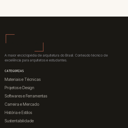
A maior enciclopédia de arquitetura do Brasil. Conteúdo técnico de
excelência para arquitetos e estudantes.
CATEGORIAS
Materiais e Técnicas
Projetos e Design
Softwares e Ferramentas
Carreira e Mercado
História e Estilos
Sustentabilidade