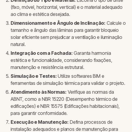
Definição do Tipo e Material:
Escolha o tipo de brise
(fixo, móvel, horizontal, vertical) e o material adequado
ao clima e estética desejada.
Dimensionamento e Ângulo de Inclinação:
Calcule o
tamanho e ângulo das lâminas para garantir bloqueio
solar eficiente sem prejudicar a ventilação e iluminação
natural.
Integração com a Fachada:
Garanta harmonia
estética e funcionalidade, considerando fixações,
manutenção e resistência estrutural.
Simulação e Testes:
Utilize softwares BIM e
ferramentas de simulação térmica para validar o projeto.
Atendimento às Normas:
Verifique as normas da
ABNT, como a NBR 15220 (Desempenho térmico de
edificações) e NBR 15575 (Edificações habitacionais),
para garantir conformidade.
Execução e Manutenção:
Defina processos de
instalação adequados e planos de manutenção para