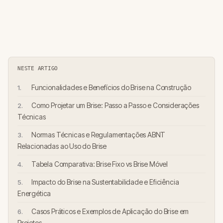
NESTE ARTIGO
Funcionalidades e Benefícios do Brise na Construção
Como Projetar um Brise: Passo a Passo e Considerações
Técnicas
Normas Técnicas e Regulamentações ABNT
Relacionadas ao Uso do Brise
Tabela Comparativa: Brise Fixo vs Brise Móvel
Impacto do Brise na Sustentabilidade e Eficiência
Energética
Casos Práticos e Exemplos de Aplicação do Brise em
Projetos