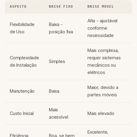
ASPECTO
BRISE FIXO
BRISE MÓVEL
Alta - ajustável
Flexibilidade
Baixa -
conforme
de Uso
posição fixa
necessidade
Mais complexa,
Complexidade
requer sistemas
Simples
de Instalação
mecânicos ou
elétricos
Maior, devido a
Manutenção
Baixa
partes móveis
Mais
Custo Inicial
Mais elevado
acessível
Excelente,
Eficiência
Boa, se bem