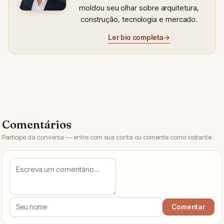
moldou seu olhar sobre arquitetura,
construção, tecnologia e mercado.
Ler bio completa
→