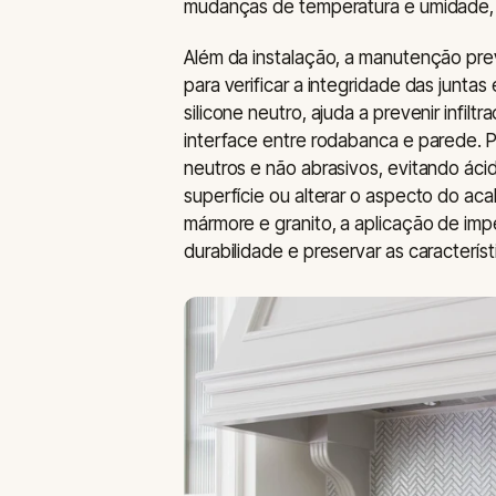
mudanças de temperatura e umidade, 
Além da instalação, a manutenção pre
para verificar a integridade das junta
silicone neutro, ajuda a prevenir infi
interface entre rodabanca e parede. 
neutros e não abrasivos, evitando áci
superfície ou alterar o aspecto do ac
mármore e granito, a aplicação de im
durabilidade e preservar as característ