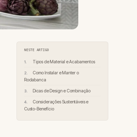
NESTE ARTIGO
Tipos de Material e Acabamentos
Como Instalar e Manter o
Rodabanca
Dicas de Design e Combinação
Considerações Sustentáveis e
Custo-Benefício