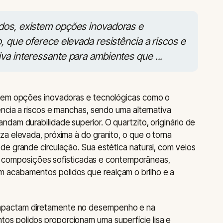
dos, existem opções inovadoras e
, que oferece elevada resistência a riscos e
va interessante para ambientes que ...
stem opções inovadoras e tecnológicas como o
ência a riscos e manchas, sendo uma alternativa
dam durabilidade superior. O quartzito, originário de
a elevada, próxima à do granito, o que o torna
e grande circulação. Sua estética natural, com veios
lita composições sofisticadas e contemporâneas,
acabamentos polidos que realçam o brilho e a
pactam diretamente no desempenho e na
s polidos proporcionam uma superfície lisa e