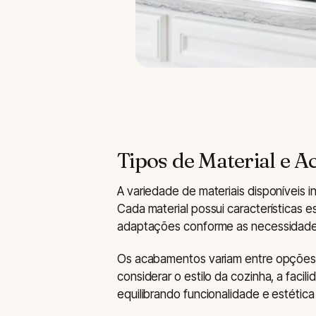
Tipos de Material e 
A variedade de materiais disponíveis i
Cada material possui características es
adaptações conforme as necessidades
Os acabamentos variam entre opções p
considerar o estilo da cozinha, a facil
equilibrando funcionalidade e estética