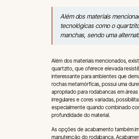
Além dos materiais menciona
tecnológicas como o quartzito
manchas, sendo uma alternati
Além dos materiais mencionados, exi
quartzito, que oferece elevada resist
interessante para ambientes que deman
rochas metamórficas, possui uma durez
apropriado para rodabancas em áreas d
irregulares e cores variadas, possibi
especialmente quando combinado com 
profundidade do material.
As opções de acabamento também im
manutenção do rodabanca. Acabamento