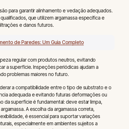
isão para garantir alinhamento e vedação adequados.
qualificados, que utilizem argamassa específica e
iltrações e danos futuros.
imento de Paredes: Um Guia Completo
peza regular com produtos neutros, evitando
car a superfície. Inspeções periódicas ajudam a
indo problemas maiores no futuro.
erar a compatibilidade entre o tipo de substrato e o
rência adequada e evitando futuras deformações ou
o da superfície é fundamental: deve estar limpa,
a argamassa. A escolha da argamassa correta,
lexibilidade, é essencial para suportar variações
turais, especialmente em ambientes sujeitos a