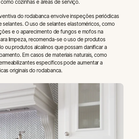
como cozinhas e áreas de serviço.
ventiva do rodabanca envolve inspeções periódicas
s e selantes. O uso de selantes elastoméricos, como
ltrações e o aparecimento de fungos e mofos na
Para limpeza, recomenda-se o uso de produtos
do ou produtos alcalinos que possam danificar a
abamento. Em casos de materiais naturais, como
permeabilizantes específicos pode aumentar a
icas originais do rodabanca.