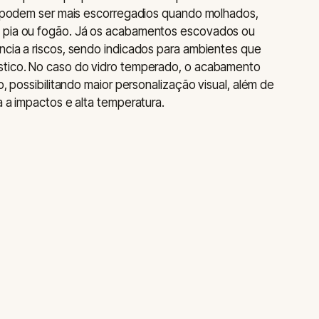
ém podem ser mais escorregadios quando molhados,
à pia ou fogão. Já os acabamentos escovados ou
ncia a riscos, sendo indicados para ambientes que
stico. No caso do vidro temperado, o acabamento
o, possibilitando maior personalização visual, além de
a a impactos e alta temperatura.