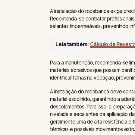
A instalação do rodabanca exige prec
Recomenda-se contratar profissionais 
selantes impermeáveis, prevenindo inf
Leia também:
Cálculo de Revest
Para a manutenção, recomenda-se lim
materiais abrasivos que possam danifi
identificar falhas na vedação, preven
A instalação do rodabanca deve consid
material escolhido, garantindo a ade
descolamentos. Para isso, a preparaçã
nivelada e seca antes da aplicação d
geralmente uma de alta resistência e f
térmicas e possíveis movimentos estru