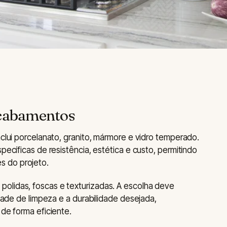
Acabamentos
nclui porcelanato, granito, mármore e vidro temperado.
pecíficas de resistência, estética e custo, permitindo
 do projeto.
olidas, foscas e texturizadas. A escolha deve
idade de limpeza e a durabilidade desejada,
 de forma eficiente.