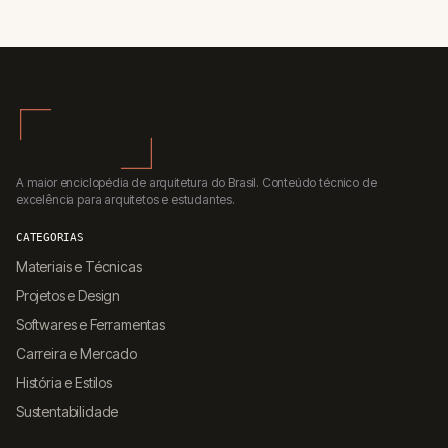
A maior enciclopédia de arquitetura do Brasil. Conteúdo técnico de
excelência para arquitetos e estudantes.
CATEGORIAS
Materiais e Técnicas
Projetos e Design
Softwares e Ferramentas
Carreira e Mercado
História e Estilos
Sustentabilidade