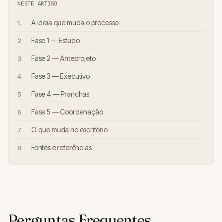
NESTE ARTIGO
A ideia que muda o processo
Fase 1 — Estudo
Fase 2 — Anteprojeto
Fase 3 — Executivo
Fase 4 — Pranchas
Fase 5 — Coordenação
O que muda no escritório
Fontes e referências
Perguntas Frequentes