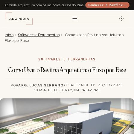
Aprenda arquitetura com os melhores cursos do Brasil
Conhecer a Mobflix →
Início
›
Softwares e Ferramentas
›
Como Usar o Revit na Arquitetura: o
Fluxo por Fase
SOFTWARES E FERRAMENTAS
Como Usar o Revit na Arquitetura: o Fluxo por Fase
POR
ARQ. LUCAS SERRANO
ATUALIZADO EM 23/07/2026
10 MIN DE LEITURA
2,134 PALAVRAS