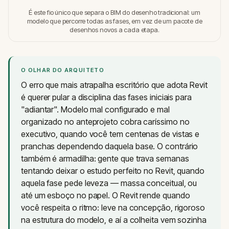
É este fio único que separa o BIM do desenho tradicional: um
modelo que percorre todas as fases, em vez de um pacote de
desenhos novos a cada etapa.
O OLHAR DO ARQUITETO
O erro que mais atrapalha escritório que adota Revit
é querer pular a disciplina das fases iniciais para
"adiantar". Modelo mal configurado e mal
organizado no anteprojeto cobra caríssimo no
executivo, quando você tem centenas de vistas e
pranchas dependendo daquela base. O contrário
também é armadilha: gente que trava semanas
tentando deixar o estudo perfeito no Revit, quando
aquela fase pede leveza — massa conceitual, ou
até um esboço no papel. O Revit rende quando
você respeita o ritmo: leve na concepção, rigoroso
na estrutura do modelo, e aí a colheita vem sozinha