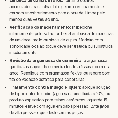
Limpeza de calhas e rufos:
folhas e detritos
acumulados nas calhas bloqueiam o escoamento e
causam transbordamento para a parede. Limpe pelo
menos duas vezes ao ano.
Verificação do madeiramento:
inspecione
internamente pelo sótão ou beiral em busca de manchas
de umidade, mofo ou sinais de cupim. Madeira com
sonoridade oca ao toque deve ser tratada ou substituída
imediatamente.
Revisão da argamassa de cumeeira:
a argamassa
que fixa as capas da cumeeira tende a fissurar com os
anos. Reaplique com argamassa flexível ou repare com
fita de vedação asfáltica para coberturas.
Tratamento contra musgo e líquen:
aplique solução
de hipoclorito de sódio (água sanitária diluída a 10%) ou
produto específico para telhas cerâmicas, aguarde 15
minutos e lave com água em baixa pressão. Evite jatos
de alta pressão, que deslocam as peças.