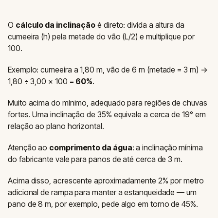
O
cálculo da inclinação
é direto: divida a altura da
cumeeira (h) pela metade do vão (L/2) e multiplique por
100.
Exemplo: cumeeira a 1,80 m, vão de 6 m (metade = 3 m) →
1,80 ÷ 3,00 × 100 =
60%
.
Muito acima do mínimo, adequado para regiões de chuvas
fortes. Uma inclinação de 35% equivale a cerca de 19° em
relação ao plano horizontal.
Atenção ao
comprimento da água
: a inclinação mínima
do fabricante vale para panos de até cerca de 3 m.
Acima disso, acrescente aproximadamente 2% por metro
adicional de rampa para manter a estanqueidade — um
pano de 8 m, por exemplo, pede algo em torno de 45%.