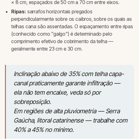
× 8 cm, espaçados de 50 cm a 70 cm entre eixos.
Ripas:
sarrafos horizontais pregados
perpendicularmente sobre os caibros, sobre os quais as
telhas cana são assentadas. O espaçamento entre ripas
(conhecido como "galgo") é determinado pelo
comprimento efetivo de cobrimento da telha —
geralmente entre 23 cm e 30 cm.
Inclinação abaixo de 35% com telha capa-
canal praticamente garante infiltração —
ela não tem encaixe, veda só por
sobreposição.
Em regiões de alta pluviometria — Serra
Gaúcha, litoral catarinense — trabalhe com
40% a 45% no mínimo.