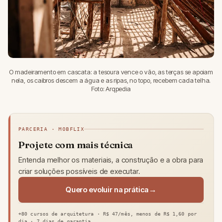
O madeiramento em cascata: a tesoura vence o vão, as terças se apoiam
nela, os caibros descem a água e as ripas, no topo, recebem cada telha.
Foto: Arqpedia
PARCERIA · MOBFLIX
Projete com mais técnica
Entenda melhor os materiais, a construção e a obra para
criar soluções possíveis de executar.
Quero evoluir na prática
+80 cursos de arquitetura · R$ 47/mês, menos de R$ 1,60 por
dia · 7 dias de garantia