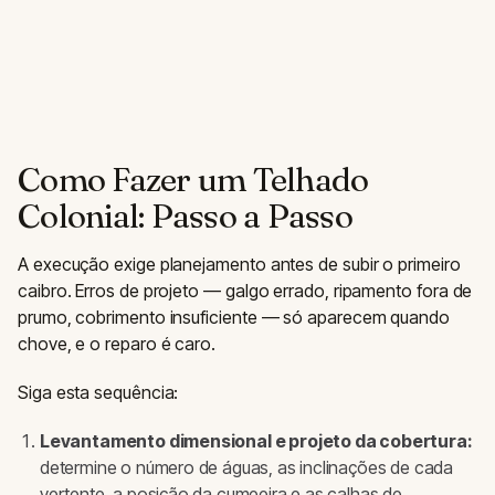
Como Fazer um Telhado
Colonial: Passo a Passo
A execução exige planejamento antes de subir o primeiro
caibro. Erros de projeto — galgo errado, ripamento fora de
prumo, cobrimento insuficiente — só aparecem quando
chove, e o reparo é caro.
Siga esta sequência:
Levantamento dimensional e projeto da cobertura:
determine o número de águas, as inclinações de cada
vertente, a posição da cumeeira e as calhas de