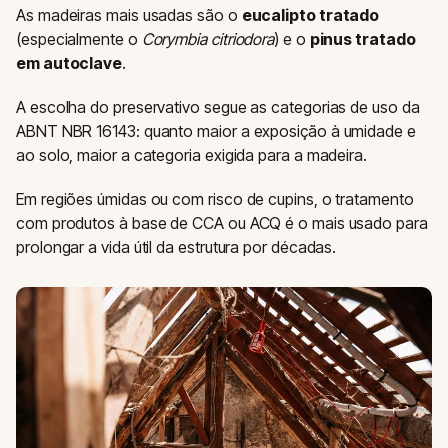
As madeiras mais usadas são o
eucalipto tratado
(especialmente o
Corymbia citriodora
) e o
pinus tratado
em autoclave
.
A escolha do preservativo segue as categorias de uso da
ABNT NBR 16143: quanto maior a exposição à umidade e
ao solo, maior a categoria exigida para a madeira.
Em regiões úmidas ou com risco de cupins, o tratamento
com produtos à base de CCA ou ACQ é o mais usado para
prolongar a vida útil da estrutura por décadas.