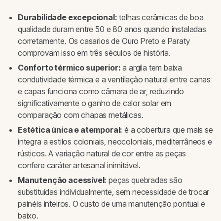
Durabilidade excepcional:
telhas cerâmicas de boa
qualidade duram entre 50 e 80 anos quando instaladas
corretamente. Os casarios de Ouro Preto e Paraty
comprovam isso em três séculos de história.
Conforto térmico superior:
a argila tem baixa
condutividade térmica e a ventilação natural entre canas
e capas funciona como câmara de ar, reduzindo
significativamente o ganho de calor solar em
comparação com chapas metálicas.
Estética única e atemporal:
é a cobertura que mais se
integra a estilos coloniais, neocoloniais, mediterrâneos e
rústicos. A variação natural de cor entre as peças
confere caráter artesanal inimitável.
Manutenção acessível:
peças quebradas são
substituídas individualmente, sem necessidade de trocar
painéis inteiros. O custo de uma manutenção pontual é
baixo.