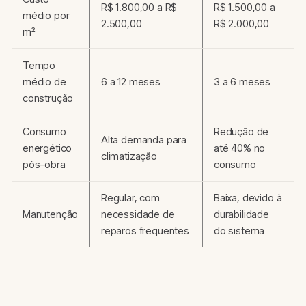
R$ 1.800,00 a R$
R$ 1.500,00 a
médio por
2.500,00
R$ 2.000,00
m²
Tempo
médio de
6 a 12 meses
3 a 6 meses
construção
Consumo
Redução de
Alta demanda para
energético
até 40% no
climatização
pós-obra
consumo
Regular, com
Baixa, devido à
Manutenção
necessidade de
durabilidade
reparos frequentes
do sistema