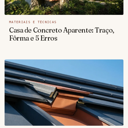
MATERIAIS E TÉCNICAS
Casa de Concreto Aparente: Traço,
Fôrma e 5 Erros