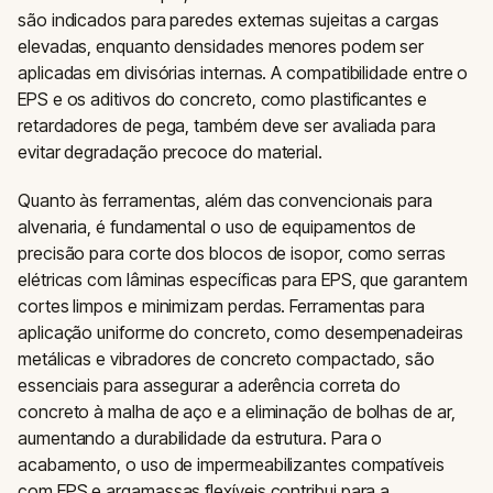
são indicados para paredes externas sujeitas a cargas
elevadas, enquanto densidades menores podem ser
aplicadas em divisórias internas. A compatibilidade entre o
EPS e os aditivos do concreto, como plastificantes e
retardadores de pega, também deve ser avaliada para
evitar degradação precoce do material.
Quanto às ferramentas, além das convencionais para
alvenaria, é fundamental o uso de equipamentos de
precisão para corte dos blocos de isopor, como serras
elétricas com lâminas específicas para EPS, que garantem
cortes limpos e minimizam perdas. Ferramentas para
aplicação uniforme do concreto, como desempenadeiras
metálicas e vibradores de concreto compactado, são
essenciais para assegurar a aderência correta do
concreto à malha de aço e a eliminação de bolhas de ar,
aumentando a durabilidade da estrutura. Para o
acabamento, o uso de impermeabilizantes compatíveis
com EPS e argamassas flexíveis contribui para a