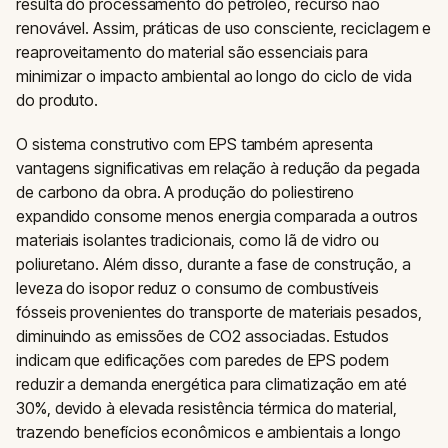
resulta do processamento do petróleo, recurso não
renovável. Assim, práticas de uso consciente, reciclagem e
reaproveitamento do material são essenciais para
minimizar o impacto ambiental ao longo do ciclo de vida
do produto.
O sistema construtivo com EPS também apresenta
vantagens significativas em relação à redução da pegada
de carbono da obra. A produção do poliestireno
expandido consome menos energia comparada a outros
materiais isolantes tradicionais, como lã de vidro ou
poliuretano. Além disso, durante a fase de construção, a
leveza do isopor reduz o consumo de combustíveis
fósseis provenientes do transporte de materiais pesados,
diminuindo as emissões de CO2 associadas. Estudos
indicam que edificações com paredes de EPS podem
reduzir a demanda energética para climatização em até
30%, devido à elevada resistência térmica do material,
trazendo benefícios econômicos e ambientais a longo