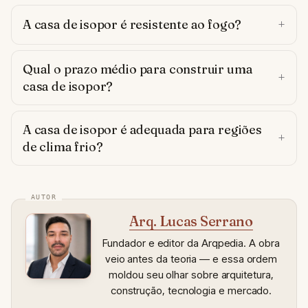
A casa de isopor é resistente ao fogo?
Qual o prazo médio para construir uma
casa de isopor?
A casa de isopor é adequada para regiões
de clima frio?
Arq. Lucas Serrano
Fundador e editor da Arqpedia. A obra
veio antes da teoria — e essa ordem
moldou seu olhar sobre arquitetura,
construção, tecnologia e mercado.