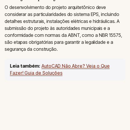
O desenvolvimento do projeto arquitetônico deve
considerar as particularidades do sistema EPS, incluindo
detalhes estruturais, instalações elétricas e hidráulicas. A
submissão do projeto às autoridades municipais e a
conformidade com normas da ABNT, como a NBR 15575,
são etapas obrigatórias para garantir a legalidade e a
segurança da construção.
Leia também:
AutoCAD Não Abre? Veja o Que
Fazer! Guia de Soluções