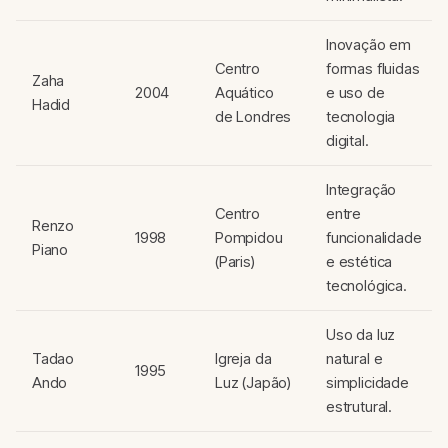
Inovação em
Centro
formas fluidas
Zaha
2004
Aquático
e uso de
Hadid
de Londres
tecnologia
digital.
Integração
Centro
entre
Renzo
1998
Pompidou
funcionalidade
Piano
(Paris)
e estética
tecnológica.
Uso da luz
Tadao
Igreja da
natural e
1995
Ando
Luz (Japão)
simplicidade
estrutural.