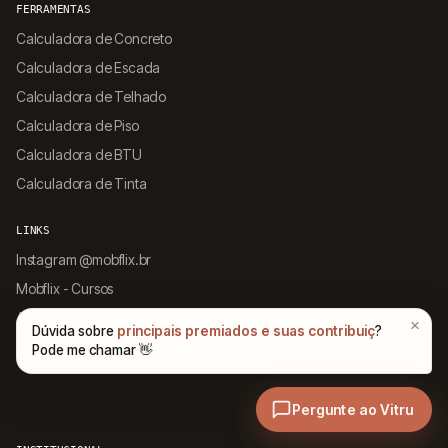
FERRAMENTAS
Calculadora de Concreto
Calculadora de Escada
Calculadora de Telhado
Calculadora de Piso
Calculadora de BTU
Calculadora de Tinta
LINKS
Instagram @mobflix.br
Mobflix - Cursos
App Arqpedia
Sitemap