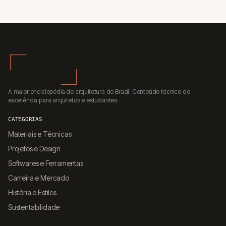
A maior enciclopédia de arquitetura do Brasil. Conteúdo técnico de
excelência para arquitetos e estudantes.
CATEGORIAS
Materiais e Técnicas
Projetos e Design
Softwares e Ferramentas
Carreira e Mercado
História e Estilos
Sustentabilidade