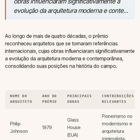
obras influenciaram significativamente a
evolução da arquitetura moderna e conte...
Ao longo de mais de quatro décadas, o prêmio
reconheceu arquitetos que se tornaram referências
internacionais, cujas obras influenciaram significativamente
a evolução da arquitetura moderna e contemporânea,
consolidando suas posições na história do campo.
NOME DO
ANO DO
PRINCIPAIS
CONTRIBUIÇÕES
ARQUITETO
PRÊMIO
OBRAS
RELEVANTES
Pioneirismo no
Glass
Philip
modernismo e
1979
House
Johnson
arquitetura
(EUA)
minimalista.