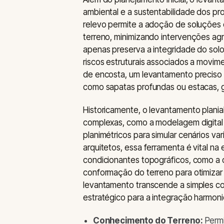
ambiental e a sustentabilidade dos p
relevo permite a adoção de soluções 
terreno, minimizando intervenções agr
apenas preserva a integridade do sol
riscos estruturais associados a movim
de encosta, um levantamento preciso p
como sapatas profundas ou estacas, g
Historicamente, o levantamento planial
complexas, como a modelagem digital 
planimétricos para simular cenários v
arquitetos, essa ferramenta é vital n
condicionantes topográficos, como a o
conformação do terreno para otimizar
levantamento transcende a simples co
estratégico para a integração harmoni
Conhecimento do Terreno:
Permi