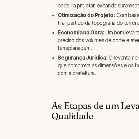
onde irá projetar, evitando surpres
Otimização do Projeto:
Com base 
tirar partido da topografia do terre
Economia na Obra:
Um bom levanta
preciso dos volumes de corte e ater
terraplanagem.
Segurança Jurídica:
O levantament
que comprova as dimensões e os lim
com a prefeitura.
As Etapas de um Leva
Qualidade