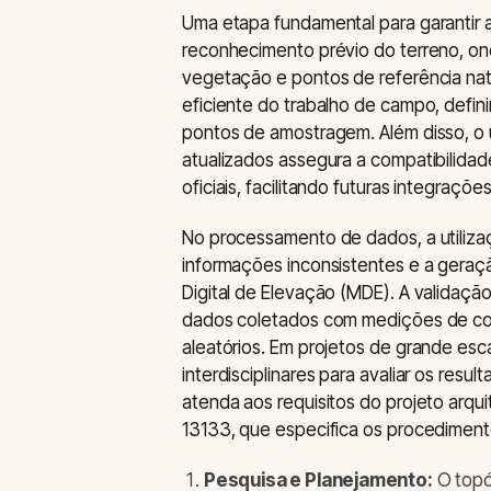
Uma etapa fundamental para garantir a
reconhecimento prévio do terreno, onde
vegetação e pontos de referência natura
eficiente do trabalho de campo, defi
pontos de amostragem. Além disso, o 
atualizados assegura a compatibilida
oficiais, facilitando futuras integraçõ
No processamento de dados, a utilizaç
informações inconsistentes e a geraç
Digital de Elevação (MDE). A validaçã
dados coletados com medições de cont
aleatórios. Em projetos de grande esc
interdisciplinares para avaliar os resu
atenda aos requisitos do projeto arq
13133, que especifica os procediment
Pesquisa e Planejamento:
O topó