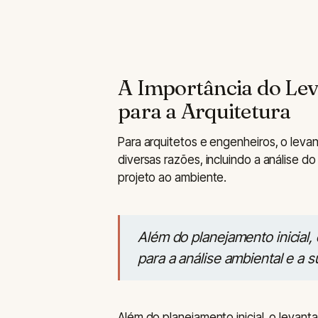
A Importância do Lev
para a Arquitetura
Para arquitetos e engenheiros, o levan
diversas razões, incluindo a análise
projeto ao ambiente.
Além do planejamento inicial, 
para a análise ambiental e a s
Além do planejamento inicial, o levanta