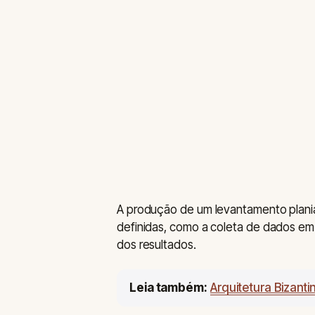
A produção de um levantamento plania
definidas, como a coleta de dados e
dos resultados.
Leia também:
Arquitetura Bizant