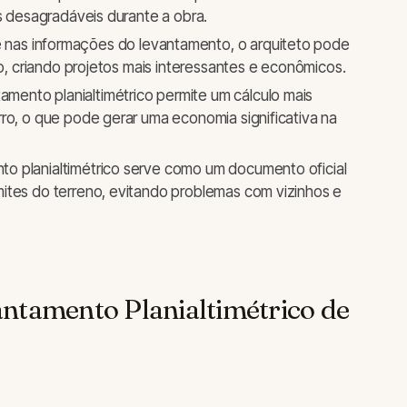
as desagradáveis durante a obra.
nas informações do levantamento, o arquiteto pode
no, criando projetos mais interessantes e econômicos.
mento planialtimétrico permite um cálculo mais
ro, o que pode gerar uma economia significativa na
o planialtimétrico serve como um documento oficial
ites do terreno, evitando problemas com vizinhos e
ntamento Planialtimétrico de