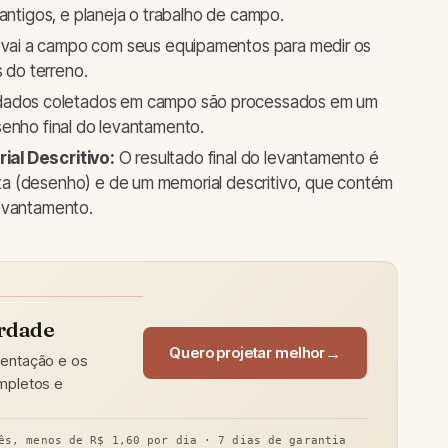
antigos, e planeja o trabalho de campo.
vai a campo com seus equipamentos para medir os
s do terreno.
ados coletados em campo são processados em um
senho final do levantamento.
ial Descritivo:
O resultado final do levantamento é
a (desenho) e de um memorial descritivo, que contém
levantamento.
erdade
Quero projetar melhor
sentação e os
ompletos e
ês, menos de R$ 1,60 por dia · 7 dias de garantia