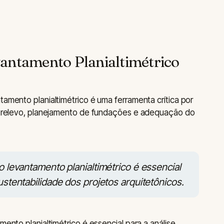
antamento Planialtimétrico
tamento planialtimétrico é uma ferramenta crítica por
 do relevo, planejamento de fundações e adequação do
o levantamento planialtimétrico é essencial
ustentabilidade dos projetos arquitetônicos.
mento planialtimétrico é essencial para a análise