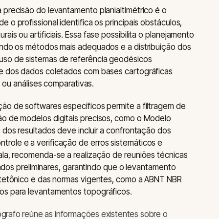
 precisão do levantamento planialtimétrico é o
 o profissional identifica os principais obstáculos,
is ou artificiais. Essa fase possibilita o planejamento
nindo os métodos mais adequados e a distribuição dos
uso de sistemas de referência geodésicos
de dos dados coletados com bases cartográficas
es ou análises comparativas.
ão de softwares específicos permite a filtragem de
ão de modelos digitais precisos, como o Modelo
o dos resultados deve incluir a confrontação dos
role e a verificação de erros sistemáticos e
ala, recomenda-se a realização de reuniões técnicas
ltados preliminares, garantindo que o levantamento
uitetônico e das normas vigentes, como a ABNT NBR
os para levantamentos topográficos.
grafo reúne as informações existentes sobre o