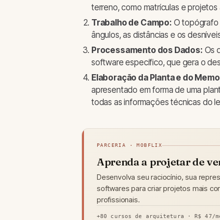
terreno, como matrículas e projetos 
Trabalho de Campo:
O topógrafo 
ângulos, as distâncias e os desnívei
Processamento dos Dados:
Os d
software específico, que gera o de
Elaboração da Planta e do Memor
apresentado em forma de uma plant
todas as informações técnicas do 
PARCERIA · MOBFLIX
Aprenda a projetar de v
Desenvolva seu raciocínio, sua repre
softwares para criar projetos mais c
profissionais.
+80 cursos de arquitetura · R$ 47/m