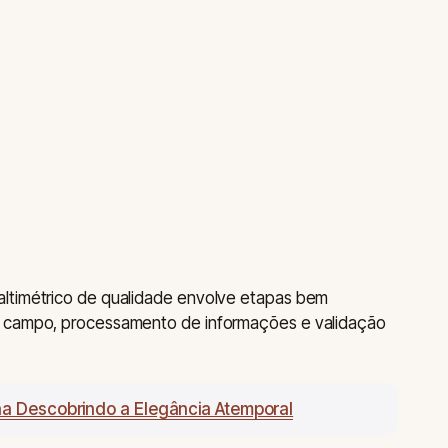
ltimétrico de qualidade envolve etapas bem
m campo, processamento de informações e validação
ina Descobrindo a Elegância Atemporal