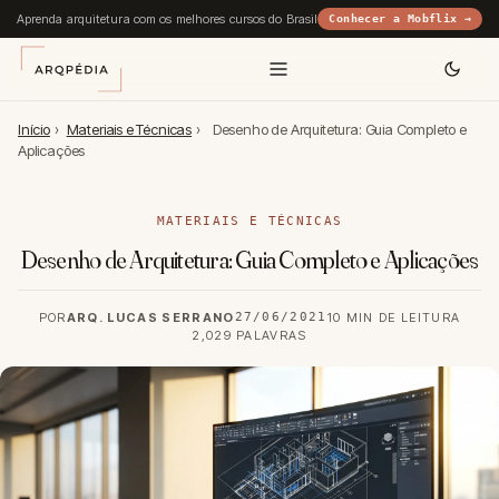
Aprenda arquitetura com os melhores cursos do Brasil
Conhecer a Mobflix →
Início
›
Materiais e Técnicas
›
Desenho de Arquitetura: Guia Completo e
Aplicações
MATERIAIS E TÉCNICAS
Desenho de Arquitetura: Guia Completo e Aplicações
POR
ARQ. LUCAS SERRANO
27/06/2021
10 MIN DE LEITURA
2,029 PALAVRAS