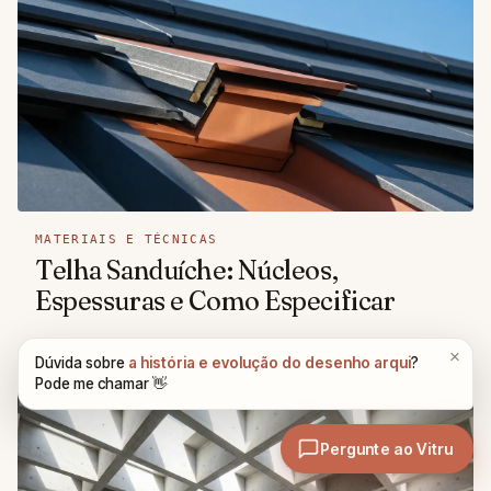
MATERIAIS E TÉCNICAS
Telha Sanduíche: Núcleos,
Espessuras e Como Especificar