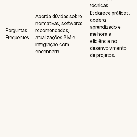
técnicas.
Esclarece práticas,
Aborda dúvidas sobre
acelera
normativas, softwares
aprendizado e
Perguntas
recomendados,
melhora a
Frequentes
atualizações BIM e
eficiência no
integração com
desenvolvimento
engenharia.
de projetos.