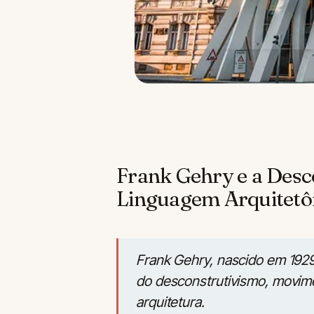
Frank Gehry e a Des
Linguagem Arquitetô
Frank Gehry, nascido em 1929
do desconstrutivismo, movime
arquitetura.