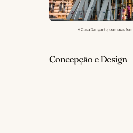
A Casa Dançante, com suas form
Concepção e Design