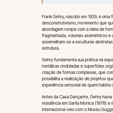
Frank Gehry, nascido em 1929, é uma f
desconstrutivismo, movimento que ques
abordagem rompe com a ideia de forma
fragmentada, volumes assimétricos e 
assemelham-se a esculturas abstrata
estrutura.
Gehry fundamenta sua prática na expe
metálicas onduladas e superfícies or
criação de formas complexas, que comb
possibilita a realização de projetos
experiência sensorial de quem habita ou
Antes da Casa Dançante, Gehry havia
residência em Santa Monica (1978) e 
internacional veio com o Museu Guggen