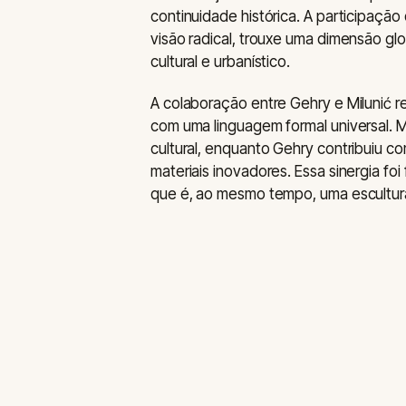
continuidade histórica. A participação
visão radical, trouxe uma dimensão gl
cultural e urbanístico.
A colaboração entre Gehry e Milunić r
com uma linguagem formal universal. 
cultural, enquanto Gehry contribuiu c
materiais inovadores. Essa sinergia fo
que é, ao mesmo tempo, uma escultura