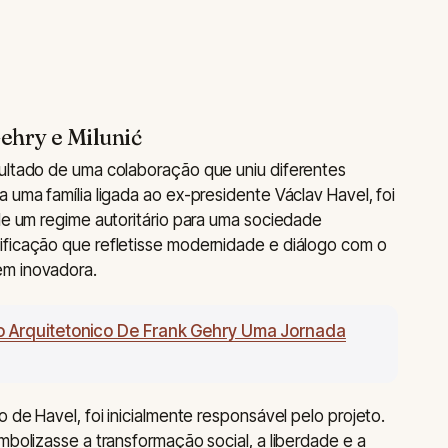
Gehry e Milunić
sultado de uma colaboração que uniu diferentes
 uma família ligada ao ex-presidente Václav Havel, foi
 de um regime autoritário para uma sociedade
ificação que refletisse modernidade e diálogo com o
em inovadora.
o Arquitetonico De Frank Gehry Uma Jornada
o de Havel, foi inicialmente responsável pelo projeto.
mbolizasse a transformação social, a liberdade e a