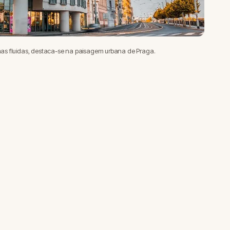
as fluidas, destaca-se na paisagem urbana de Praga.