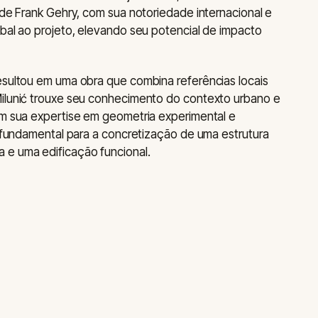
 de Frank Gehry, com sua notoriedade internacional e
obal ao projeto, elevando seu potencial de impacto
esultou em uma obra que combina referências locais
Milunić trouxe seu conhecimento do contexto urbano e
om sua expertise em geometria experimental e
i fundamental para a concretização de uma estrutura
 e uma edificação funcional.