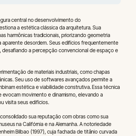
igura central no desenvolvimento do
tiona a estética clássica da arquitetura. Sua
s harmônicas tradicionais, priorizando geometria
a aparente desordem. Seus edifícios frequentemente
s, desafiando a percepção convencional de espaço e
rimentação de materiais industriais, como chapas
gânicas. Seu uso de softwares avançados permite a
inam estética e viabilidade construtiva. Essa técnica
 que evocam movimento e dinamismo, elevando a
 visita seus edifícios.
 consolidado sua reputação com obras como sua
museus na Califórnia e na Alemanha. A notoriedade
heim Bilbao (1997), cuja fachada de titânio curvada