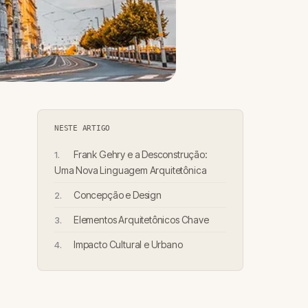
NESTE ARTIGO
Frank Gehry e a Desconstrução:
Uma Nova Linguagem Arquitetônica
Concepção e Design
Elementos Arquitetônicos Chave
Impacto Cultural e Urbano