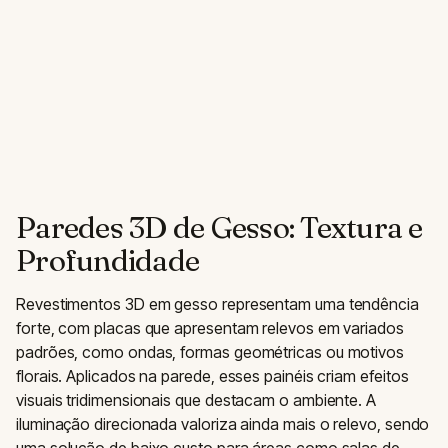
Paredes 3D de Gesso: Textura e
Profundidade
Revestimentos 3D em gesso representam uma tendência
forte, com placas que apresentam relevos em variados
padrões, como ondas, formas geométricas ou motivos
florais. Aplicados na parede, esses painéis criam efeitos
visuais tridimensionais que destacam o ambiente. A
iluminação direcionada valoriza ainda mais o relevo, sendo
uma solução de baixo custo para áreas como salas de