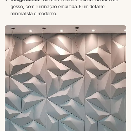
gesso, com iluminação embutida. É um detalhe
minimalista e moderno.