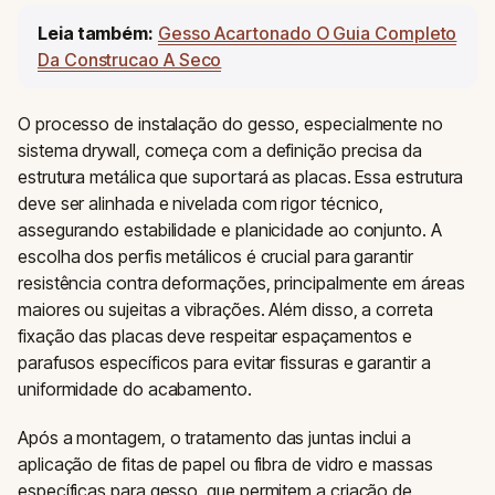
Leia também:
Gesso Acartonado O Guia Completo
Da Construcao A Seco
O processo de instalação do gesso, especialmente no
sistema drywall, começa com a definição precisa da
estrutura metálica que suportará as placas. Essa estrutura
deve ser alinhada e nivelada com rigor técnico,
assegurando estabilidade e planicidade ao conjunto. A
escolha dos perfis metálicos é crucial para garantir
resistência contra deformações, principalmente em áreas
maiores ou sujeitas a vibrações. Além disso, a correta
fixação das placas deve respeitar espaçamentos e
parafusos específicos para evitar fissuras e garantir a
uniformidade do acabamento.
Após a montagem, o tratamento das juntas inclui a
aplicação de fitas de papel ou fibra de vidro e massas
específicas para gesso, que permitem a criação de