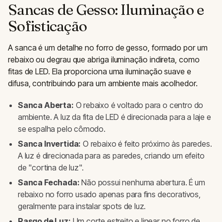
Sancas de Gesso: Iluminação e
Sofisticação
A sanca é um detalhe no forro de gesso, formado por um
rebaixo ou degrau que abriga iluminação indireta, como
fitas de LED. Ela proporciona uma iluminação suave e
difusa, contribuindo para um ambiente mais acolhedor.
Sanca Aberta:
O rebaixo é voltado para o centro do
ambiente. A luz da fita de LED é direcionada para a laje e
se espalha pelo cômodo.
Sanca Invertida:
O rebaixo é feito próximo às paredes.
A luz é direcionada para as paredes, criando um efeito
de "cortina de luz".
Sanca Fechada:
Não possui nenhuma abertura. É um
rebaixo no forro usado apenas para fins decorativos,
geralmente para instalar spots de luz.
Rasgo de Luz:
Um corte estreito e linear no forro de