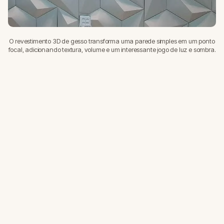
O revestimento 3D de gesso transforma uma parede simples em um ponto
focal, adicionando textura, volume e um interessante jogo de luz e sombra.