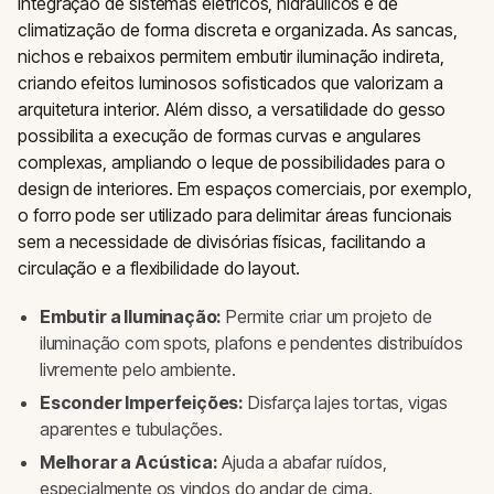
integração de sistemas elétricos, hidráulicos e de
climatização de forma discreta e organizada. As sancas,
nichos e rebaixos permitem embutir iluminação indireta,
criando efeitos luminosos sofisticados que valorizam a
arquitetura interior. Além disso, a versatilidade do gesso
possibilita a execução de formas curvas e angulares
complexas, ampliando o leque de possibilidades para o
design de interiores. Em espaços comerciais, por exemplo,
o forro pode ser utilizado para delimitar áreas funcionais
sem a necessidade de divisórias físicas, facilitando a
circulação e a flexibilidade do layout.
Embutir a Iluminação:
Permite criar um projeto de
iluminação com spots, plafons e pendentes distribuídos
livremente pelo ambiente.
Esconder Imperfeições:
Disfarça lajes tortas, vigas
aparentes e tubulações.
Melhorar a Acústica:
Ajuda a abafar ruídos,
especialmente os vindos do andar de cima.