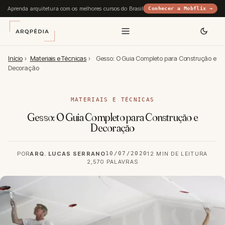
Aprenda arquitetura com os melhores cursos do Brasil
Conhecer a Mobflix →
Início
›
Materiais e Técnicas
›
Gesso: O Guia Completo para Construção e
Decoração
MATERIAIS E TÉCNICAS
Gesso: O Guia Completo para Construção e
Decoração
POR
ARQ. LUCAS SERRANO
10/07/2020
12 MIN DE LEITURA
2,570 PALAVRAS