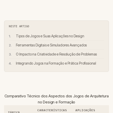
NESTE ARTIGO
Tipos de Jogos e Suas Aplicações no Design
Ferramentas Digitais e Simuladores Avançados
O Impacto na Criatividade e Resolução de Problemas
Integrando Jogos na Formação e Prática Profissional
Comparativo Técnico dos Aspectos dos Jogos de Arquitetura
no Design e Formação
CARACTERÍSTICAS
APLICAÇÕES
TÓPICO