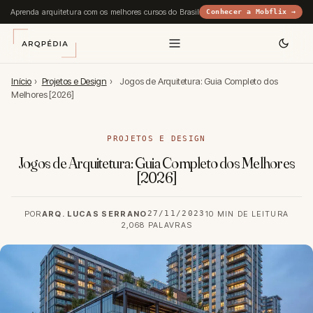
Aprenda arquitetura com os melhores cursos do Brasil
Conhecer a Mobflix →
Início
›
Projetos e Design
›
Jogos de Arquitetura: Guia Completo dos
Melhores [2026]
PROJETOS E DESIGN
Jogos de Arquitetura: Guia Completo dos Melhores
[2026]
POR
ARQ. LUCAS SERRANO
27/11/2023
10 MIN DE LEITURA
2,068 PALAVRAS