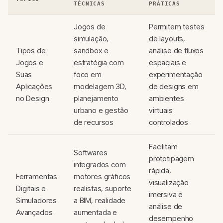
TÉCNICAS
PRÁTICAS
Jogos de
Permitem testes
simulação,
de layouts,
Tipos de
sandbox e
análise de fluxos
Jogos e
estratégia com
espaciais e
Suas
foco em
experimentação
Aplicações
modelagem 3D,
de designs em
no Design
planejamento
ambientes
urbano e gestão
virtuais
de recursos
controlados
Facilitam
Softwares
prototipagem
integrados com
rápida,
Ferramentas
motores gráficos
visualização
Digitais e
realistas, suporte
imersiva e
Simuladores
a BIM, realidade
análise de
Avançados
aumentada e
desempenho