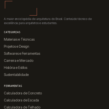
A maior enciclopédia de arquitetura do Brasil. Conteúdo técnico de
excelência para arquitetos e estudantes.
CATEGORIAS
Materiais e Técnicas
Projetos e Design
Softwares e Ferramentas
Carreira e Mercado
História e Estilos
Sustentabilidade
FERRAMENTAS
Calculadora de Concreto
Calculadora de Escada
Calculadora de Telhado