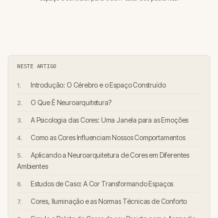
NESTE ARTIGO
Introdução: O Cérebro e o Espaço Construído
O Que É Neuroarquitetura?
A Psicologia das Cores: Uma Janela para as Emoções
Como as Cores Influenciam Nossos Comportamentos
Aplicando a Neuroarquitetura de Cores em Diferentes
Ambientes
Estudos de Caso: A Cor Transformando Espaços
Cores, Iluminação e as Normas Técnicas de Conforto