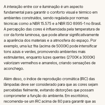
A interação entre cor e iluminação é um aspecto
fundamental para garantir o conforto visual e térmico em
ambientes construídos, sendo regulada por normas
técnicas como a NBR 15.575 e a NBR ISO 8995-1 no Brasil.
A percepção das cores é influenciada pela temperatura de
cor da fonte luminosa, que pode alterar significativamente
a aparência dos materiais e a atmosfera do espaço. Por
exemplo, uma luz fria (acima de 5000K) pode intensificar
tons azuis e verdes, promovendo ambientes mais
estimulantes, enquanto luzes quentes (2700K a 3000K)
valorizam vermelhos e amarelos, criando sensações de
aconchego.
Além disso, o índice de reprodução cromática (IRC) das
lâmpadas deve ser considerado para que as cores sejam
percebidas fielmente, evitando distorções que possam
comprometer a função do ambiente. Em escritórios,
recomenda-se um IRC acima de 80 para garantir que as