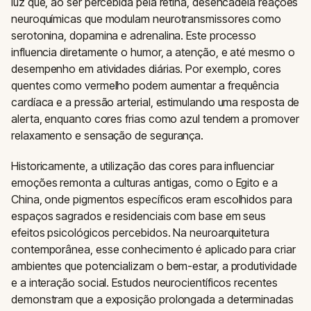
luz que, ao ser percebida pela retina, desencadeia reações
neuroquímicas que modulam neurotransmissores como
serotonina, dopamina e adrenalina. Este processo
influencia diretamente o humor, a atenção, e até mesmo o
desempenho em atividades diárias. Por exemplo, cores
quentes como vermelho podem aumentar a frequência
cardíaca e a pressão arterial, estimulando uma resposta de
alerta, enquanto cores frias como azul tendem a promover
relaxamento e sensação de segurança.
Historicamente, a utilização das cores para influenciar
emoções remonta a culturas antigas, como o Egito e a
China, onde pigmentos específicos eram escolhidos para
espaços sagrados e residenciais com base em seus
efeitos psicológicos percebidos. Na neuroarquitetura
contemporânea, esse conhecimento é aplicado para criar
ambientes que potencializam o bem-estar, a produtividade
e a interação social. Estudos neurocientíficos recentes
demonstram que a exposição prolongada a determinadas