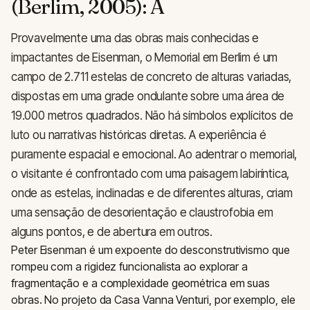
(Berlim, 2005): A
Provavelmente uma das obras mais conhecidas e
impactantes de Eisenman, o Memorial em Berlim é um
campo de 2.711 estelas de concreto de alturas variadas,
dispostas em uma grade ondulante sobre uma área de
19.000 metros quadrados. Não há símbolos explícitos de
luto ou narrativas históricas diretas. A experiência é
puramente espacial e emocional. Ao adentrar o memorial,
o visitante é confrontado com uma paisagem labiríntica,
onde as estelas, inclinadas e de diferentes alturas, criam
uma sensação de desorientação e claustrofobia em
alguns pontos, e de abertura em outros.
Peter Eisenman é um expoente do desconstrutivismo que
rompeu com a rigidez funcionalista ao explorar a
fragmentação e a complexidade geométrica em suas
obras. No projeto da Casa Vanna Venturi, por exemplo, ele