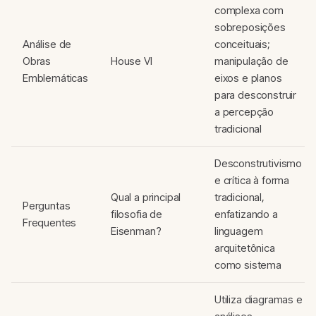
complexa com
sobreposições
Análise de
conceituais;
Obras
House VI
manipulação de
Emblemáticas
eixos e planos
para desconstruir
a percepção
tradicional
Desconstrutivismo
e crítica à forma
Qual a principal
tradicional,
Perguntas
filosofia de
enfatizando a
Frequentes
Eisenman?
linguagem
arquitetônica
como sistema
Utiliza diagramas e