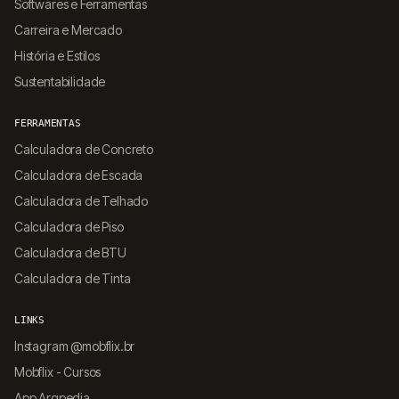
Softwares e Ferramentas
Carreira e Mercado
História e Estilos
Sustentabilidade
FERRAMENTAS
Calculadora de Concreto
Calculadora de Escada
Calculadora de Telhado
Calculadora de Piso
Calculadora de BTU
Calculadora de Tinta
LINKS
Instagram @mobflix.br
Mobflix - Cursos
App Arqpedia