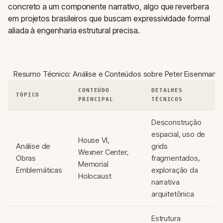
concreto a um componente narrativo, algo que reverbera
em projetos brasileiros que buscam expressividade formal
aliada à engenharia estrutural precisa.
Resumo Técnico: Análise e Conteúdos sobre Peter Eisenman
CONTEÚDO
DETALHES
TÓPICO
PRINCIPAL
TÉCNICOS
Desconstrução
espacial, uso de
House VI,
Análise de
grids
Wexner Center,
Obras
fragmentados,
Memorial
Emblemáticas
exploração da
Holocaust
narrativa
arquitetônica
Estrutura