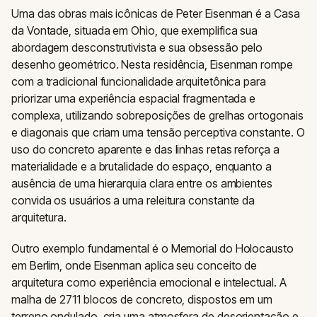
Uma das obras mais icônicas de Peter Eisenman é a Casa
da Vontade, situada em Ohio, que exemplifica sua
abordagem desconstrutivista e sua obsessão pelo
desenho geométrico. Nesta residência, Eisenman rompe
com a tradicional funcionalidade arquitetônica para
priorizar uma experiência espacial fragmentada e
complexa, utilizando sobreposições de grelhas ortogonais
e diagonais que criam uma tensão perceptiva constante. O
uso do concreto aparente e das linhas retas reforça a
materialidade e a brutalidade do espaço, enquanto a
ausência de uma hierarquia clara entre os ambientes
convida os usuários a uma releitura constante da
arquitetura.
Outro exemplo fundamental é o Memorial do Holocausto
em Berlim, onde Eisenman aplica seu conceito de
arquitetura como experiência emocional e intelectual. A
malha de 2711 blocos de concreto, dispostos em um
terreno ondulado, cria uma atmosfera de desorientação e