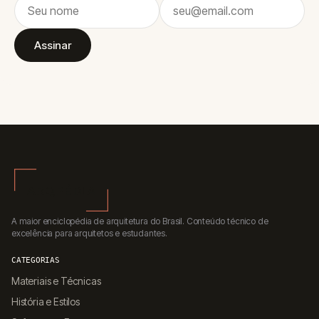
Assinar
A maior enciclopédia de arquitetura do Brasil. Conteúdo técnico de
excelência para arquitetos e estudantes.
CATEGORIAS
Materiais e Técnicas
História e Estilos