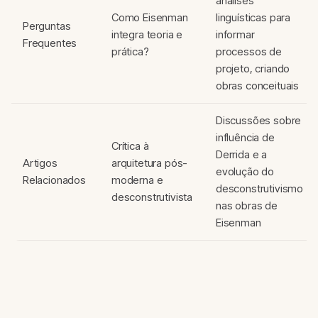
análises
Como Eisenman
linguísticas para
Perguntas
integra teoria e
informar
Frequentes
prática?
processos de
projeto, criando
obras conceituais
Discussões sobre
influência de
Crítica à
Derrida e a
Artigos
arquitetura pós-
evolução do
Relacionados
moderna e
desconstrutivismo
desconstrutivista
nas obras de
Eisenman