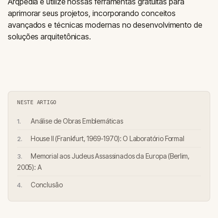
Arqpedia e utilize nossas ferramentas gratuitas para
aprimorar seus projetos, incorporando conceitos
avançados e técnicas modernas no desenvolvimento de
soluções arquitetônicas.
NESTE ARTIGO
Análise de Obras Emblemáticas
House II (Frankfurt, 1969-1970): O Laboratório Formal
Memorial aos Judeus Assassinados da Europa (Berlim,
2005): A
Conclusão