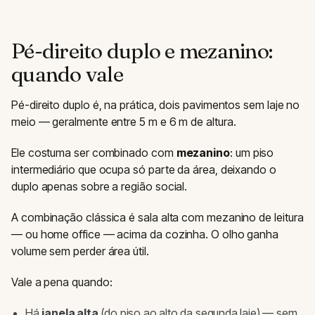
Pé-direito duplo e mezanino:
quando vale
Pé-direito duplo é, na prática, dois pavimentos sem laje no
meio — geralmente entre 5 m e 6 m de altura.
Ele costuma ser combinado com
mezanino
: um piso
intermediário que ocupa só parte da área, deixando o
duplo apenas sobre a região social.
A combinação clássica é sala alta com mezanino de leitura
— ou home office — acima da cozinha. O olho ganha
volume sem perder área útil.
Vale a pena quando:
Há
janela alta
(do piso ao alto da segunda laje) — sem