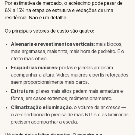
Por estimativa de mercado, o acréscimo pode pesar de
8% a 15% na etapa de estrutura e vedações de uma
residência. Não é um detalhe.
Os principais vetores de custo são quatro:
Alvenaria e revestimentos verticais
: mais blocos,
mais argamassa, mais tinta, mais hora de pedreiro. É o
efeito mais óbvio.
Esquadrias maiores
: portas e janelas precisam
acompanhar a altura. Vidros maiores e perfis reforçados
saem proporcionalmente mais caros.
Estrutura
: pilares mais altos pedem mais armadura e
fôrma; em casos extremos, redimensionamento.
Climatização e iluminação
: o volume de ar cresce —
o ar-condicionado precisa de mais BTUs e as luminárias
precisam acompanhar a escala.
Há ainda dois efeitos discretos. O primeiro é o