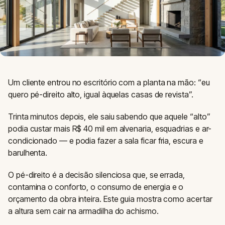
Um cliente entrou no escritório com a planta na mão: “eu
quero pé-direito alto, igual àquelas casas de revista”.
Trinta minutos depois, ele saiu sabendo que aquele “alto”
podia custar mais R$ 40 mil em alvenaria, esquadrias e ar-
condicionado — e podia fazer a sala ficar fria, escura e
barulhenta.
O pé-direito é a decisão silenciosa que, se errada,
contamina o conforto, o consumo de energia e o
orçamento da obra inteira. Este guia mostra como acertar
a altura sem cair na armadilha do achismo.