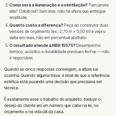
Como será a iluminação e a ventilação?
Tem janela
alta? Clarabóia? Sem elas, não há altura que entregue
amplitude.
Quanto custa a diferença?
Peça ao construtor duas
versões de orçamento (ex.: 2,70 m × 3,00 m) e veja o
delta em reais, não em percentual abstrato.
O resultado atende à NBR 15575?
Desempenho
térmico, acústico e durabilidade precisam fechar — não
é negociável.
Quando as cinco respostas convergem, a altura sai
sozinha. Quando alguma trava, é sinal de que a referência
estética está puxando uma decisão que precisava ser
técnica.
É exatamente esse o trabalho do arquiteto: traduzir o
desejo do cliente em um número que cabe na lei, no
orçamento e na vida útil da casa.