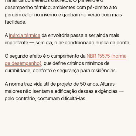
desempenho térmico: ambientes com pé-direito alto
perdem calor no inverno e ganham no verão com mais
facilidade.
A
inércia térmica
da envoltória passa a ser ainda mais
importante — sem ela, o ar-condicionado nunca dá conta.
O segundo efeito é o cumprimento da
NBR 15575 (norma
de desempenho)
, que define critérios mínimos de
durabilidade, conforto e segurança para residências.
A norma traz vida útil de projeto de 50 anos. Alturas
maiores não isentam a edificação dessas exigências —
pelo contrário, costumam dificultá-las.