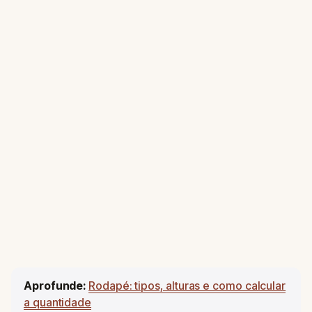
Aprofunde:
Rodapé: tipos, alturas e como calcular
a quantidade