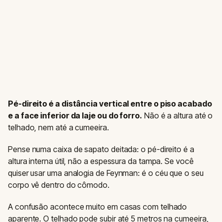
Pé-direito é a distância vertical entre o piso acabado
e a face inferior da laje ou do forro.
Não é a altura até o
telhado, nem até a cumeeira.
Pense numa caixa de sapato deitada: o pé-direito é a
altura interna útil, não a espessura da tampa. Se você
quiser usar uma analogia de Feynman: é o céu que o seu
corpo vê dentro do cômodo.
A confusão acontece muito em casas com telhado
aparente. O telhado pode subir até 5 metros na cumeeira,