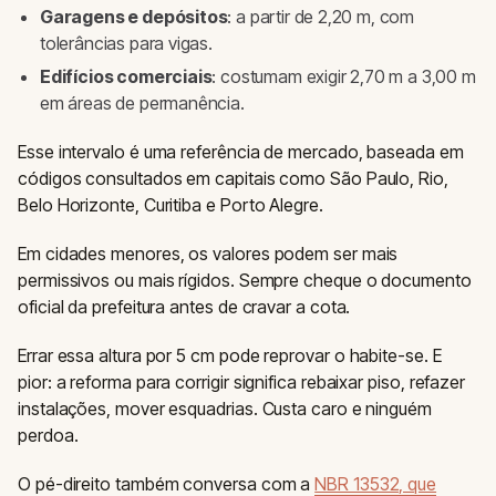
Garagens e depósitos
: a partir de 2,20 m, com
tolerâncias para vigas.
Edifícios comerciais
: costumam exigir 2,70 m a 3,00 m
em áreas de permanência.
Esse intervalo é uma referência de mercado, baseada em
códigos consultados em capitais como São Paulo, Rio,
Belo Horizonte, Curitiba e Porto Alegre.
Em cidades menores, os valores podem ser mais
permissivos ou mais rígidos. Sempre cheque o documento
oficial da prefeitura antes de cravar a cota.
Errar essa altura por 5 cm pode reprovar o habite-se. E
pior: a reforma para corrigir significa rebaixar piso, refazer
instalações, mover esquadrias. Custa caro e ninguém
perdoa.
O pé-direito também conversa com a
NBR 13532, que