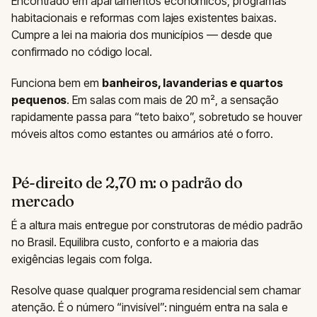
Encontrado em apartamentos econômicos, programas
habitacionais e reformas com lajes existentes baixas.
Cumpre a lei na maioria dos municípios — desde que
confirmado no código local.
Funciona bem em
banheiros, lavanderias e quartos
pequenos
. Em salas com mais de 20 m², a sensação
rapidamente passa para “teto baixo”, sobretudo se houver
móveis altos como estantes ou armários até o forro.
Pé-direito de 2,70 m: o padrão do
mercado
É a altura mais entregue por construtoras de médio padrão
no Brasil. Equilibra custo, conforto e a maioria das
exigências legais com folga.
Resolve quase qualquer programa residencial sem chamar
atenção. É o número “invisível”: ninguém entra na sala e