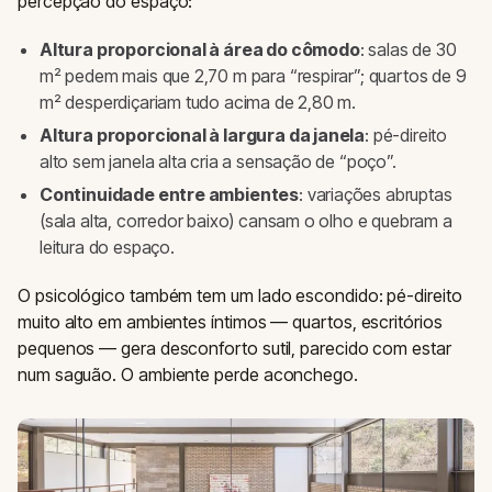
percepção do espaço:
Altura proporcional à área do cômodo
: salas de 30
m² pedem mais que 2,70 m para “respirar”; quartos de 9
m² desperdiçariam tudo acima de 2,80 m.
Altura proporcional à largura da janela
: pé-direito
alto sem janela alta cria a sensação de “poço”.
Continuidade entre ambientes
: variações abruptas
(sala alta, corredor baixo) cansam o olho e quebram a
leitura do espaço.
O psicológico também tem um lado escondido: pé-direito
muito alto em ambientes íntimos — quartos, escritórios
pequenos — gera desconforto sutil, parecido com estar
num saguão. O ambiente perde aconchego.