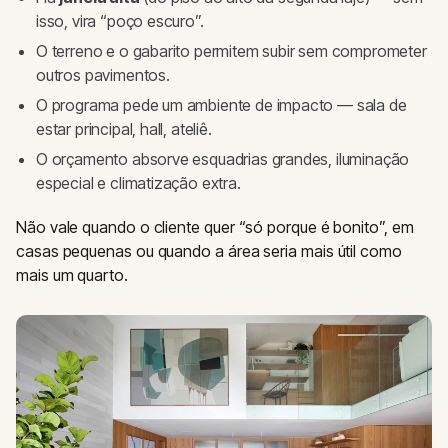
isso, vira “poço escuro”.
O terreno e o gabarito permitem subir sem comprometer
outros pavimentos.
O programa pede um ambiente de impacto — sala de
estar principal, hall, ateliê.
O orçamento absorve esquadrias grandes, iluminação
especial e climatização extra.
Não vale quando o cliente quer “só porque é bonito”, em
casas pequenas ou quando a área seria mais útil como
mais um quarto.