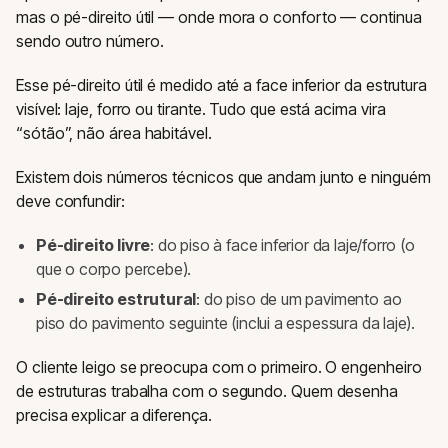
mas o pé-direito útil — onde mora o conforto — continua
sendo outro número.
Esse pé-direito útil é medido até a face inferior da estrutura
visível: laje, forro ou tirante. Tudo que está acima vira
“sótão”, não área habitável.
Existem dois números técnicos que andam junto e ninguém
deve confundir:
Pé-direito livre
: do piso à face inferior da laje/forro (o
que o corpo percebe).
Pé-direito estrutural
: do piso de um pavimento ao
piso do pavimento seguinte (inclui a espessura da laje).
O cliente leigo se preocupa com o primeiro. O engenheiro
de estruturas trabalha com o segundo. Quem desenha
precisa explicar a diferença.