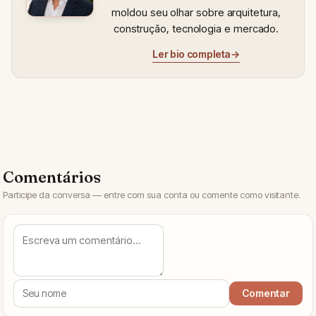
moldou seu olhar sobre arquitetura,
construção, tecnologia e mercado.
Ler bio completa
→