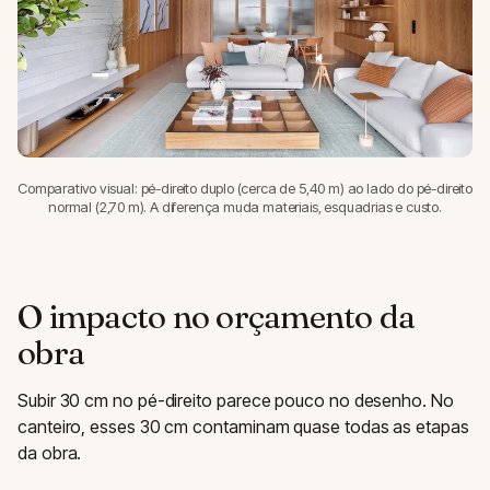
Comparativo visual: pé-direito duplo (cerca de 5,40 m) ao lado do pé-direito
normal (2,70 m). A diferença muda materiais, esquadrias e custo.
O impacto no orçamento da
obra
Subir 30 cm no pé-direito parece pouco no desenho. No
canteiro, esses 30 cm contaminam quase todas as etapas
da obra.