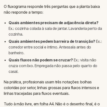
O fluxograma responde três perguntas que a planta baixa
não responde a tempo:
Quais ambientes precisam de adjacência direta?
Ex.: cozinha colada à sala de jantar. Lavanderia perto da
cozinha.
Quais ambientes pedem barreira de transição?
Ex.:
corredor entre social e íntimo. Antessala antes do
banheiro.
Quais fluxos não podem se cruzar?
Ex.: visita não
cruza com lixo. Empregada não passa pelo quarto do
casal.
Na prática, profissionais usam três notações: bolhas
coloridas por setor, linhas grossas para fluxos intensos e
linhas tracejadas para fluxos eventuais.
Tudo à mão livre, em folha A4. Não é o desenho final, é o