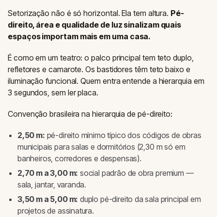
Setorização não é só horizontal. Ela tem altura.
Pé-
direito, área e qualidade de luz sinalizam quais
espaços importam mais em uma casa.
É como em um teatro: o palco principal tem teto duplo,
refletores e camarote. Os bastidores têm teto baixo e
iluminação funcional. Quem entra entende a hierarquia em
3 segundos, sem ler placa.
Convenção brasileira na hierarquia de pé-direito:
2,50 m:
pé-direito mínimo típico dos códigos de obras
municipais para salas e dormitórios (2,30 m só em
banheiros, corredores e despensas).
2,70 m a 3,00 m:
social padrão de obra premium —
sala, jantar, varanda.
3,50 m a 5,00 m:
duplo pé-direito da sala principal em
projetos de assinatura.