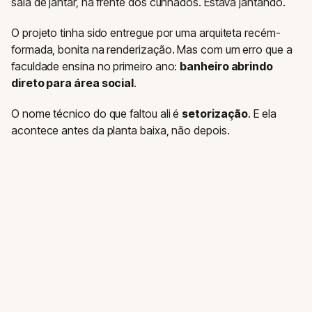
sala de jantar, na frente dos cunhados. Estava jantando.
O projeto tinha sido entregue por uma arquiteta recém-
formada, bonita na renderização. Mas com um erro que a
faculdade ensina no primeiro ano:
banheiro abrindo
direto para área social
.
O nome técnico do que faltou ali é
setorização
. E ela
acontece antes da planta baixa, não depois.