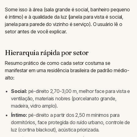
Some isso à área (sala grande é social, banheiro pequeno
é íntimo) e à qualidade da luz (janela para vista é social,
janela para parede do vizinho é serviço). O usuário lê o
setor antes de você explicar.
Hierarquia rápida por setor
Resumo prático de como cada setor costuma se
manifestar em uma residência brasileira de padrão médio-
alto:
Social:
pé-direito 2,70-3,00 m, melhor face para vista e
ventilação, materiais nobres (porcelanato grande,
madeira, vidro amplo).
Íntimo:
pé-direito a partir dos 2,50 m mínimos para
dormitórios, face protegida do ruído urbano, controle de
luz (cortina blackout), acústica priorizada.