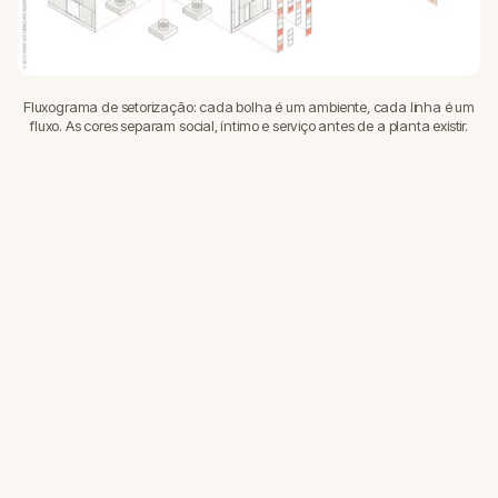
Fluxograma de setorização: cada bolha é um ambiente, cada linha é um
fluxo. As cores separam social, íntimo e serviço antes de a planta existir.