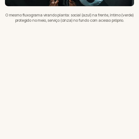
O mesmo fluxograma virando planta: social (azul) na frente, íntimo (verde)
protegido no meio, serviço (cinza) no fundo com acesso próprio.