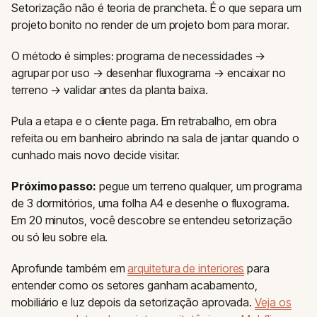
Setorização não é teoria de prancheta. É o que separa um
projeto bonito no render de um projeto bom para morar.
O método é simples: programa de necessidades →
agrupar por uso → desenhar fluxograma → encaixar no
terreno → validar antes da planta baixa.
Pula a etapa e o cliente paga. Em retrabalho, em obra
refeita ou em banheiro abrindo na sala de jantar quando o
cunhado mais novo decide visitar.
Próximo passo:
pegue um terreno qualquer, um programa
de 3 dormitórios, uma folha A4 e desenhe o fluxograma.
Em 20 minutos, você descobre se entendeu setorização
ou só leu sobre ela.
Aprofunde também em
arquitetura de interiores
para
entender como os setores ganham acabamento,
mobiliário e luz depois da setorização aprovada.
Veja os