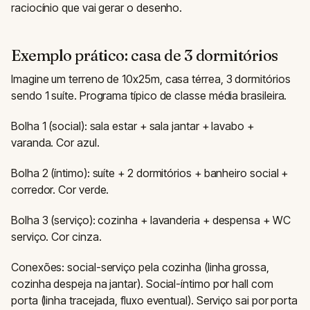
raciocínio que vai gerar o desenho.
Exemplo prático: casa de 3 dormitórios
Imagine um terreno de 10x25m, casa térrea, 3 dormitórios
sendo 1 suíte. Programa típico de classe média brasileira.
Bolha 1 (social): sala estar + sala jantar + lavabo +
varanda. Cor azul.
Bolha 2 (íntimo): suíte + 2 dormitórios + banheiro social +
corredor. Cor verde.
Bolha 3 (serviço): cozinha + lavanderia + despensa + WC
serviço. Cor cinza.
Conexões: social-serviço pela cozinha (linha grossa,
cozinha despeja na jantar). Social-íntimo por hall com
porta (linha tracejada, fluxo eventual). Serviço sai por porta