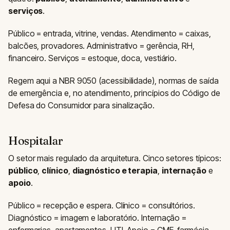
serviços
.
Público = entrada, vitrine, vendas. Atendimento = caixas,
balcões, provadores. Administrativo = gerência, RH,
financeiro. Serviços = estoque, doca, vestiário.
Regem aqui a NBR 9050 (acessibilidade), normas de saída
de emergência e, no atendimento, princípios do Código de
Defesa do Consumidor para sinalização.
Hospitalar
O setor mais regulado da arquitetura. Cinco setores típicos:
público
,
clínico
,
diagnóstico e terapia
,
internação
e
apoio
.
Público = recepção e espera. Clínico = consultórios.
Diagnóstico = imagem e laboratório. Internação =
enfermarias, apartamentos, UTI. Apoio = CME, farmácia,