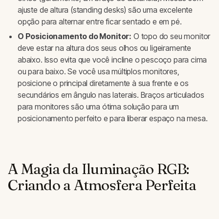
ajuste de altura (standing desks) são uma excelente
opção para alternar entre ficar sentado e em pé.
O Posicionamento do Monitor:
O topo do seu monitor
deve estar na altura dos seus olhos ou ligeiramente
abaixo. Isso evita que você incline o pescoço para cima
ou para baixo. Se você usa múltiplos monitores,
posicione o principal diretamente à sua frente e os
secundários em ângulo nas laterais. Braços articulados
para monitores são uma ótima solução para um
posicionamento perfeito e para liberar espaço na mesa.
A Magia da Iluminação RGB:
Criando a Atmosfera Perfeita