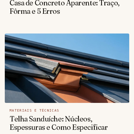
Casa de Concreto Aparente: Traço,
Fôrma e 5 Erros
MATERIAIS E TÉCNICAS
Telha Sanduíche: Núcleos,
Espessuras e Como Especificar