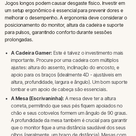
Jogos longos podem causar desgaste físico. Investir em
um setup ergonômico é essencial para prevenir dores e
melhorar o desempenho. A ergonomia deve considerar o
posicionamento do monitor, altura da cadeira e suporte
para pulsos, garantindo conforto durante sessões
prolongadas.
A Cadeira Gamer:
Este é talvez o investimento mais
importante. Procure por uma cadeira com múltiplos
ajustes: altura do assento, inclinação do encosto, e
apoio para os braços (idealmente 4D - ajustáveis em
altura, profundidade, largura e ângulo). Um bom suporte
lombar e um apoio de cabeça são essenciais.
A Mesa (Escrivaninha):
A mesa deve ter a altura
correta, permitindo que seus pés fiquem apoiados no
chão e seus cotovelos formem um ângulo de 90 graus.
A profundidade da mesa também é crucial para garantir
que o monitor fique a uma distância saudável dos seus
olhos (geralmente, um braço de distância). Mesas com