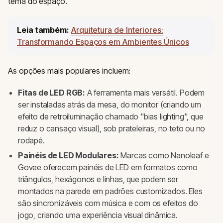
tema do espaço.
Leia também:
Arquitetura de Interiores:
Transformando Espaços em Ambientes Únicos
As opções mais populares incluem:
Fitas de LED RGB:
A ferramenta mais versátil. Podem
ser instaladas atrás da mesa, do monitor (criando um
efeito de retroiluminação chamado "bias lighting", que
reduz o cansaço visual), sob prateleiras, no teto ou no
rodapé.
Painéis de LED Modulares:
Marcas como Nanoleaf e
Govee oferecem painéis de LED em formatos como
triângulos, hexágonos e linhas, que podem ser
montados na parede em padrões customizados. Eles
são sincronizáveis com música e com os efeitos do
jogo, criando uma experiência visual dinâmica.