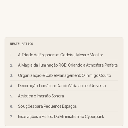
NESTE ARTIGO
A Tríade da Ergonomia: Cadeira, Mesa e Monitor
A Magia da Iluminação RGB: Criando a Atmosfera Perfeita
Organização e Cable Management: O Inimigo Oculto
Decoração Temática: Dando Vida ao seu Universo
Acústica e Imersão Sonora
Soluções para Pequenos Espaços
Inspirações e Estilos: Do Minimalista ao Cyberpunk