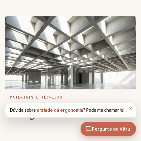
MATERIAIS E TÉCNICAS
Laje Nervurada: Guia Completo,
Vantagens e Custos