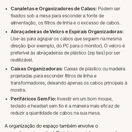
Canaletas e Organizadores de Cabos:
Podem ser
fixados sob a mesa para esconder a fonte de
alimentação, os filtros de linha e o excesso de cabos.
Abraçadeiras de Velcro e Espirais Organizadoras:
Use-as para agrupar os cabos que seguem na mesma
direção (por exemplo, do PC para o monitor). O velcro é
preferível às abraçadeiras de plástico (zip ties) por ser
reutilizável.
Caixas Organizadoras:
Caixas de plástico ou madeira
projetadas para esconder filtros de linha e
transformadores, deixando apenas os cabos principais à
mostra.
Periféricos Sem Fio:
Investir em um bom mouse,
teclado e headset sem fio é a maneira mais eficaz de
reduzir a quantidade de cabos na sua mesa.
A organização do espaço também envolve o