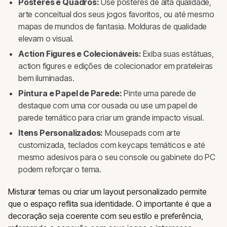
Pôsteres e Quadros:
Use pôsteres de alta qualidade,
arte conceitual dos seus jogos favoritos, ou até mesmo
mapas de mundos de fantasia. Molduras de qualidade
elevam o visual.
Action Figures e Colecionáveis:
Exiba suas estátuas,
action figures e edições de colecionador em prateleiras
bem iluminadas.
Pintura e Papel de Parede:
Pinte uma parede de
destaque com uma cor ousada ou use um papel de
parede temático para criar um grande impacto visual.
Itens Personalizados:
Mousepads com arte
customizada, teclados com keycaps temáticos e até
mesmo adesivos para o seu console ou gabinete do PC
podem reforçar o tema.
Misturar temas ou criar um layout personalizado permite
que o espaço reflita sua identidade. O importante é que a
decoração seja coerente com seu estilo e preferência,