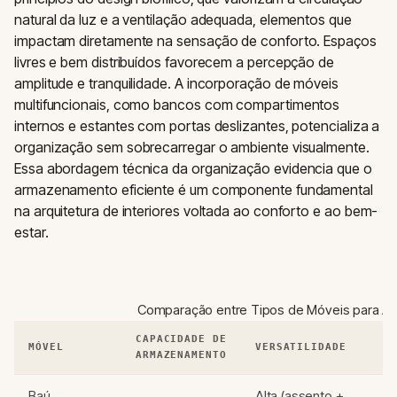
natural da luz e a ventilação adequada, elementos que
impactam diretamente na sensação de conforto. Espaços
livres e bem distribuídos favorecem a percepção de
amplitude e tranquilidade. A incorporação de móveis
multifuncionais, como bancos com compartimentos
internos e estantes com portas deslizantes, potencializa a
organização sem sobrecarregar o ambiente visualmente.
Essa abordagem técnica da organização evidencia que o
armazenamento eficiente é um componente fundamental
na arquitetura de interiores voltada ao conforto e ao bem-
estar.
Comparação entre Tipos de Móveis para 
CAPACIDADE DE
MÓVEL
VERSATILIDADE
E
ARMAZENAMENTO
Baú
Alta (assento +
Rú