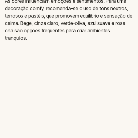
As cores influenciam emoções e sentimentos. Para uma
decoração comfy, recomenda-se o uso de tons neutros,
terrosos e pastéis, que promovem equilíbrio e sensação de
calma. Bege, cinza claro, verde-oliva, azul suave e rosa
chá são opções frequentes para criar ambientes
tranquilos.