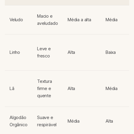
Macio e
Veludo
Média a alta
Média
aveludado
Leve e
Linho
Alta
Baixa
fresco
Textura
Lã
firme e
Alta
Média
quente
Algodão
Suave e
Média
Alta
Orgânico
respirável