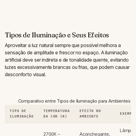
Tipos de Iluminação e Seus Efeitos
Aproveitar a luz natural sempre que possível melhora a
sensação de amplitude e frescor no espaço. A iluminação
artificial deve ser indireta e de tonalidade quente, evitando
luzes excessivamente brancas ou frias, que podem causar
desconforto visual.
Comparativo entre Tipos de Iluminação para Ambientes 
TIPO DE
TEMPERATURA
EFEITO NO
EXEMPL
ILUMINAÇÃO
DA COR (K)
AMBIENTE
Lâmpad
2700K –
Aconchegante,