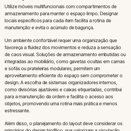
Utilize móveis multifuncionais com compartimentos de
armazenamento para manter o espaço limpo. Designar
locais específicos para cada item facilita a rotina de
manutenção e evita o acúmulo de bagunça.
Um ambiente confortável requer uma organização que
favoreça a fluidez dos movimentos e reduza a sensação
de caos visual. Soluções de armazenamento embutidas ou
integradas ao mobiliário, como gavetas ocultas em camas
e sofás ou prateleiras modulares, permitem um
aproveitamento eficiente do espaço sem comprometer o
design. A escolha de sistemas organizadores internos,
como divisórias ajustáveis e caixas etiquetadas, contribui
para a manutenção da ordem e facilita o acesso aos
objetos, promovendo uma rotina mais prática e menos
estressante.
Além disso, o planejamento do layout deve considerar os
princípios do design biofílico, que valorizam a circulação