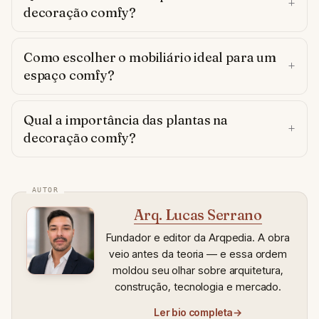
decoração comfy?
Como escolher o mobiliário ideal para um
espaço comfy?
Qual a importância das plantas na
decoração comfy?
Arq. Lucas Serrano
Fundador e editor da Arqpedia. A obra
veio antes da teoria — e essa ordem
moldou seu olhar sobre arquitetura,
construção, tecnologia e mercado.
Ler bio completa
→