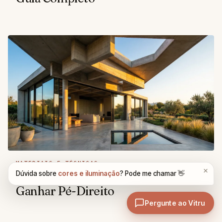
MATERIAIS E TÉCNICAS
Viga Invertida: Quando Usar Para
Ganhar Pé-Direito