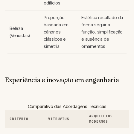
edifícios
Proporção
Estética resultado da
baseada em
forma seguir a
Beleza
cânones
função, simplificação
(Venustas)
clássicos e
e ausência de
simetria
ornamentos
Experiência e inovação em engenharia
Comparativo das Abordagens Técnicas
ARQUITETOS
CRITÉRIO
VITRUVIUS
MODERNOS