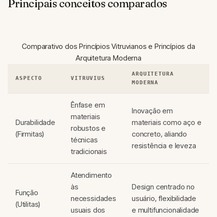
Principais conceitos comparados
Comparativo dos Princípios Vitruvianos e Princípios da
Arquitetura Moderna
ARQUITETURA
ASPECTO
VITRUVIUS
MODERNA
Ênfase em
Inovação em
materiais
Durabilidade
materiais como aço e
robustos e
(Firmitas)
concreto, aliando
técnicas
resistência e leveza
tradicionais
Atendimento
às
Design centrado no
Função
necessidades
usuário, flexibilidade
(Utilitas)
usuais dos
e multifuncionalidade