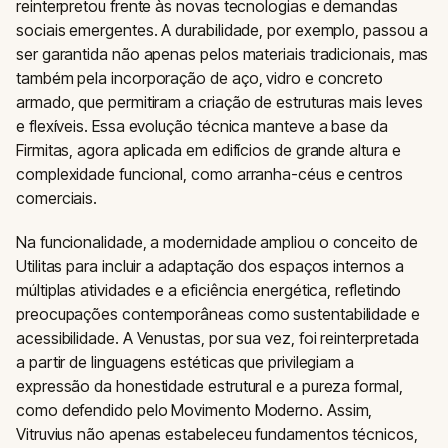
reinterpretou frente às novas tecnologias e demandas
sociais emergentes. A durabilidade, por exemplo, passou a
ser garantida não apenas pelos materiais tradicionais, mas
também pela incorporação de aço, vidro e concreto
armado, que permitiram a criação de estruturas mais leves
e flexíveis. Essa evolução técnica manteve a base da
Firmitas, agora aplicada em edifícios de grande altura e
complexidade funcional, como arranha-céus e centros
comerciais.
Na funcionalidade, a modernidade ampliou o conceito de
Utilitas para incluir a adaptação dos espaços internos a
múltiplas atividades e a eficiência energética, refletindo
preocupações contemporâneas como sustentabilidade e
acessibilidade. A Venustas, por sua vez, foi reinterpretada
a partir de linguagens estéticas que privilegiam a
expressão da honestidade estrutural e a pureza formal,
como defendido pelo Movimento Moderno. Assim,
Vitruvius não apenas estabeleceu fundamentos técnicos,