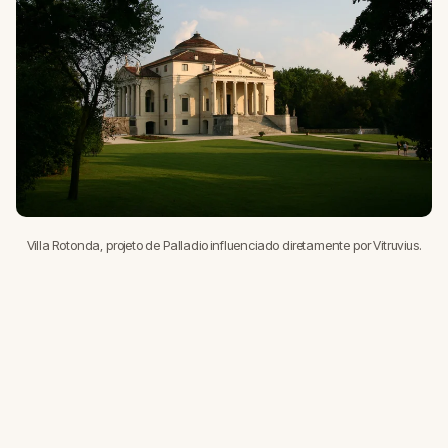
Villa Rotonda, projeto de Palladio influenciado diretamente por Vitruvius.