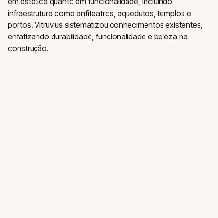
em estética quanto em funcionalidade, incluindo
infraestrutura como anfiteatros, aquedutos, templos e
portos. Vitruvius sistematizou conhecimentos existentes,
enfatizando durabilidade, funcionalidade e beleza na
construção.