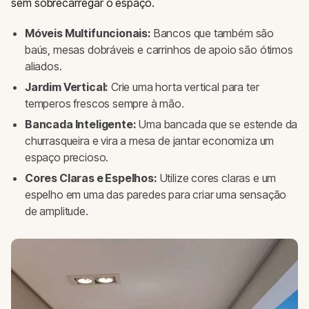
sem sobrecarregar o espaço.
Móveis Multifuncionais:
Bancos que também são
baús, mesas dobráveis e carrinhos de apoio são ótimos
aliados.
Jardim Vertical:
Crie uma horta vertical para ter
temperos frescos sempre à mão.
Bancada Inteligente:
Uma bancada que se estende da
churrasqueira e vira a mesa de jantar economiza um
espaço precioso.
Cores Claras e Espelhos:
Utilize cores claras e um
espelho em uma das paredes para criar uma sensação
de amplitude.