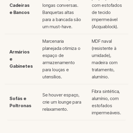
Cadeiras
longas conversas.
com estofados
e Bancos
Banquetas altas
de tecido
para a bancada são
impermeável
um must-have.
(Acquablock).
Marcenaria
MDF naval
planejada otimiza o
(resistente à
Armários
espaço de
umidade),
e
armazenamento
madeira com
Gabinetes
para louças e
tratamento,
utensílios.
alumínio.
Fibra sintética,
Se houver espaço,
Sofás e
alumínio, com
crie um lounge para
Poltronas
estofados
relaxamento.
impermeáveis.