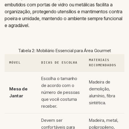
embutidos com portas de vidro ou metálicas facilita a
organização, protegendo utensílios e mantimentos contra
poeira e umidade, mantendo o ambiente sempre funcional
e agradável.
Tabela 2: Mobiliário Essencial para Área Gourmet
MATERIAIS
MÓVEL
DICAS DE ESCOLHA
RECOMENDADOS
Escolha o tamanho
Madeira de
de acordo com o
Mesa de
demolição,
número de pessoas
Jantar
alumínio, fibra
que você costuma
sintética.
receber.
Devem ser
Madeira, metal,
confortáveis para
polipropileno,