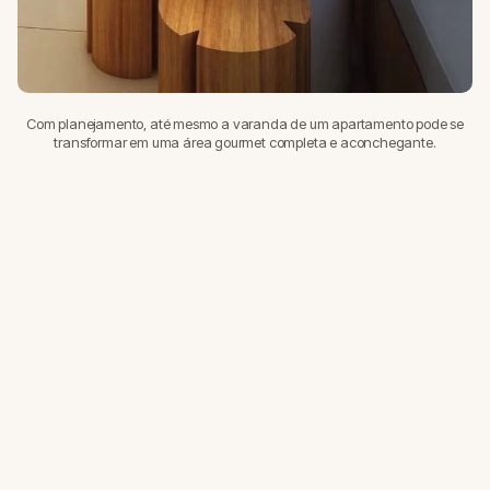
Com planejamento, até mesmo a varanda de um apartamento pode se
transformar em uma área gourmet completa e aconchegante.