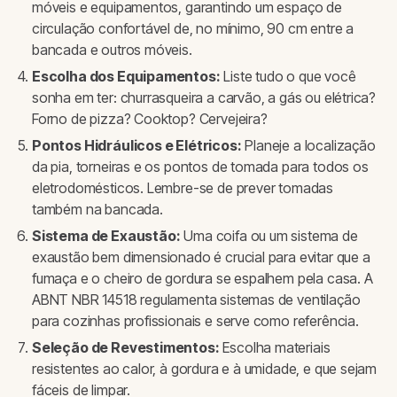
móveis e equipamentos, garantindo um espaço de
circulação confortável de, no mínimo, 90 cm entre a
bancada e outros móveis.
Escolha dos Equipamentos:
Liste tudo o que você
sonha em ter: churrasqueira a carvão, a gás ou elétrica?
Forno de pizza? Cooktop? Cervejeira?
Pontos Hidráulicos e Elétricos:
Planeje a localização
da pia, torneiras e os pontos de tomada para todos os
eletrodomésticos. Lembre-se de prever tomadas
também na bancada.
Sistema de Exaustão:
Uma coifa ou um sistema de
exaustão bem dimensionado é crucial para evitar que a
fumaça e o cheiro de gordura se espalhem pela casa. A
ABNT NBR 14518 regulamenta sistemas de ventilação
para cozinhas profissionais e serve como referência.
Seleção de Revestimentos:
Escolha materiais
resistentes ao calor, à gordura e à umidade, e que sejam
fáceis de limpar.