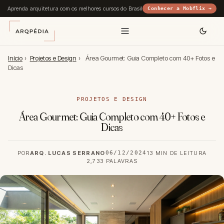
Aprenda arquitetura com os melhores cursos do Brasil
Conhecer a Mobflix →
Início
›
Projetos e Design
›
Área Gourmet: Guia Completo com 40+ Fotos e
Dicas
PROJETOS E DESIGN
Área Gourmet: Guia Completo com 40+ Fotos e
Dicas
POR
ARQ. LUCAS SERRANO
06/12/2024
13 MIN DE LEITURA
2,733 PALAVRAS