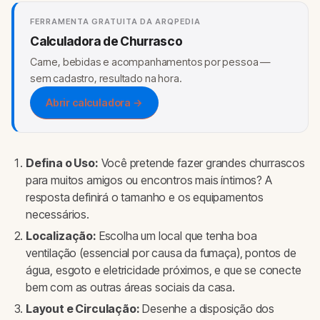
FERRAMENTA GRATUITA DA ARQPEDIA
Calculadora de Churrasco
Carne, bebidas e acompanhamentos por pessoa —
sem cadastro, resultado na hora.
Abrir calculadora →
Defina o Uso:
Você pretende fazer grandes churrascos
para muitos amigos ou encontros mais íntimos? A
resposta definirá o tamanho e os equipamentos
necessários.
Localização:
Escolha um local que tenha boa
ventilação (essencial por causa da fumaça), pontos de
água, esgoto e eletricidade próximos, e que se conecte
bem com as outras áreas sociais da casa.
Layout e Circulação:
Desenhe a disposição dos