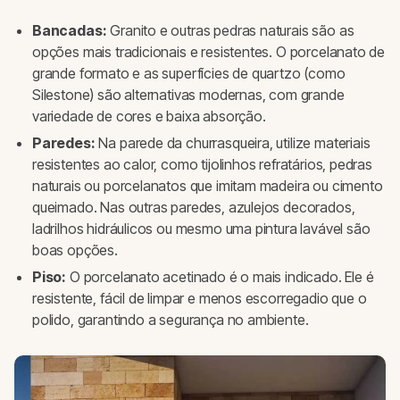
Bancadas:
Granito e outras pedras naturais são as
opções mais tradicionais e resistentes. O porcelanato de
grande formato e as superfícies de quartzo (como
Silestone) são alternativas modernas, com grande
variedade de cores e baixa absorção.
Paredes:
Na parede da churrasqueira, utilize materiais
resistentes ao calor, como tijolinhos refratários, pedras
naturais ou porcelanatos que imitam madeira ou cimento
queimado. Nas outras paredes, azulejos decorados,
ladrilhos hidráulicos ou mesmo uma pintura lavável são
boas opções.
Piso:
O porcelanato acetinado é o mais indicado. Ele é
resistente, fácil de limpar e menos escorregadio que o
polido, garantindo a segurança no ambiente.