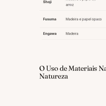
Shoji
arroz
Fusuma
Madeira e papel opaco
Engawa
Madeira
O Uso de Materiais N
Natureza