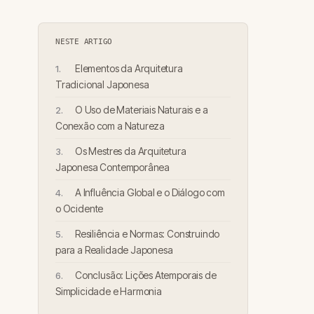
NESTE ARTIGO
Elementos da Arquitetura
Tradicional Japonesa
O Uso de Materiais Naturais e a
Conexão com a Natureza
Os Mestres da Arquitetura
Japonesa Contemporânea
A Influência Global e o Diálogo com
o Ocidente
Resiliência e Normas: Construindo
para a Realidade Japonesa
Conclusão: Lições Atemporais de
Simplicidade e Harmonia