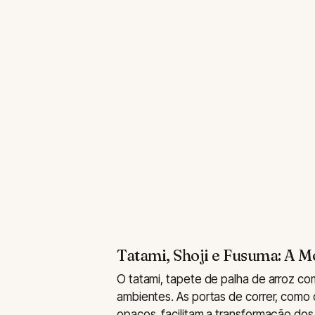
Tatami, Shoji e Fusuma: A M
O tatami, tapete de palha de arroz c
ambientes. As portas de correr, como 
opacos, facilitam a transformação do