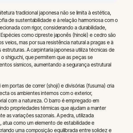
itetura tradicional japonesa não se limita à estética,
ofia de sustentabilidade e à relação harmoniosa com o
lecionada com rigor, considerando a durabilidade,
. Espécies como cipreste japonês (hinoki) e cedro são
 veios, mas por sua resistência natural a pragas e à
 estruturas. A carpintaria japonesa utiliza técnicas de
 o shiguchi, que permitem que as peças se
tos sísmicos, aumentando a segurança estrutural
em portas de correr (shoji) e divisórias (fusuma) cria
cta os ambientes internos com o exterior,
rial com a natureza. O barro é empregado em
indo propriedades térmicas que ajudam a manter
e as variações sazonais. A pedra, utilizada
s, atua como um elemento de estabilidade e
criando uma composição equilibrada entre solidez e