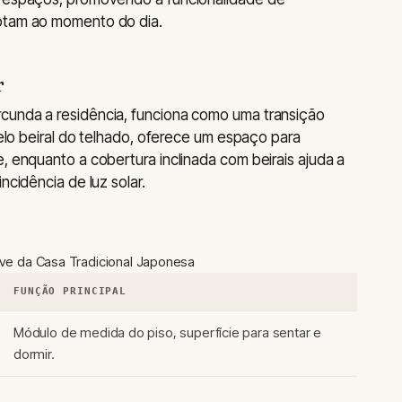
aptam ao momento do dia.
r
cunda a residência, funciona como uma transição
 pelo beiral do telhado, oferece um espaço para
, enquanto a cobertura inclinada com beirais ajuda a
ncidência de luz solar.
ve da Casa Tradicional Japonesa
FUNÇÃO PRINCIPAL
Módulo de medida do piso, superfície para sentar e
dormir.