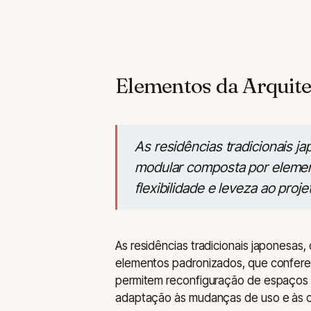
Elementos da Arquite
As residências tradicionais j
modular composta por eleme
flexibilidade e leveza ao proje
As residências tradicionais japonesas,
elementos padronizados, que conferem 
permitem reconfiguração de espaços d
adaptação às mudanças de uso e às c