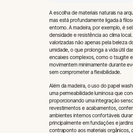
A escolha de materiais naturais na arqu
mas está profundamente ligada à filos
entorno. A madeira, por exemplo, é se
densidade e resistência ao clima local
valorizadas não apenas pela beleza dos
umidade, o que prolonga a vida útil das
encaixes complexos, como o tsugite e
movimentem minimamente durante even
sem comprometer a flexibilidade.
Além da madeira, o uso do papel washi 
uma permeabilidade luminosa que cone
proporcionando uma integração senso
revestimentos e acabamentos, confer
ambientes internos confortáveis durant
principalmente em fundações e jardin
contraponto aos materiais orgânicos, 