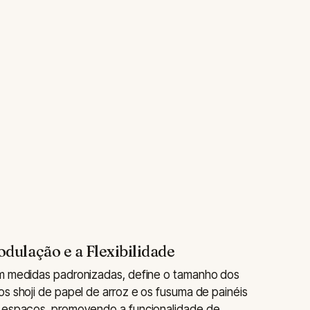
odulação e a Flexibilidade
om medidas padronizadas, define o tamanho dos
os shoji de papel de arroz e os fusuma de painéis
s espaços, promovendo a funcionalidade de