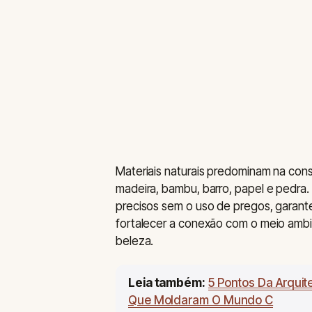
Materiais naturais predominam na cons
madeira, bambu, barro, papel e pedra
precisos sem o uso de pregos, garante
fortalecer a conexão com o meio amb
beleza.
Leia também:
5 Pontos Da Arqui
Que Moldaram O Mundo C