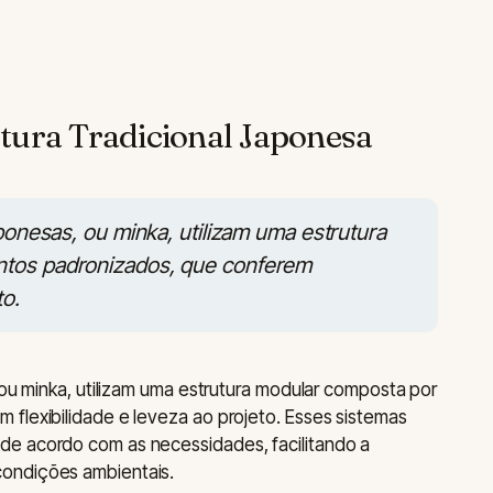
tura Tradicional Japonesa
aponesas, ou minka, utilizam uma estrutura
ntos padronizados, que conferem
to.
 ou minka, utilizam uma estrutura modular composta por
flexibilidade e leveza ao projeto. Esses sistemas
e acordo com as necessidades, facilitando a
ondições ambientais.