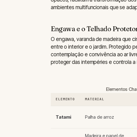
ambientes multifuncionais que se ad
Engawa e o Telhado Proteto
O engawa, varanda de madeira que cir
entre o interior e o jardim. Protegido
contemplação e convivência ao ar livre
proteger das intempéries e controla a i
Elementos Cha
ELEMENTO
MATERIAL
Tatami
Palha de arroz
Madeira e papel de