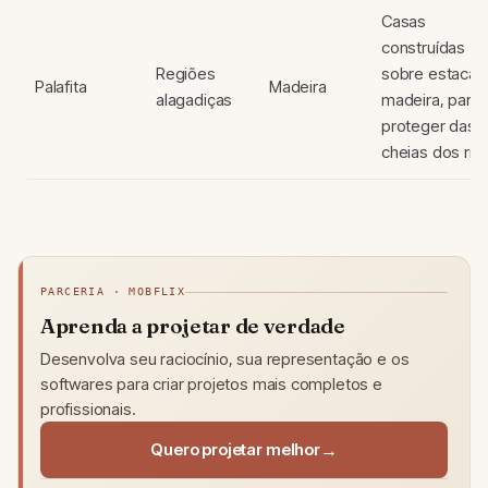
Casas
construídas
Regiões
sobre estacas
Palafita
Madeira
alagadiças
madeira, para 
proteger das
cheias dos rios
PARCERIA · MOBFLIX
Aprenda a projetar de verdade
Desenvolva seu raciocínio, sua representação e os
softwares para criar projetos mais completos e
profissionais.
Quero projetar melhor