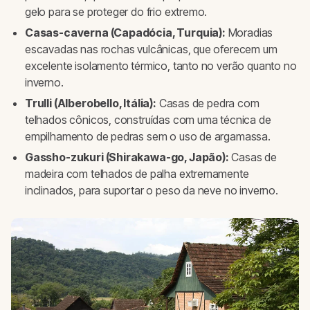
gelo para se proteger do frio extremo.
Casas-caverna (Capadócia, Turquia):
Moradias
escavadas nas rochas vulcânicas, que oferecem um
excelente isolamento térmico, tanto no verão quanto no
inverno.
Trulli (Alberobello, Itália):
Casas de pedra com
telhados cônicos, construídas com uma técnica de
empilhamento de pedras sem o uso de argamassa.
Gassho-zukuri (Shirakawa-go, Japão):
Casas de
madeira com telhados de palha extremamente
inclinados, para suportar o peso da neve no inverno.