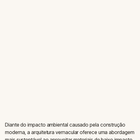
Diante do impacto ambiental causado pela construção
moderna, a arquitetura vernacular oferece uma abordagem
mais sustentável ao aproveitar materiais de baixo impacto,