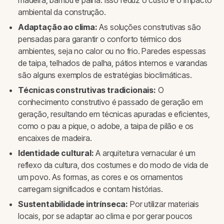
madeira, bambu e palha. Isso reduz o custo e o impacto
ambiental da construção.
Adaptação ao clima:
As soluções construtivas são
pensadas para garantir o conforto térmico dos
ambientes, seja no calor ou no frio. Paredes espessas
de taipa, telhados de palha, pátios internos e varandas
são alguns exemplos de estratégias bioclimáticas.
Técnicas construtivas tradicionais:
O
conhecimento construtivo é passado de geração em
geração, resultando em técnicas apuradas e eficientes,
como o pau a pique, o adobe, a taipa de pilão e os
encaixes de madeira.
Identidade cultural:
A arquitetura vernacular é um
reflexo da cultura, dos costumes e do modo de vida de
um povo. As formas, as cores e os ornamentos
carregam significados e contam histórias.
Sustentabilidade intrínseca:
Por utilizar materiais
locais, por se adaptar ao clima e por gerar poucos