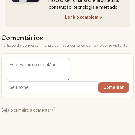
moldou seu olhar sobre arquitetura,
construção, tecnologia e mercado.
Ler bio completa
→