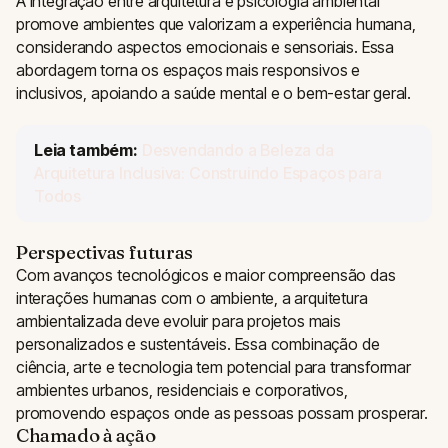
A integração entre arquitetura e psicologia ambiental
promove ambientes que valorizam a experiência humana,
considerando aspectos emocionais e sensoriais. Essa
abordagem torna os espaços mais responsivos e
inclusivos, apoiando a saúde mental e o bem-estar geral.
Leia também:
Desvendando a Beleza da
Arquitetura Inclusiva: Construindo Espaços para
Todos
Perspectivas futuras
Com avanços tecnológicos e maior compreensão das
interações humanas com o ambiente, a arquitetura
ambientalizada deve evoluir para projetos mais
personalizados e sustentáveis. Essa combinação de
ciência, arte e tecnologia tem potencial para transformar
ambientes urbanos, residenciais e corporativos,
promovendo espaços onde as pessoas possam prosperar.
Chamado à ação