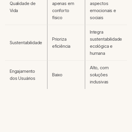
Qualidade de
apenas em
aspectos
Vida
conforto
emocionais e
físico
sociais
Integra
Prioriza
sustentabilidade
Sustentabilidade
eficiência
ecológica e
humana
Alto, com
Engajamento
Baixo
soluções
dos Usuários
inclusivas