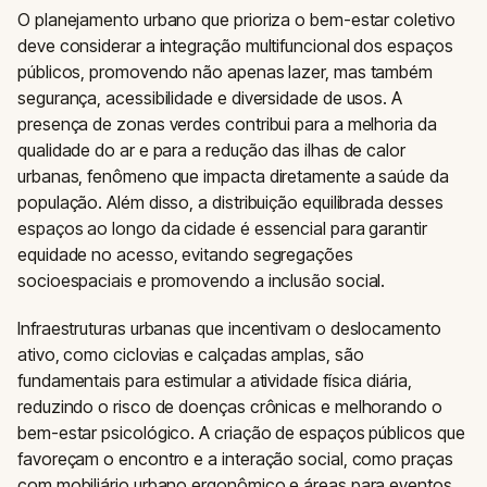
O planejamento urbano que prioriza o bem-estar coletivo
deve considerar a integração multifuncional dos espaços
públicos, promovendo não apenas lazer, mas também
segurança, acessibilidade e diversidade de usos. A
presença de zonas verdes contribui para a melhoria da
qualidade do ar e para a redução das ilhas de calor
urbanas, fenômeno que impacta diretamente a saúde da
população. Além disso, a distribuição equilibrada desses
espaços ao longo da cidade é essencial para garantir
equidade no acesso, evitando segregações
socioespaciais e promovendo a inclusão social.
Infraestruturas urbanas que incentivam o deslocamento
ativo, como ciclovias e calçadas amplas, são
fundamentais para estimular a atividade física diária,
reduzindo o risco de doenças crônicas e melhorando o
bem-estar psicológico. A criação de espaços públicos que
favoreçam o encontro e a interação social, como praças
com mobiliário urbano ergonômico e áreas para eventos