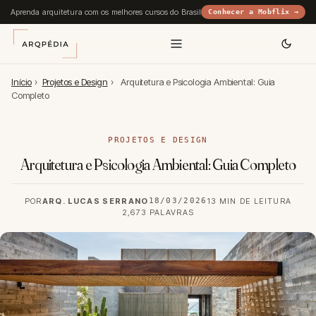
Aprenda arquitetura com os melhores cursos do Brasil
Conhecer a Mobflix →
Início
›
Projetos e Design
›
Arquitetura e Psicologia Ambiental: Guia
Completo
PROJETOS E DESIGN
Arquitetura e Psicologia Ambiental: Guia Completo
POR
ARQ. LUCAS SERRANO
18/03/2026
13 MIN DE LEITURA
2,673 PALAVRAS