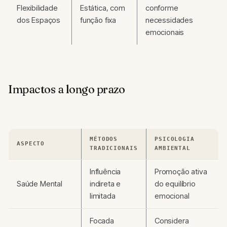
Flexibilidade
Estática, com
conforme
dos Espaços
função fixa
necessidades
emocionais
Impactos a longo prazo
MÉTODOS
PSICOLOGIA
ASPECTO
TRADICIONAIS
AMBIENTAL
Influência
Promoção ativa
Saúde Mental
indireta e
do equilíbrio
limitada
emocional
Focada
Considera