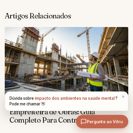
Artigos Relacionados
CARREIRA E MERCADO
Empreiteira de Obras: Guia
Completo Para Contratar