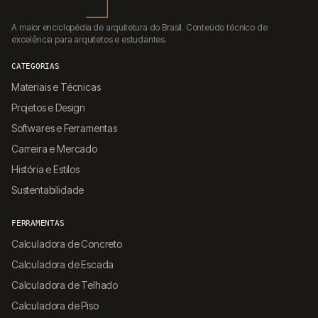
A maior enciclopédia de arquitetura do Brasil. Conteúdo técnico de
excelência para arquitetos e estudantes.
CATEGORIAS
Materiais e Técnicas
Projetos e Design
Softwares e Ferramentas
Carreira e Mercado
História e Estilos
Sustentabilidade
FERRAMENTAS
Calculadora de Concreto
Calculadora de Escada
Calculadora de Telhado
Calculadora de Piso