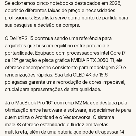
Selecionamos cinco notebooks destacados em 2026,
cobrindo diferentes faixas de preço e necessidades
profissionais. Essa lista serve como ponto de partida para
sua pesquisa e decisão de compra.
O Dell XPS 15 continua sendo uma referência para
arquitetos que buscam equilíbrio entre potência e
portabilidade. Equipado com processadores Intel Core i7
de 12ª geração e placa gráfica NVIDIA RTX 3050 Ti, ele
oferece desempenho consistente para modelagem 3D e
renderizações rápidas. Sua tela OLED 4K de 15,6
polegadas garante uma reprodução de cores impecável,
crucial para apresentações de alta qualidade.
Já o MacBook Pro 16” com chip M2 Max se destaca pela
otimização entre hardware e software, especialmente para
quem utiliza o Archicad e o Vectorworks. O sistema
macOS oferece estabilidade e fluidez em tarefas
multitarefa, além de uma bateria que pode ultrapassar 14