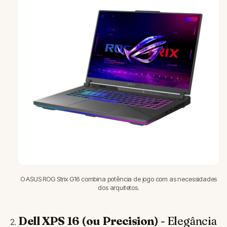
O ASUS ROG Strix G16 combina potência de jogo com as necessidades
dos arquitetos.
Dell XPS 16 (ou Precision)
- Elegância