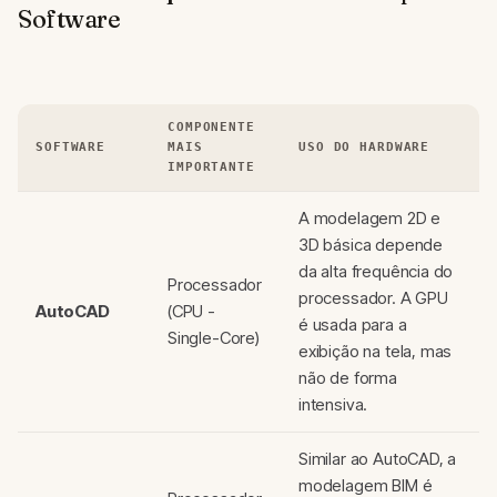
Software
COMPONENTE
SOFTWARE
MAIS
USO DO HARDWARE
IMPORTANTE
A modelagem 2D e
3D básica depende
da alta frequência do
Processador
processador. A GPU
AutoCAD
(CPU -
é usada para a
Single-Core)
exibição na tela, mas
não de forma
intensiva.
Similar ao AutoCAD, a
modelagem BIM é