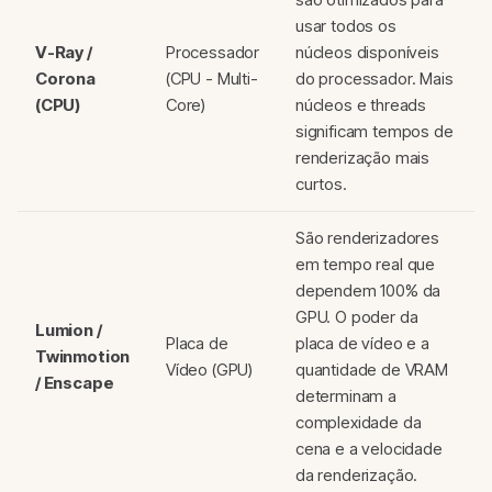
usar todos os
V-Ray /
Processador
núcleos disponíveis
Corona
(CPU - Multi-
do processador. Mais
(CPU)
Core)
núcleos e threads
significam tempos de
renderização mais
curtos.
São renderizadores
em tempo real que
dependem 100% da
GPU. O poder da
Lumion /
Placa de
placa de vídeo e a
Twinmotion
Vídeo (GPU)
quantidade de VRAM
/ Enscape
determinam a
complexidade da
cena e a velocidade
da renderização.