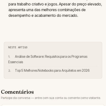
para trabalho criativo e jogos. Apesar do preço elevado,
apresenta uma das melhores combinações de
desempenho e acabamento do mercado.
NESTE ARTIGO
Análise de Software: Requisitos para os Programas
Essenciais
Top 5 Melhores Notebooks para Arquitetos em 2026