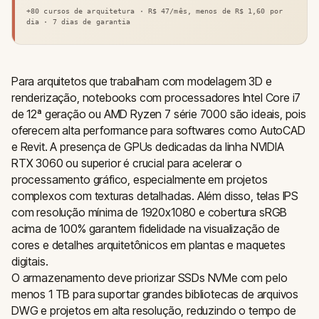
+80 cursos de arquitetura · R$ 47/mês, menos de R$ 1,60 por
dia · 7 dias de garantia
Para arquitetos que trabalham com modelagem 3D e
renderização, notebooks com processadores Intel Core i7
de 12ª geração ou AMD Ryzen 7 série 7000 são ideais, pois
oferecem alta performance para softwares como AutoCAD
e Revit. A presença de GPUs dedicadas da linha NVIDIA
RTX 3060 ou superior é crucial para acelerar o
processamento gráfico, especialmente em projetos
complexos com texturas detalhadas. Além disso, telas IPS
com resolução mínima de 1920x1080 e cobertura sRGB
acima de 100% garantem fidelidade na visualização de
cores e detalhes arquitetônicos em plantas e maquetes
digitais.
O armazenamento deve priorizar SSDs NVMe com pelo
menos 1 TB para suportar grandes bibliotecas de arquivos
DWG e projetos em alta resolução, reduzindo o tempo de