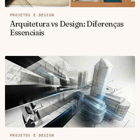
PROJETOS E DESIGN
Arquitetura vs Design: Diferenças
Essenciais
PROJETOS E DESIGN