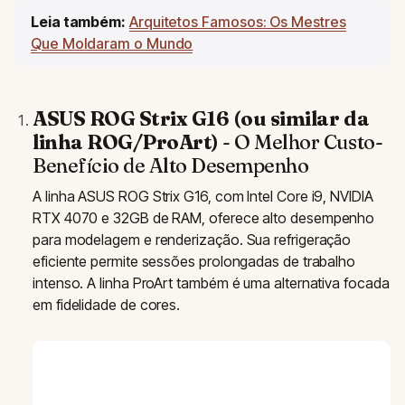
Leia também:
Arquitetos Famosos: Os Mestres
Que Moldaram o Mundo
ASUS ROG Strix G16 (ou similar da
linha ROG/ProArt)
- O Melhor Custo-
Benefício de Alto Desempenho
A linha ASUS ROG Strix G16, com Intel Core i9, NVIDIA
RTX 4070 e 32GB de RAM, oferece alto desempenho
para modelagem e renderização. Sua refrigeração
eficiente permite sessões prolongadas de trabalho
intenso. A linha ProArt também é uma alternativa focada
em fidelidade de cores.