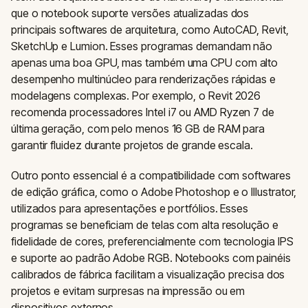
que o notebook suporte versões atualizadas dos
principais softwares de arquitetura, como AutoCAD, Revit,
SketchUp e Lumion. Esses programas demandam não
apenas uma boa GPU, mas também uma CPU com alto
desempenho multinúcleo para renderizações rápidas e
modelagens complexas. Por exemplo, o Revit 2026
recomenda processadores Intel i7 ou AMD Ryzen 7 de
última geração, com pelo menos 16 GB de RAM para
garantir fluidez durante projetos de grande escala.
Outro ponto essencial é a compatibilidade com softwares
de edição gráfica, como o Adobe Photoshop e o Illustrator,
utilizados para apresentações e portfólios. Esses
programas se beneficiam de telas com alta resolução e
fidelidade de cores, preferencialmente com tecnologia IPS
e suporte ao padrão Adobe RGB. Notebooks com painéis
calibrados de fábrica facilitam a visualização precisa dos
projetos e evitam surpresas na impressão ou em
dispositivos externos.