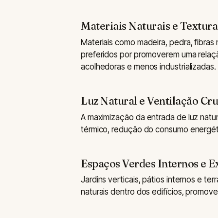
Materiais Naturais e Textura
Materiais como madeira, pedra, fibras
preferidos por promoverem uma relação
acolhedoras e menos industrializadas.
Luz Natural e Ventilação Cr
A maximização da entrada de luz natur
térmico, redução do consumo energéti
Espaços Verdes Internos e E
Jardins verticais, pátios internos e 
naturais dentro dos edifícios, promov