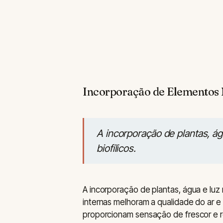
Incorporação de Elementos 
A incorporação de plantas, ág
biofílicos.
A incorporação de plantas, água e luz n
internas melhoram a qualidade do ar e
proporcionam sensação de frescor e 