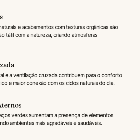
s
 naturais e acabamentos com texturas orgânicas são
 tátil com a natureza, criando atmosferas
uzada
al e a ventilação cruzada contribuem para o conforto
co e maior conexão com os ciclos naturais do dia.
xternos
terraços verdes aumentam a presença de elementos
endo ambientes mais agradáveis e saudáveis.