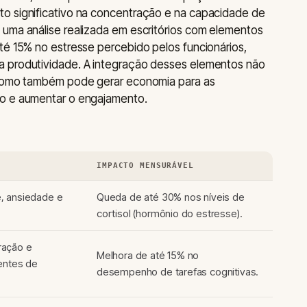
o significativo na concentração e na capacidade de
 uma análise realizada em escritórios com elementos
té 15% no estresse percebido pelos funcionários,
a produtividade. A integração desses elementos não
, como também pode gerar economia para as
mo e aumentar o engajamento.
IMPACTO MENSURÁVEL
, ansiedade e
Queda de até 30% nos níveis de
cortisol (hormônio do estresse).
ração e
Melhora de até 15% no
entes de
desempenho de tarefas cognitivas.