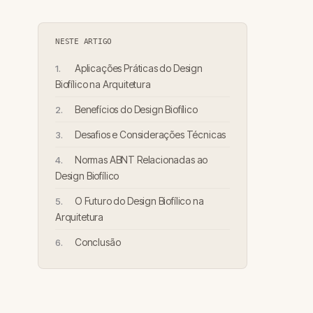
NESTE ARTIGO
Aplicações Práticas do Design
Biofílico na Arquitetura
Benefícios do Design Biofílico
Desafios e Considerações Técnicas
Normas ABNT Relacionadas ao
Design Biofílico
O Futuro do Design Biofílico na
Arquitetura
Conclusão