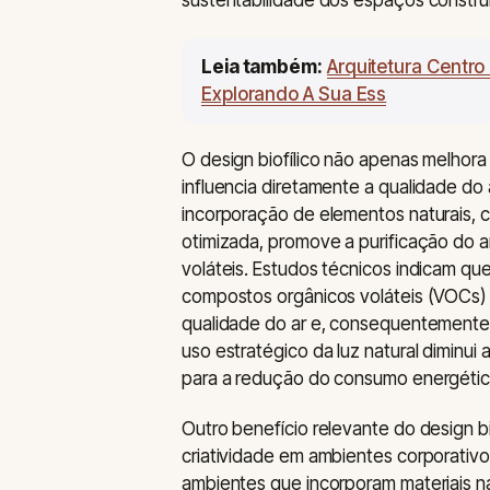
sustentabilidade dos espaços constru
Leia também:
Arquitetura Centro
Explorando A Sua Ess
O design biofílico não apenas melhor
influencia diretamente a qualidade do ar
incorporação de elementos naturais, 
otimizada, promove a purificação do 
voláteis. Estudos técnicos indicam qu
compostos orgânicos voláteis (VOCs)
qualidade do ar e, consequentemente, 
uso estratégico da luz natural diminui 
para a redução do consumo energétic
Outro benefício relevante do design bi
criatividade em ambientes corporativ
ambientes que incorporam materiais na