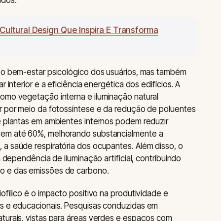
ídos.
 Cultural Design Que Inspira E Transforma
a o bem-estar psicológico dos usuários, mas também
 interior e a eficiência energética dos edifícios. A
como vegetação interna e iluminação natural
ar por meio da fotossíntese e da redução de poluentes
e plantas em ambientes internos podem reduzir
 em até 60%, melhorando substancialmente a
a saúde respiratória dos ocupantes. Além disso, o
a dependência de iluminação artificial, contribuindo
o e das emissões de carbono.
ofílico é o impacto positivo na produtividade e
os e educacionais. Pesquisas conduzidas em
turais, vistas para áreas verdes e espaços com