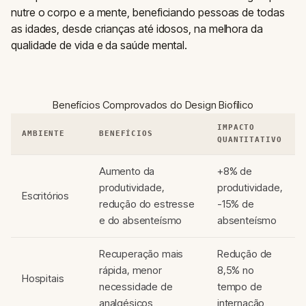
nutre o corpo e a mente, beneficiando pessoas de todas
as idades, desde crianças até idosos, na melhora da
qualidade de vida e da saúde mental.
Benefícios Comprovados do Design Biofílico
IMPACTO
AMBIENTE
BENEFÍCIOS
QUANTITATIVO
Aumento da
+8% de
produtividade,
produtividade,
Escritórios
redução do estresse
-15% de
e do absenteísmo
absenteísmo
Recuperação mais
Redução de
rápida, menor
8,5% no
Hospitais
necessidade de
tempo de
analgésicos
internação