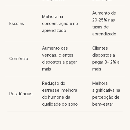
Aumento de
Melhora na
20-25% nas
Escolas
concentração e no
taxas de
aprendizado
aprendizado
Aumento das
Clientes
vendas, clientes
dispostos a
Comércio
dispostos a pagar
pagar 8-12% a
mais
mais
Redução do
Melhora
estresse, melhora
significativa na
Residências
do humor e da
percepção de
qualidade do sono
bem-estar