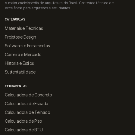
A maior enciclopédia de arquitetura do Brasil. Conteúdo técnico de
excelência para arquitetos e estudantes.
CATEGORIAS
Materiais e Técnicas
Projetos e Design
Softwares e Ferramentas
Carreira e Mercado
História e Estilos
Sustentabilidade
FERRAMENTAS
Calculadora de Concreto
Calculadora de Escada
Calculadora de Telhado
Calculadora de Piso
Calculadora de BTU