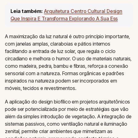
Leia também:
Arquitetura Centro Cultural Design
Que Inspira E Transforma Explorando A Sua Ess
A maximização da luz natural é outro princípio importante,
com janelas amplas, claraboias e pátios internos
facilitando a entrada de luz solar, que regula o ciclo
circadiano e melhora o humor. O uso de materiais naturais,
como madeira, pedra, bambu e fibras, reforça a conexão
sensorial com a natureza. Formas orgânicas e padrões
inspirados na natureza podem ser incorporados em
móveis, tecidos e revestimentos.
A aplicação do design biofílico em projetos arquitetônicos
pode ser potencializada por meio de estratégias que vão
além da simples introdução de vegetação. A integração de
sistemas passivos, como ventilação natural e iluminação
zenital, permite criar ambientes que mimetizam as