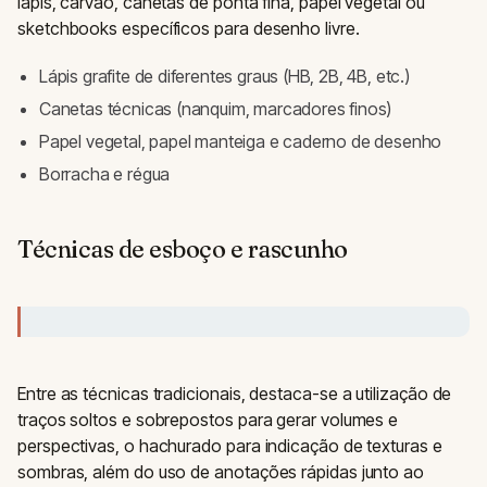
lápis, carvão, canetas de ponta fina, papel vegetal ou
sketchbooks específicos para desenho livre.
Lápis grafite de diferentes graus (HB, 2B, 4B, etc.)
Canetas técnicas (nanquim, marcadores finos)
Papel vegetal, papel manteiga e caderno de desenho
Borracha e régua
Técnicas de esboço e rascunho
Entre as técnicas tradicionais, destaca-se a utilização de
traços soltos e sobrepostos para gerar volumes e
perspectivas, o hachurado para indicação de texturas e
sombras, além do uso de anotações rápidas junto ao