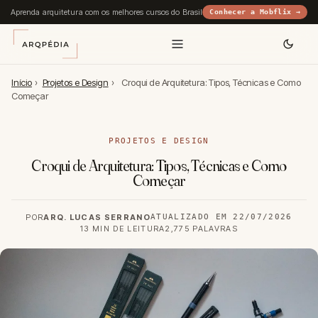
Aprenda arquitetura com os melhores cursos do Brasil
Conhecer a Mobflix →
Início
›
Projetos e Design
›
Croqui de Arquitetura: Tipos, Técnicas e Como
Começar
PROJETOS E DESIGN
Croqui de Arquitetura: Tipos, Técnicas e Como
Começar
POR
ARQ. LUCAS SERRANO
ATUALIZADO EM 22/07/2026
13 MIN DE LEITURA
2,775 PALAVRAS