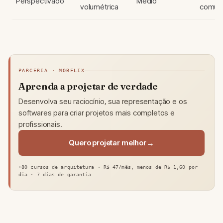
Perspectivado
Médio
volumétrica
comun
PARCERIA · MOBFLIX
Aprenda a projetar de verdade
Desenvolva seu raciocínio, sua representação e os
softwares para criar projetos mais completos e
profissionais.
Quero projetar melhor
+80 cursos de arquitetura · R$ 47/mês, menos de R$ 1,60 por
dia · 7 dias de garantia