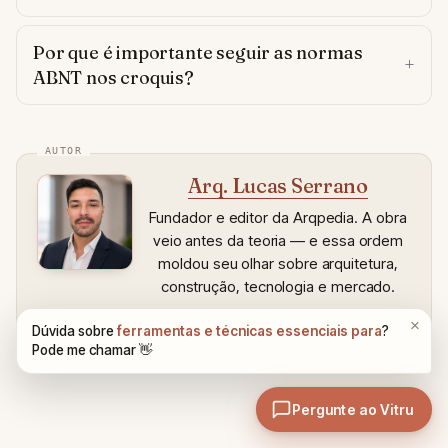
Por que é importante seguir as normas
ABNT nos croquis?
Arq. Lucas Serrano
Fundador e editor da Arqpedia. A obra
veio antes da teoria — e essa ordem
moldou seu olhar sobre arquitetura,
construção, tecnologia e mercado.
Ler bio completa
→