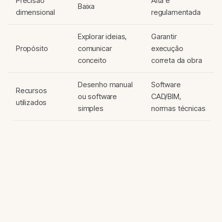
Precisão
Alta e
Baixa
dimensional
regulamentada
Explorar ideias,
Garantir
Propósito
comunicar
execução
conceito
correta da obra
Desenho manual
Software
Recursos
ou software
CAD/BIM,
utilizados
simples
normas técnicas